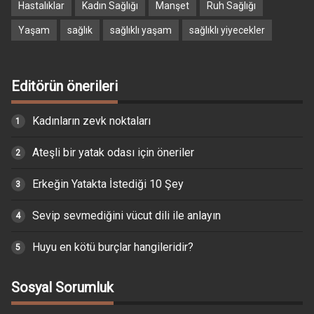
Hastalıklar
Kadın Sağlığı
Manşet
Ruh Sağlığı
Yaşam
sağlık
sağlıklı yaşam
sağlıklı yiyecekler
Editörün önerileri
Kadınların zevk noktaları
Ateşli bir yatak odası için öneriler
Erkeğin Yatakta İstediği 10 Şey
Sevip sevmediğini vücut dili ile anlayın
Huyu en kötü burçlar hangileridir?
Sosyal Sorumluk