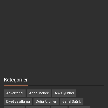
Kategoriler
Advertorial
Anne- bebek
Aşk Oyunları
Diyet zayıflama
Doğal Ürünler
Genel Sağlık