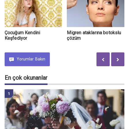
Çocuğum Kendini
Migren ataklarına botokslu
Keşfediyor
çözüm
Yorumlar
Bakın
En çok okunanlar