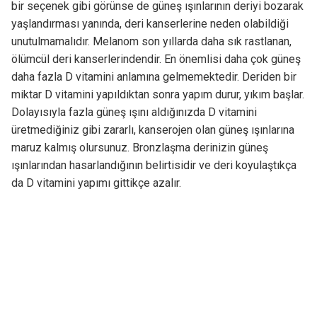
bir seçenek gibi görünse de güneş ışınlarının deriyi bozarak
yaşlandırması yanında, deri kanserlerine neden olabildiği
unutulmamalıdır. Melanom son yıllarda daha sık rastlanan,
ölümcül deri kanserlerindendir. En önemlisi daha çok güneş
daha fazla D vitamini anlamına gelmemektedir. Deriden bir
miktar D vitamini yapıldıktan sonra yapım durur, yıkım başlar.
Dolayısıyla fazla güneş ışını aldığınızda D vitamini
üretmediğiniz gibi zararlı, kanserojen olan güneş ışınlarına
maruz kalmış olursunuz. Bronzlaşma derinizin güneş
ışınlarından hasarlandığının belirtisidir ve deri koyulaştıkça
da D vitamini yapımı gittikçe azalır.