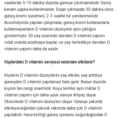
saatlerde 5-15 dakika dışında güneşe çıkılmamalıdır. Geniş
kenarlı şapka kullanılmalıdır. Dışarı çıkmadan 30 dakika önce
güneş kremi sürülmeli, 2-3 saatte bir yenilenmelidir.
Avustralya’da yapılan çalışmalar, güneş kremi kullananlarla
kullanmayanların D vitamini düzeyinin aynı çıktığını
göstermiştir. 50 yaş üzerinde deriden D vitamini yapımı
ciddi oranda azalmaya başlar, ve yaş ilerledikçe deriden D
vitamini yapımı daha da azalır.
Kişilerdeki D vitamini seviyesi nelerden etkilenir?
Kişilerin D vitamini düzeylerini yaş etkiler, yaş arttıkça
güneşden D vitamini yapılamaz hale gelir. Bunun dışında
kişinin ten rengi önemlidir. Koyu tenliler aynı miktar D
vitamini yapımı için daha uzun süreye ihtiyaç duyar.
Obezitede D vitamini düzeyleri düşer. Güneşe yakınlık
etkileyeceğinden yüksek rakımda daha çok D vitamini
yapılabilir. Hava kirliliği güneş ışınlarını soğurduğundan D