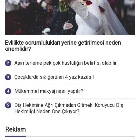
Evlilikte sorumlulukları yerine getirilmesi neden
önemlidir?
Aşırı terleme pek çok hastalığın belirtisi olabilir
Çocuklarda sık görülen 4 yaz kazası!
Mükemmel makyaj nasıl yapılır?
Diş Hekimine Ağrı Çıkmadan Gitmek: Koruyucu Diş
Hekimliği Neden Öne Çıkıyor?
Reklam