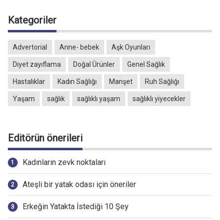
Kategoriler
Advertorial
Anne- bebek
Aşk Oyunları
Diyet zayıflama
Doğal Ürünler
Genel Sağlık
Hastalıklar
Kadın Sağlığı
Manşet
Ruh Sağlığı
Yaşam
sağlık
sağlıklı yaşam
sağlıklı yiyecekler
Editörün önerileri
Kadınların zevk noktaları
Ateşli bir yatak odası için öneriler
Erkeğin Yatakta İstediği 10 Şey