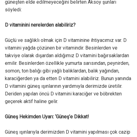
güneşten elde edilmeyeceğini belirten Aksoy şunları
söyledi:
D vitaminini nerelerden alabiliriz?
Güçlü ve sağlıklı olmak için D vitaminine ihtiyacımız var. D
vitamini yağda çözünen bir vitamindir. Besinlerden ve
takviye olarak dışardan aldığımız D vitamini bağırsaklardan
emilir. Besinlerden özellikle yumurta sarısından, peynirden,
somon, ton balığı gibi yağlı balıklardan, balık yağından,
karaciğerden ya da etten D vitamini alabiliriz. Bunun yanında
D vitamini güneş ışınlarının yardımıyla derimizde üretilir.
Deriden yapılan öncü D vitamini karaciğer ve böbrekten
geçerek aktif haline gelir.
Güneş Hekimden Uyarı: ‘Güneş’e Dikkat!
Güneş ışınlarıyla derimizden D vitamini yapılması çok cazip