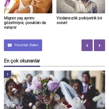
Migren yaş ayrımı
Vicdansızlık psikiyatrik bir
gözetmiyor, çocukları da
sorun!
vuruyor
Yorumlar
Bakın
En çok okunanlar