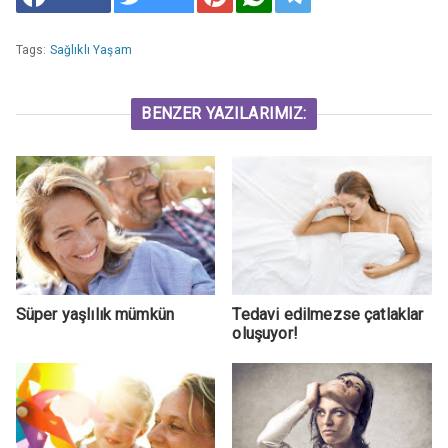
Tags:
Sağlıklı Yaşam
BENZER YAZILARIMIZ:
​Süper yaşlılık mümkün
Tedavi edilmezse çatlaklar
oluşuyor!