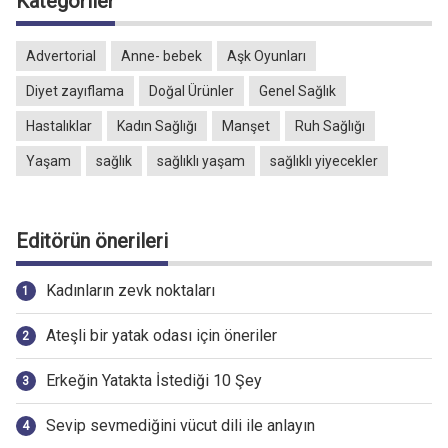
Kategoriler
Advertorial
Anne- bebek
Aşk Oyunları
Diyet zayıflama
Doğal Ürünler
Genel Sağlık
Hastalıklar
Kadın Sağlığı
Manşet
Ruh Sağlığı
Yaşam
sağlık
sağlıklı yaşam
sağlıklı yiyecekler
Editörün önerileri
Kadınların zevk noktaları
Ateşli bir yatak odası için öneriler
Erkeğin Yatakta İstediği 10 Şey
Sevip sevmediğini vücut dili ile anlayın