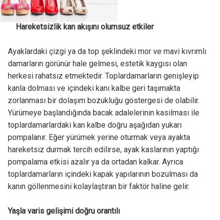
hakkında bilgi verdi.
Hareketsizlik kan akışını olumsuz etkiler
Ayaklardaki çizgi ya da top şeklindeki mor ve mavi kıvrımlı
damarların görünür hale gelmesi, estetik kaygısı olan
herkesi rahatsız etmektedir. Toplardamarların genişleyip
kanla dolması ve içindeki kanı kalbe geri taşımakta
zorlanması bir dolaşım bozukluğu göstergesi de olabilir.
Yürümeye başlandığında bacak adalelerinin kasılması ile
toplardamarlardaki kan kalbe doğru aşağıdan yukarı
pompalanır. Eğer yürümek yerine oturmak veya ayakta
hareketsiz durmak tercih edilirse, ayak kaslarının yaptığı
pompalama etkisi azalır ya da ortadan kalkar. Ayrıca
toplardamarların içindeki kapak yapılarının bozulması da
kanın göllenmesini kolaylaştıran bir faktör haline gelir.
Yaşla varis gelişimi doğru orantılı