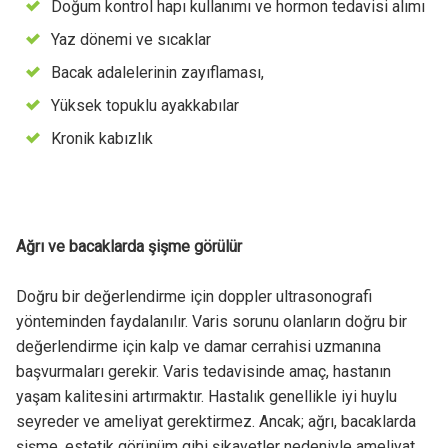
Doğum kontrol hapı kullanımı ve hormon tedavisi alımı
Yaz dönemi ve sıcaklar
Bacak adalelerinin zayıflaması,
Yüksek topuklu ayakkabılar
Kronik kabızlık
Ağrı ve bacaklarda şişme görülür
Doğru bir değerlendirme için doppler ultrasonografi
yönteminden faydalanılır. Varis sorunu olanların doğru bir
değerlendirme için kalp ve damar cerrahisi uzmanına
başvurmaları gerekir. Varis tedavisinde amaç, hastanın
yaşam kalitesini artırmaktır. Hastalık genellikle iyi huylu
seyreder ve ameliyat gerektirmez. Ancak; ağrı, bacaklarda
şişme, estetik görünüm gibi şikayetler nedeniyle ameliyat