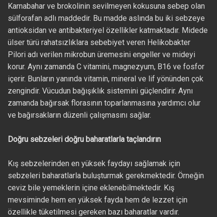
Karnabahar ve brokolinin sevilmeyen kokusuna sebep olan
sülforafan adlı maddedir. Bu madde aslında bu iki sebzeye
antioksidan ve antibakteriyel özellikler katmaktadır. Midede
ülser türü rahatsızlıklara sebebiyet veren Helikobakter
Pilori adı verilen mikrobun üremesini engeller ve mideyi
korur. Aynı zamanda C vitamini, magnezyum, B16 ve fosfor
içerir. Bunların yanında vitamin, mineral ve lif yönünden çok
zengindir. Vücudun bağışıklık sistemini güçlendirir. Aynı
zamanda bağırsak florasının toparlanmasına yardımcı olur
ve bağırsakların düzenli çalışmasını sağlar.
Doğru sebzeleri doğru baharatlarla taçlandırın
Kış sebzelerinden en yüksek faydayı sağlamak için
sebzeleri baharatlarla buluşturmak gerekmektedir. Örneğin
ceviz bile yemeklerin içine eklenebilmektedir. Kış
mevsiminde hem en yüksek fayda hem de lezzet için
özellikle tüketilmesi gereken bazı baharatlar vardır.