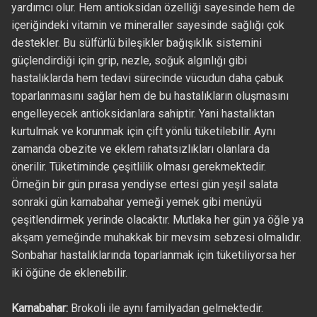
yardımcı olur. Hem antioksidan özelliği sayesinde hem de
içeriğindeki vitamin ve mineraller sayesinde sağlığı çok
destekler. Bu sülfürlü bileşikler bağışıklık sistemini
güçlendirdiği için grip, nezle, soğuk algınlığı gibi
hastalıklarda hem tedavi sürecinde vücudun daha çabuk
toparlanmasını sağlar hem de bu hastalıkların oluşmasını
engelleyecek antioksidanlara sahiptir. Yani hastalıktan
kurtulmak ve korunmak için çift yönlü tüketilebilir. Aynı
zamanda obezite ve eklem rahatsızlıkları olanlara da
önerilir. Tüketiminde çeşitlilik olması gerekmektedir.
Örneğin bir gün pırasa yendiyse ertesi gün yeşil salata
sonraki gün karnabahar yemeği yemek gibi menüyü
çeşitlendirmek yerinde olacaktır. Mutlaka her gün ya öğle ya
akşam yemeğinde muhakkak bir mevsim sebzesi olmalıdır.
Sonbahar hastalıklarında toparlanmak için tüketiliyorsa her
iki öğüne de eklenebilir.
Karnabahar:
Brokoli ile aynı familyadan gelmektedir.