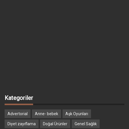
Kategoriler
Advertorial
Anne- bebek
Aşk Oyunları
Diyet zayıflama
Doğal Ürünler
Genel Sağlık