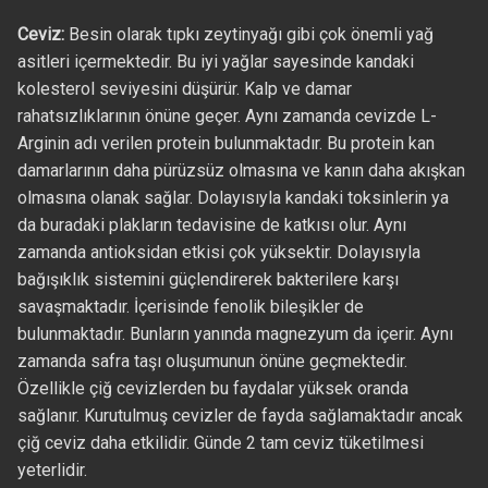
Ceviz:
Besin olarak tıpkı zeytinyağı gibi çok önemli yağ
asitleri içermektedir. Bu iyi yağlar sayesinde kandaki
kolesterol seviyesini düşürür. Kalp ve damar
rahatsızlıklarının önüne geçer. Aynı zamanda cevizde L-
Arginin adı verilen protein bulunmaktadır. Bu protein kan
damarlarının daha pürüzsüz olmasına ve kanın daha akışkan
olmasına olanak sağlar. Dolayısıyla kandaki toksinlerin ya
da buradaki plakların tedavisine de katkısı olur. Aynı
zamanda antioksidan etkisi çok yüksektir. Dolayısıyla
bağışıklık sistemini güçlendirerek bakterilere karşı
savaşmaktadır. İçerisinde fenolik bileşikler de
bulunmaktadır. Bunların yanında magnezyum da içerir. Aynı
zamanda safra taşı oluşumunun önüne geçmektedir.
Özellikle çiğ cevizlerden bu faydalar yüksek oranda
sağlanır. Kurutulmuş cevizler de fayda sağlamaktadır ancak
çiğ ceviz daha etkilidir. Günde 2 tam ceviz tüketilmesi
yeterlidir.