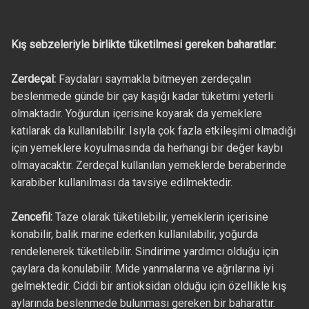
Kış sebzeleriyle birlikte tüketilmesi gereken baharatlar:
Zerdeçal:
Faydaları saymakla bitmeyen zerdeçalın
beslenmede günde bir çay kaşığı kadar tüketimi yeterli
olmaktadır. Yoğurdun içerisine koyarak da yemeklere
katılarak da kullanılabilir. Isıyla çok fazla etkileşimi olmadığı
için yemeklere koyulmasında da herhangi bir değer kaybı
olmayacaktır. Zerdeçal kullanılan yemeklerde beraberinde
karabiber kullanılması da tavsiye edilmektedir.
Zencefil:
Taze olarak tüketilebilir, yemeklerin içerisine
konabilir, balık marine ederken kullanılabilir, yoğurda
rendelenerek tüketilebilir. Sindirime yardımcı olduğu için
çaylara da konulabilir. Mide yanmalarına ve ağrılarına iyi
gelmektedir. Ciddi bir antioksidan olduğu için özellikle kış
aylarında beslenmede bulunması gereken bir baharattır.