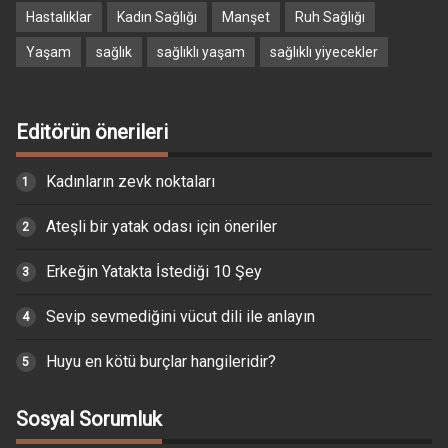
Hastalıklar
Kadın Sağlığı
Manşet
Ruh Sağlığı
Yaşam
sağlık
sağlıklı yaşam
sağlıklı yiyecekler
Editörün önerileri
Kadınların zevk noktaları
Ateşli bir yatak odası için öneriler
Erkeğin Yatakta İstediği 10 Şey
Sevip sevmediğini vücut dili ile anlayın
Huyu en kötü burçlar hangileridir?
Sosyal Sorumluk