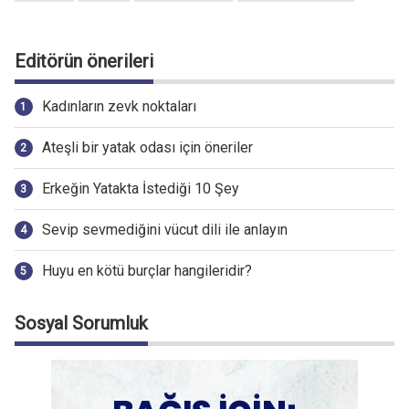
Editörün önerileri
Kadınların zevk noktaları
Ateşli bir yatak odası için öneriler
Erkeğin Yatakta İstediği 10 Şey
Sevip sevmediğini vücut dili ile anlayın
Huyu en kötü burçlar hangileridir?
Sosyal Sorumluk