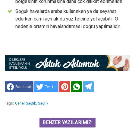
bölgesinin korunmasına daha çok dikkat edilmelidir.
Soğuk havalarda araba kullanırken ya da seyahat
ederken camı açmak da yüz felcine yol açabilir. O
nedenle ortamın havalandırması doğru yapılmalıdır.
Facebook
Twitter
Tags:
Genel Sağlık
,
Sağlık
BENZER YAZILARIMIZ: