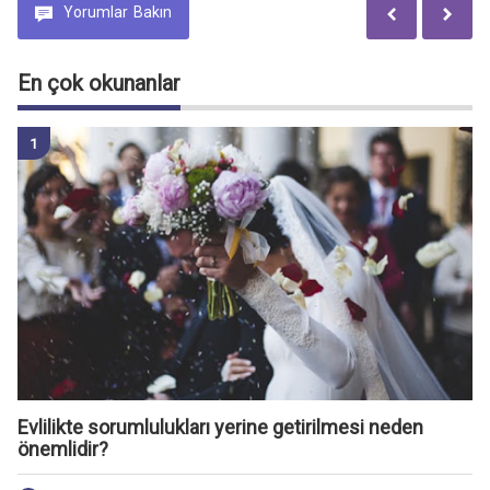
Yorumlar
Bakın
En çok okunanlar
Evlilikte sorumlulukları yerine getirilmesi neden
önemlidir?