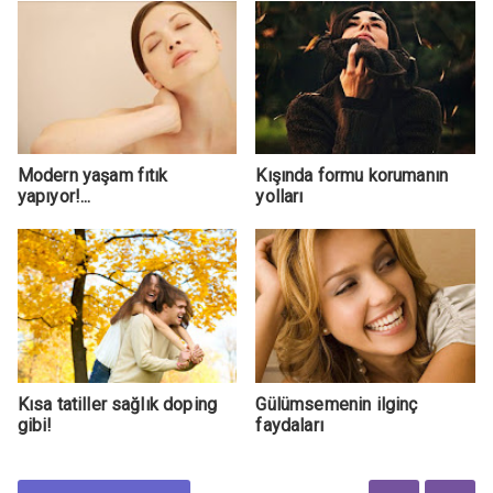
Modern yaşam fıtık
Kışında formu korumanın
yapıyor!...
yolları
Kısa tatiller sağlık doping
Gülümsemenin ilginç
gibi!
faydaları