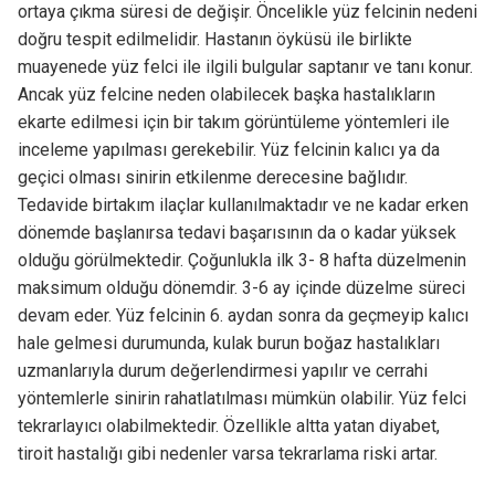
ortaya çıkma süresi de değişir. Öncelikle yüz felcinin nedeni
doğru tespit edilmelidir. Hastanın öyküsü ile birlikte
muayenede yüz felci ile ilgili bulgular saptanır ve tanı konur.
Ancak yüz felcine neden olabilecek başka hastalıkların
ekarte edilmesi için bir takım görüntüleme yöntemleri ile
inceleme yapılması gerekebilir. Yüz felcinin kalıcı ya da
geçici olması sinirin etkilenme derecesine bağlıdır.
Tedavide birtakım ilaçlar kullanılmaktadır ve ne kadar erken
dönemde başlanırsa tedavi başarısının da o kadar yüksek
olduğu görülmektedir. Çoğunlukla ilk 3- 8 hafta düzelmenin
maksimum olduğu dönemdir. 3-6 ay içinde düzelme süreci
devam eder. Yüz felcinin 6. aydan sonra da geçmeyip kalıcı
hale gelmesi durumunda, kulak burun boğaz hastalıkları
uzmanlarıyla durum değerlendirmesi yapılır ve cerrahi
yöntemlerle sinirin rahatlatılması mümkün olabilir. Yüz felci
tekrarlayıcı olabilmektedir. Özellikle altta yatan diyabet,
tiroit hastalığı gibi nedenler varsa tekrarlama riski artar.