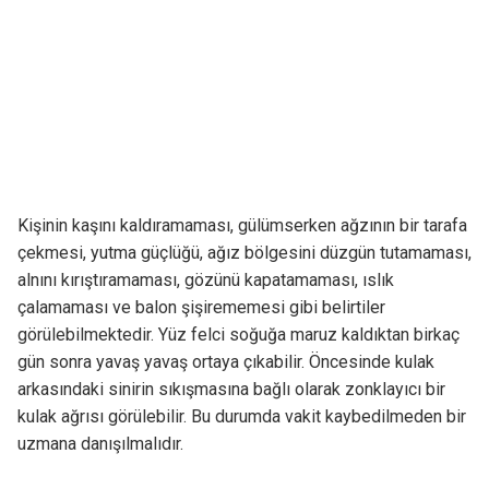
Kişinin kaşını kaldıramaması, gülümserken ağzının bir tarafa
çekmesi, yutma güçlüğü, ağız bölgesini düzgün tutamaması,
alnını kırıştıramaması, gözünü kapatamaması, ıslık
çalamaması ve balon şişirememesi gibi belirtiler
görülebilmektedir. Yüz felci soğuğa maruz kaldıktan birkaç
gün sonra yavaş yavaş ortaya çıkabilir. Öncesinde kulak
arkasındaki sinirin sıkışmasına bağlı olarak zonklayıcı bir
kulak ağrısı görülebilir. Bu durumda vakit kaybedilmeden bir
uzmana danışılmalıdır.