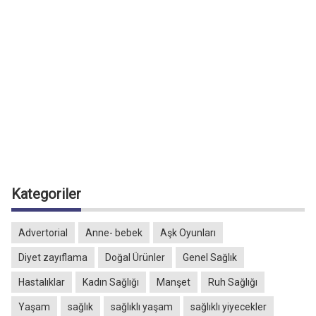
Kategoriler
Advertorial
Anne- bebek
Aşk Oyunları
Diyet zayıflama
Doğal Ürünler
Genel Sağlık
Hastalıklar
Kadın Sağlığı
Manşet
Ruh Sağlığı
Yaşam
sağlık
sağlıklı yaşam
sağlıklı yiyecekler