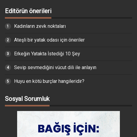
Editörün önerileri
Kadınların zevk noktaları
Ateşli bir yatak odası için öneriler
Erkeğin Yatakta İstediği 10 Şey
Sevip sevmediğini vücut dili ile anlayın
Huyu en kötü burçlar hangileridir?
Sosyal Sorumluk