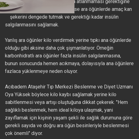
vermek için 'ara öğünlerin' asla atlanmaması gerektiğine
dikkat çekiyor! Bunun nedeni ise ara öğünlerde amaç kan
şekerini dengede tutmak ve gerektiği kadar insülin
salgılanmasını sağlamak.
Yanlış ara öğünler kilo verdirmek yerine tıpkı ana öğünlerde
olduğu gibi aksine daha çok şişmanlatıyor. Örneğin
karbonhidratlı ara öğünler fazla insülin salgılanmasına,
bunun sonucunda hemen acıkmaya, dolayısıyla ana öğünlere
fazlaca yüklenmeye neden oluyor.
Acıbadem Ataşehir Tıp Merkezi Beslenme ve Diyet Uzmanı
Oya Yüksek böylece kilo kaybı sağlamak yerine kilo
sabitlenmesi veya artışı oluştuğuna dikkat çekerek. "Hem
sağlıklı beslenmek, hem ideal kiloya ulaşmak, yani
zayıflamak için kişinin yaşam şekli ile sağlık durumuna göre
gerekli sayıda ve doğru ara öğün besinleriyle beslenmesi
çok önemli" diyor.