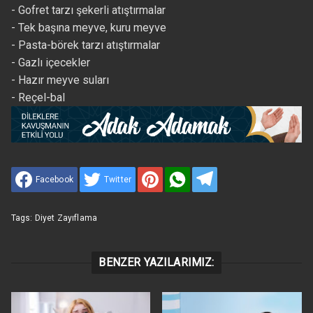
- Gofret tarzı şekerli atıştırmalar
- Tek başına meyve, kuru meyve
- Pasta-börek tarzı atıştırmalar
- Gazlı içecekler
- Hazır meyve suları
- Reçel-bal
Facebook
Twitter
Tags:
Diyet Zayıflama
BENZER YAZILARIMIZ: