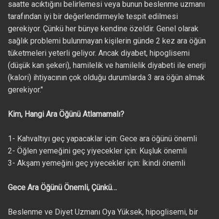
saatte acıktığını belirlemesi veya bunun beslenme uzmanı
tarafından iyi bir değerlendirmeyle tespit edilmesi
gerekiyor. Çünkü her bünye kendine özeldir. Genel olarak
sağlık problemi bulunmayan kişilerin günde 2 kez ara öğün
tüketmeleri yeterli geliyor. Ancak diyabet, hipoglisemi
(düşük kan şekeri), hamilelik ve hamilelik diyabeti ile enerji
(kalori) ihtiyacının çok olduğu durumlarda 3 ara öğün almak
gerekiyor."
Kim, Hangi Ara Öğünü Atlamamalı?
1- Kahvaltıyı geç yapacaklar için: Gece ara öğünü önemli
2- Öğlen yemeğini geç yiyecekler için: Kuşluk önemli
3- Akşam yemeğini geç yiyecekler için: İkindi önemli
Gece Ara Öğünü Önemli, Çünkü…
Beslenme ve Diyet Uzmanı Oya Yüksek, hipoglisemi, bir