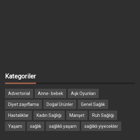
Kategoriler
Advertorial
Anne- bebek
Aşk Oyunları
Diyet zayıflama
Doğal Ürünler
Genel Sağlık
Hastalıklar
Kadın Sağlığı
Manşet
Ruh Sağlığı
Yaşam
sağlık
sağlıklı yaşam
sağlıklı yiyecekler