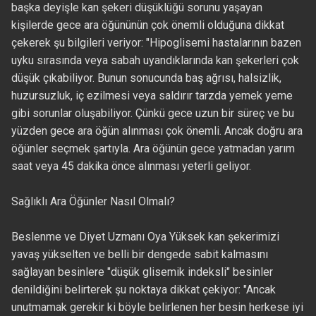
başka deyişle kan şekeri düşüklüğü sorunu yaşayan
kişilerde gece ara öğününün çok önemli olduğuna dikkat
çekerek şu bilgileri veriyor: "Hipoglisemi hastalarının bazen
uyku sırasında veya sabah uyandıklarında kan şekerleri çok
düşük çıkabiliyor. Bunun sonucunda baş ağrısı, halsizlik,
huzursuzluk, iç ezilmesi veya saldırır tarzda yemek yeme
gibi sorunlar oluşabiliyor. Çünkü gece uzun bir süreç ve bu
yüzden gece ara öğün alınması çok önemli. Ancak doğru ara
öğünler seçmek şartıyla. Ara öğünün gece yatmadan yarım
saat veya 45 dakika önce alınması yeterli geliyor.
Sağlıklı Ara Öğünler Nasıl Olmalı?
Beslenme ve Diyet Uzmanı Oya Yüksek kan şekerimizi
yavaş yükselten ve belli bir dengede sabit kalmasını
sağlayan besinlere "düşük glisemik indeksli" besinler
denildiğini belirterek şu noktaya dikkat çekiyor: "Ancak
unutmamak gerekir ki böyle belirlenen her besin herkese iyi