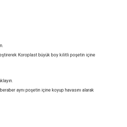
n.
rleştirerek Koroplast büyük boy kilitli poşetin içine
klayın.
 beraber aynı poşetin içine koyup havasını alarak