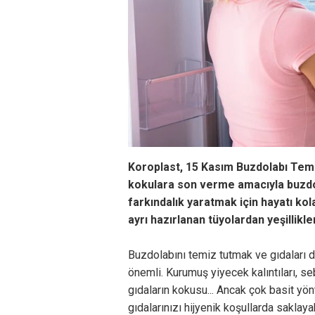
Koroplast, 15 Kasım Buzdolabı Tem
kokulara son verme amacıyla buzdol
farkındalık yaratmak için hayatı kolay
ayrı hazırlanan tüyolardan yeşillikler,
Buzdolabını temiz tutmak ve gıdaları 
önemli. Kurumuş yiyecek kalıntıları, s
gıdaların kokusu... Ancak çok basit yö
gıdalarınızı hijyenik koşullarda saklayab