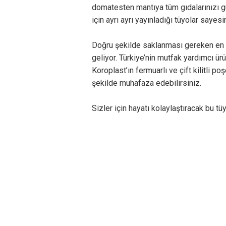
domatesten mantıya tüm gıdalarınızı gü
için ayrı ayrı yayınladığı tüyolar sayes
Doğru şekilde saklanması gereken en ön
geliyor. Türkiye’nin mutfak yardımcı ürü
Koroplast’ın fermuarlı ve çift kilitli poş
şekilde muhafaza edebilirsiniz.
Sizler için hayatı kolaylaştıracak bu tü