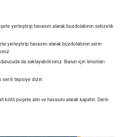
poşete yerleştirip havasını alarak buzdolabının sebzelik
te yerleştirip havasını alarak buzdolabının serin
iniz.
durucuda da saklayabilirsiniz. Bunun için limonları
serili tepsiye dizin.
 kilitli poşete alın ve havasını alarak kapatın. Derin