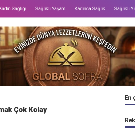
Kadın Sağlığı
Sağlıklı Yaşam
Kadınca Sağlık
Sağlıklı Y
En 
tmak Çok Kolay
Rek