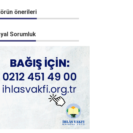
törün önerileri
yal Sorumluk