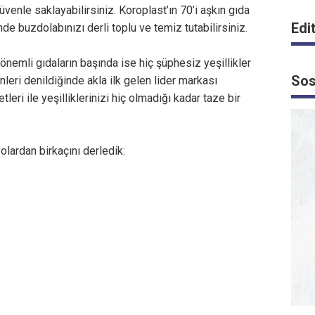
venle saklayabilirsiniz. Koroplast’ın 70’i aşkın gıda
Edi
inde buzdolabınızı derli toplu ve temiz tutabilirsiniz.
emli gıdaların başında ise hiç şüphesiz yeşillikler
Sos
nleri denildiğinde akla ilk gelen lider markası
etleri ile yeşilliklerinizi hiç olmadığı kadar taze bir
yolardan birkaçını derledik: