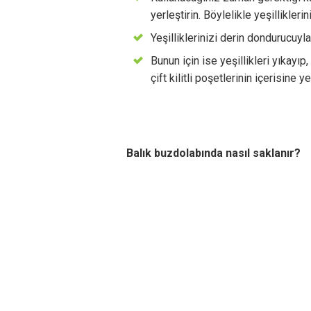
yerleştirin. Böylelikle yeşillikleri
Yeşilliklerinizi derin dondurucuyl
Bunun için ise yeşillikleri yıkayı
çift kilitli poşetlerinin içerisin
Balık buzdolabında nasıl saklanır?