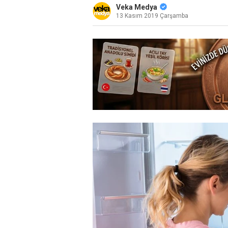
Veka Medya
13 Kasım 2019 Çarşamba