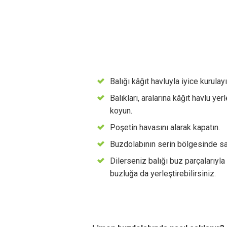
Balığı kâğıt havluyla iyice kurulayı
Balıkları, aralarına kâğıt havlu ye
koyun.
Poşetin havasını alarak kapatın.
Buzdolabının serin bölgesinde sa
Dilerseniz balığı buz parçalarıyla
buzluğa da yerleştirebilirsiniz.