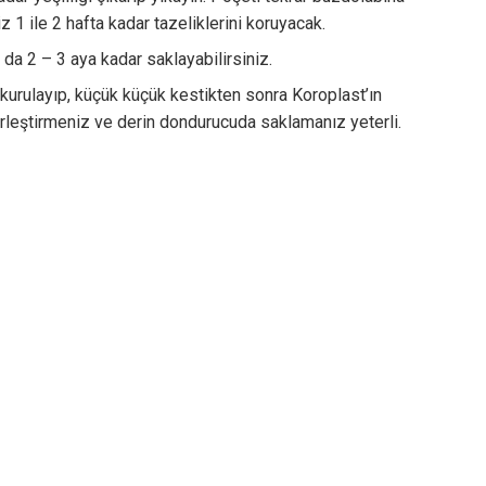
niz 1 ile 2 hafta kadar tazeliklerini koruyacak.
a da 2 – 3 aya kadar saklayabilirsiniz.
p, kurulayıp, küçük küçük kestikten sonra Koroplast’ın
e yerleştirmeniz ve derin dondurucuda saklamanız yeterli.