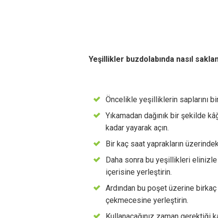
Yeşillikler buzdolabında nasıl sakla
Öncelikle yeşilliklerin saplarını b
Yıkamadan dağınık bir şekilde kâ
kadar yayarak açın.
Bir kaç saat yaprakların üzerindek
Daha sonra bu yeşillikleri eliniz
içerisine yerleştirin.
Ardından bu poşet üzerine birkaç
çekmecesine yerleştirin.
Kullanacağınız zaman gerektiği kad