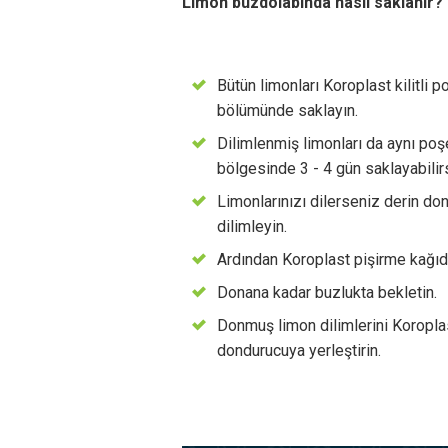
Limon buzdolabında nasıl saklanır?
Bütün limonları Koroplast kilitli 
bölümünde saklayın.
Dilimlenmiş limonları da aynı poşe
bölgesinde 3 - 4 gün saklayabilirs
Limonlarınızı dilerseniz derin don
dilimleyin.
Ardından Koroplast pişirme kağıdı 
Donana kadar buzlukta bekletin.
Donmuş limon dilimlerini Koroplast
dondurucuya yerleştirin.