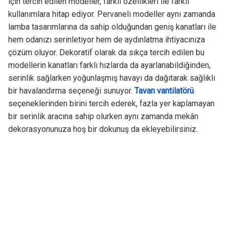
için tercih edilen modeller, farklı özellikleri ile farklı
kullanımlara hitap ediyor. Pervaneli modeller aynı zamanda
lamba tasarımlarına da sahip olduğundan geniş kanatları ile
hem odanızı serinletiyor hem de aydınlatma ihtiyacınıza
çözüm oluyor. Dekoratif olarak da sıkça tercih edilen bu
modellerin kanatları farklı hızlarda da ayarlanabildiğinden,
serinlik sağlarken yoğunlaşmış havayı da dağıtarak sağlıklı
bir havalandırma seçeneği sunuyor.
Tavan vantilatörü
seçeneklerinden birini tercih ederek, fazla yer kaplamayan
bir serinlik aracına sahip olurken aynı zamanda mekân
dekorasyonunuza hoş bir dokunuş da ekleyebilirsiniz.