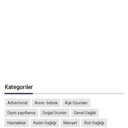
Kategoriler
Advertorial
Anne- bebek
Aşk Oyunları
Diyet zayıflama
Doğal Ürünler
Genel Sağlık
Hastalıklar
Kadın Sağlığı
Manşet
Ruh Sağlığı