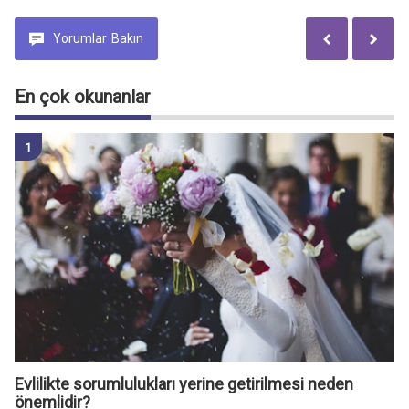
Yorumlar
Bakın
En çok okunanlar
Evlilikte sorumlulukları yerine getirilmesi neden
önemlidir?