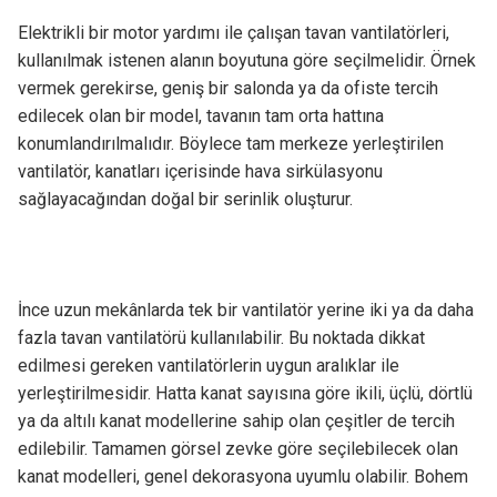
Elektrikli bir motor yardımı ile çalışan tavan vantilatörleri,
kullanılmak istenen alanın boyutuna göre seçilmelidir. Örnek
vermek gerekirse, geniş bir salonda ya da ofiste tercih
edilecek olan bir model, tavanın tam orta hattına
konumlandırılmalıdır. Böylece tam merkeze yerleştirilen
vantilatör, kanatları içerisinde hava sirkülasyonu
sağlayacağından doğal bir serinlik oluşturur.
İnce uzun mekânlarda tek bir vantilatör yerine iki ya da daha
fazla tavan vantilatörü kullanılabilir. Bu noktada dikkat
edilmesi gereken vantilatörlerin uygun aralıklar ile
yerleştirilmesidir. Hatta kanat sayısına göre ikili, üçlü, dörtlü
ya da altılı kanat modellerine sahip olan çeşitler de tercih
edilebilir. Tamamen görsel zevke göre seçilebilecek olan
kanat modelleri, genel dekorasyona uyumlu olabilir. Bohem