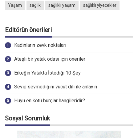
Yaşam
sağlık
sağlıklı yaşam
sağlıklı yiyecekler
Editörün önerileri
Kadınların zevk noktaları
Ateşli bir yatak odası için öneriler
Erkeğin Yatakta İstediği 10 Şey
Sevip sevmediğini vücut dili ile anlayın
Huyu en kötü burçlar hangileridir?
Sosyal Sorumluk