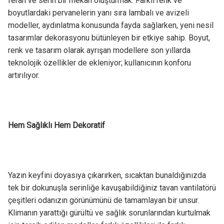
ferah ve serin bir mekân oluşturmak. Farklı renk ve
boyutlardaki pervanelerin yanı sıra lambalı ve avizeli
modeller, aydınlatma konusunda fayda sağlarken, yeni nesil
tasarımlar dekorasyonu bütünleyen bir etkiye sahip. Boyut,
renk ve tasarım olarak ayrışan modellere son yıllarda
teknolojik özellikler de ekleniyor; kullanıcının konforu
artırılıyor.
Hem Sağlıklı Hem Dekoratif
Yazın keyfini doyasıya çıkarırken, sıcaktan bunaldığınızda
tek bir dokunuşla serinliğe kavuşabildiğiniz tavan vantilatörü
çeşitleri odanızın görünümünü de tamamlayan bir unsur.
Klimanın yarattığı gürültü ve sağlık sorunlarından kurtulmak