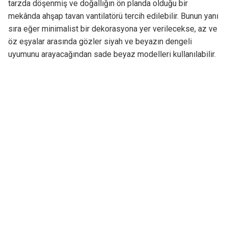
tarzda döşenmiş ve doğallığın ön planda olduğu bir
mekânda ahşap tavan vantilatörü tercih edilebilir. Bunun yanı
sıra eğer minimalist bir dekorasyona yer verilecekse, az ve
öz eşyalar arasında gözler siyah ve beyazın dengeli
uyumunu arayacağından sade beyaz modelleri kullanılabilir.