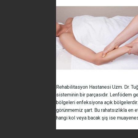
Rehabilitasyon Hastanesi Uzm. Dr. Tuğ
sisteminin bir parçasıdır. Lenfödem 
bölgeleri enfeksiyona açık bölgelerdir
görünmemiz şart. Bu rahatsızlıkla en e
hangi kol veya bacak şiş ise muayenesi