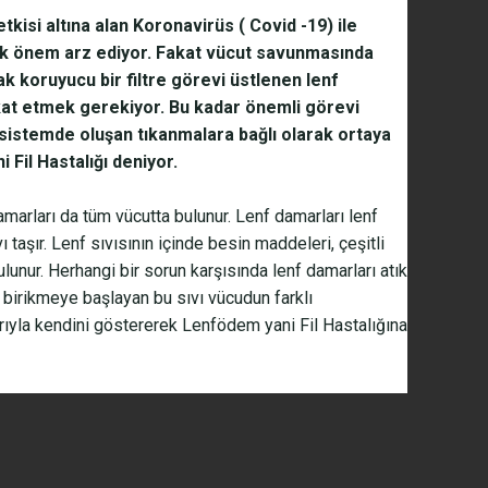
tkisi altına alan Koronavirüs ( Covid -19) ile
ük önem arz ediyor. Fakat vücut savunmasında
arak koruyucu bir filtre görevi üstlenen lenf
kkat etmek gerekiyor. Bu kadar önemli görevi
istemde oluşan tıkanmalara bağlı olarak ortaya
 Fil Hastalığı deniyor.
marları da tüm vücutta bulunur. Lenf damarları lenf
ı taşır. Lenf sıvısının içinde besin maddeleri, çeşitli
ulunur. Herhangi bir sorun karşısında lenf damarları atık
 birikmeye başlayan bu sıvı vücudun farklı
arıyla kendini göstererek Lenfödem yani Fil Hastalığına