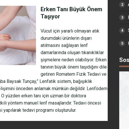
Erken Tanı Büyük Önem
Taşıyor
Vücut için yararlı olmayan atık
durumdaki ürünlerin dışarı
atılmasını sağlayan lenf
damarlarında oluşan tıkanıklıklar
Sos
şişmelere neden olabiliyor. Erken
tanının büyük önem taşıdığını dile
getiren Romatem Fizik Tedavi ve
ba Baysak Tunçay,” Lenfatik sistem, bağışıklık
gelişimini önceden anlamak mümkün değildir. Lenfödem
. O yüzden erken tanı için uzman bir doktora
tkili yöntem manuel lenf masajlarıdır. Tedavi öncesi
 yapılarak tedavi programı oluşturulur.