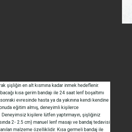
rak şişliğin en alt kısmına kadar inmek hedeflenir.
bacağı kısa gerim bandajı ile 24 saat lenf boşaltımı
 sonraki evresinde hasta ya da yakınına kendi kendine
konuda eğitim almış, deneyimli kişilerce
r. Deneyimsiz kişilere lütfen yaptırmayın, şişliğiniz
arasında 2- 2.5 cm) manuel lenf masajı ve bandaj tedavisi
lanılan malzeme özelliklidir. Kısa germeli bandaj ile