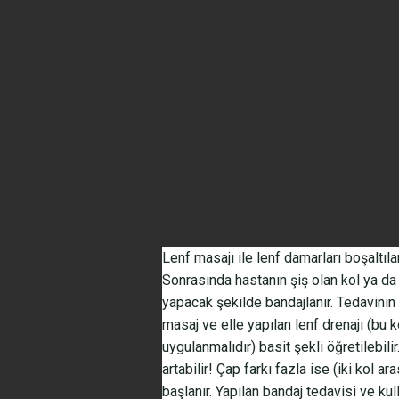
Lenf masajı ile lenf damarları boşaltıla
Sonrasında hastanın şiş olan kol ya da 
yapacak şekilde bandajlanır. Tedavinin
masaj ve elle yapılan lenf drenajı (bu 
uygulanmalıdır) basit şekli öğretilebili
artabilir! Çap farkı fazla ise (iki kol 
başlanır. Yapılan bandaj tedavisi ve kul