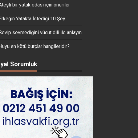
Ateşli bir yatak odası için öneriler
Erkeğin Yatakta İstediği 10 Şey
Sevip sevmediğini vücut dili ile anlayın
Huyu en kötü burçlar hangileridir?
yal Sorumluk