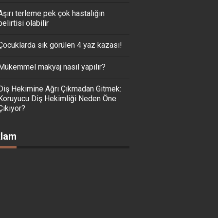
Aşırı terleme pek çok hastalığın
belirtisi olabilir
Çocuklarda sık görülen 4 yaz kazası!
Mükemmel makyaj nasıl yapılır?
Diş Hekimine Ağrı Çıkmadan Gitmek:
Koruyucu Diş Hekimliği Neden Öne
Çıkıyor?
lam