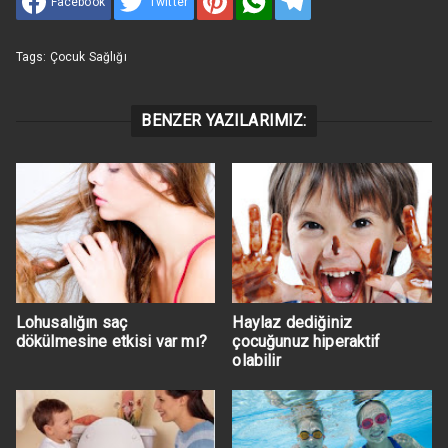
Facebook
Twitter
Tags:
Çocuk Sağlığı
BENZER YAZILARIMIZ:
Lohusalığın saç
Haylaz dediğiniz
dökülmesine etkisi var mı?
çocuğunuz hiperaktif
olabilir