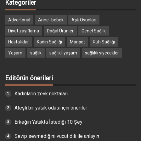
Kategoriler
Advertorial
Anne- bebek
Aşk Oyunları
Diyet zayıflama
Doğal Ürünler
Genel Sağlık
Hastalıklar
Kadın Sağlığı
Manşet
Ruh Sağlığı
Yaşam
sağlık
sağlıklı yaşam
sağlıklı yiyecekler
Editörün önerileri
Kadınların zevk noktaları
Ateşli bir yatak odası için öneriler
Erkeğin Yatakta İstediği 10 Şey
Sevip sevmediğini vücut dili ile anlayın