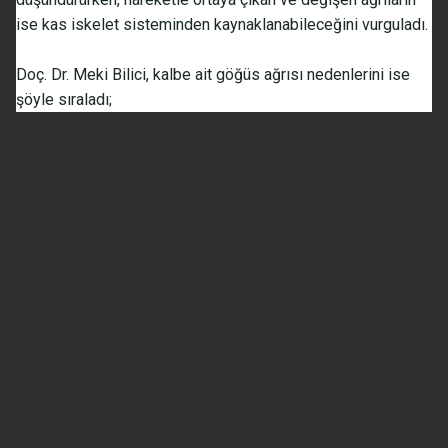
ise kas iskelet sisteminden kaynaklanabileceğini vurguladı.
Doç. Dr. Meki Bilici, kalbe ait göğüs ağrısı nedenlerini ise
şöyle sıraladı;