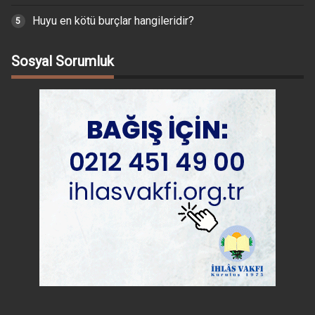
Huyu en kötü burçlar hangileridir?
Sosyal Sorumluk