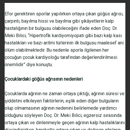
Efor gerektiren sporlar yapılırken ortaya çıkan göğüs ağrısı,
çarpıntı, bayılma hissi ve bayılma gibi şikâyetlerin kalp
hastalığının bir bulgusu olabileceğini ifade eden Doç. Dr.
Meki Bilici, “Hipertrofik kardiyomiyopati gibi bazı kalp kası
hastalıkları ve bazı aritmi türlerinin ilk bulgusu maalesef ani
ölüm olabilmektedir. Bu nedenle sporla ilgilenen her
çocuğun çocuk kardiyoloğu tarafından değerlendirilmesi
önemlidir” diye konuştu.
Çocuklardaki göğüs ağrısının nedenleri
Çocuklarda ağrının ne zaman ortaya çıktığı, ağrının süresi ve
şiddetini etkileyen faktörlerin, eşlik eden diğer bulguların
olup olmamasının ağrının nedenini belirlemede yardımcı
olduğunu söyleyen Doç. Dr. Meki Bilici, egzersiz sırasında
ortaya çıkan ve dinlenmeyle geçen ağrının kalp hastalıklarını
düşündürürken, hareketle ortaya çıkan ve değişen ağrıların