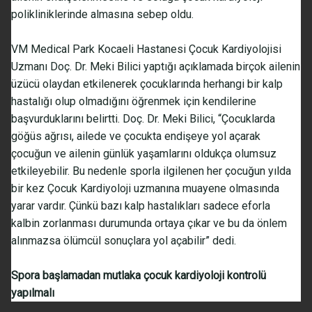
polikliniklerinde almasına sebep oldu.
VM Medical Park Kocaeli Hastanesi Çocuk Kardiyolojisi
Uzmanı Doç. Dr. Meki Bilici yaptığı açıklamada birçok ailenin
üzücü olaydan etkilenerek çocuklarında herhangi bir kalp
hastalığı olup olmadığını öğrenmek için kendilerine
başvurduklarını belirtti. Doç. Dr. Meki Bilici, “Çocuklarda
göğüs ağrısı, ailede ve çocukta endişeye yol açarak
çocuğun ve ailenin günlük yaşamlarını oldukça olumsuz
etkileyebilir. Bu nedenle sporla ilgilenen her çocuğun yılda
bir kez Çocuk Kardiyoloji uzmanına muayene olmasında
yarar vardır. Çünkü bazı kalp hastalıkları sadece eforla
kalbin zorlanması durumunda ortaya çıkar ve bu da önlem
alınmazsa ölümcül sonuçlara yol açabilir” dedi.
Spora başlamadan mutlaka çocuk kardiyoloji kontrolü
yapılmalı