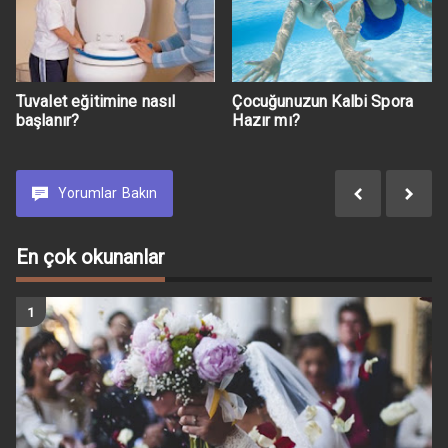
Tuvalet eğitimine nasıl
Çocuğunuzun Kalbi Spora
başlanır?
Hazır mı?
Yorumlar
Bakın
En çok okunanlar