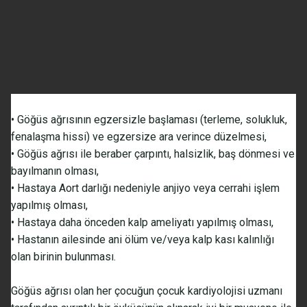
• Göğüs ağrısının egzersizle başlaması (terleme, solukluk,
fenalaşma hissi) ve egzersize ara verince düzelmesi,
• Göğüs ağrısı ile beraber çarpıntı, halsizlik, baş dönmesi ve
bayılmanın olması,
• Hastaya Aort darlığı nedeniyle anjiyo veya cerrahi işlem
yapılmış olması,
• Hastaya daha önceden kalp ameliyatı yapılmış olması,
• Hastanın ailesinde ani ölüm ve/veya kalp kası kalınlığı
olan birinin bulunması.
Göğüs ağrısı olan her çocuğun çocuk kardiyolojisi uzmanı