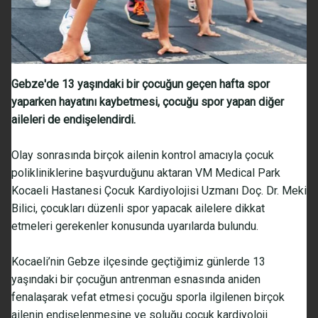
Gebze'de 13 yaşındaki bir çocuğun geçen hafta spor
yaparken hayatını kaybetmesi, çocuğu spor yapan diğer
aileleri de endişelendirdi.
Olay sonrasında birçok ailenin kontrol amacıyla çocuk
polikliniklerine başvurduğunu aktaran VM Medical Park
Kocaeli Hastanesi Çocuk Kardiyolojisi Uzmanı Doç. Dr. Meki
Bilici, çocukları düzenli spor yapacak ailelere dikkat
etmeleri gerekenler konusunda uyarılarda bulundu.
Kocaeli’nin Gebze ilçesinde geçtiğimiz günlerde 13
yaşındaki bir çocuğun antrenman esnasında aniden
fenalaşarak vefat etmesi çocuğu sporla ilgilenen birçok
ailenin endişelenmesine ve soluğu çocuk kardiyoloji