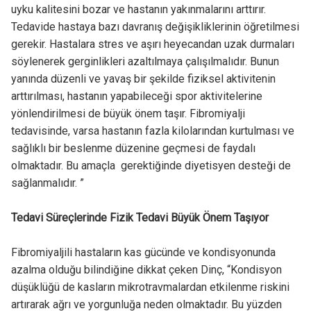
uyku kalitesini bozar ve hastanın yakınmalarını arttırır.
Tedavide hastaya bazı davranış değişikliklerinin öğretilmesi
gerekir. Hastalara stres ve aşırı heyecandan uzak durmaları
söylenerek gerginlikleri azaltılmaya çalışılmalıdır. Bunun
yanında düzenli ve yavaş bir şekilde fiziksel aktivitenin
arttırılması, hastanın yapabileceği spor aktivitelerine
yönlendirilmesi de büyük önem taşır. Fibromiyalji
tedavisinde, varsa hastanın fazla kilolarından kurtulması ve
sağlıklı bir beslenme düzenine geçmesi de faydalı
olmaktadır. Bu amaçla gerektiğinde diyetisyen desteği de
sağlanmalıdır. ”
Tedavi Süreçlerinde Fizik Tedavi Büyük Önem Taşıyor
Fibromiyaljili hastaların kas gücünde ve kondisyonunda
azalma olduğu bilindiğine dikkat çeken Dinç, “Kondisyon
düşüklüğü de kasların mikrotravmalardan etkilenme riskini
artırarak ağrı ve yorgunluğa neden olmaktadır. Bu yüzden