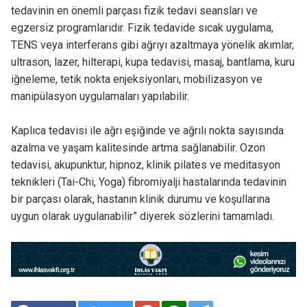
tedavinin en önemli parçası fizik tedavi seansları ve
egzersiz programlarıdır. Fizik tedavide sıcak uygulama,
TENS veya interferans gibi ağrıyı azaltmaya yönelik akımlar,
ultrason, lazer, hilterapi, kupa tedavisi, masaj, bantlama, kuru
iğneleme, tetik nokta enjeksiyonları, mobilizasyon ve
manipülasyon uygulamaları yapılabilir.
Kaplıca tedavisi ile ağrı eşiğinde ve ağrılı nokta sayısında
azalma ve yaşam kalitesinde artma sağlanabilir. Ozon
tedavisi, akupunktur, hipnoz, klinik pilates ve meditasyon
teknikleri (Tai-Chi, Yoga) fibromiyalji hastalarında tedavinin
bir parçası olarak, hastanın klinik durumu ve koşullarına
uygun olarak uygulanabilir” diyerek sözlerini tamamladı.