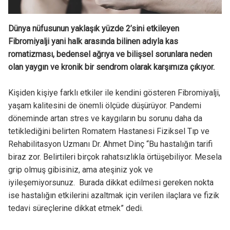
Dünya nüfusunun yaklaşık yüzde 2’sini etkileyen
Fibromiyalji yani halk arasında bilinen adıyla kas
romatizması, bedensel ağrıya ve bilişsel sorunlara neden
olan yaygın ve kronik bir sendrom olarak karşımıza çıkıyor.
Kişiden kişiye farklı etkiler ile kendini gösteren Fibromiyalji,
yaşam kalitesini de önemli ölçüde düşürüyor. Pandemi
döneminde artan stres ve kaygıların bu sorunu daha da
tetiklediğini belirten Romatem Hastanesi Fiziksel Tıp ve
Rehabilitasyon Uzmanı Dr. Ahmet Dinç “Bu hastalığın tarifi
biraz zor. Belirtileri birçok rahatsızlıkla örtüşebiliyor. Mesela
grip olmuş gibisiniz, ama ateşiniz yok ve
iyileşemiyorsunuz. Burada dikkat edilmesi gereken nokta
ise hastalığın etkilerini azaltmak için verilen ilaçlara ve fizik
tedavi süreçlerine dikkat etmek” dedi.