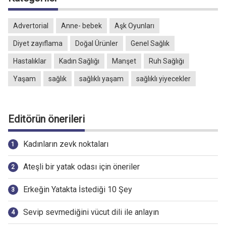
Advertorial
Anne- bebek
Aşk Oyunları
Diyet zayıflama
Doğal Ürünler
Genel Sağlık
Hastalıklar
Kadın Sağlığı
Manşet
Ruh Sağlığı
Yaşam
sağlık
sağlıklı yaşam
sağlıklı yiyecekler
Editörün önerileri
Kadınların zevk noktaları
Ateşli bir yatak odası için öneriler
Erkeğin Yatakta İstediği 10 Şey
Sevip sevmediğini vücut dili ile anlayın