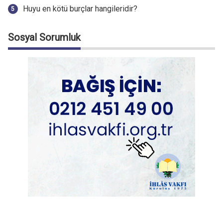
Huyu en kötü burçlar hangileridir?
Sosyal Sorumluk