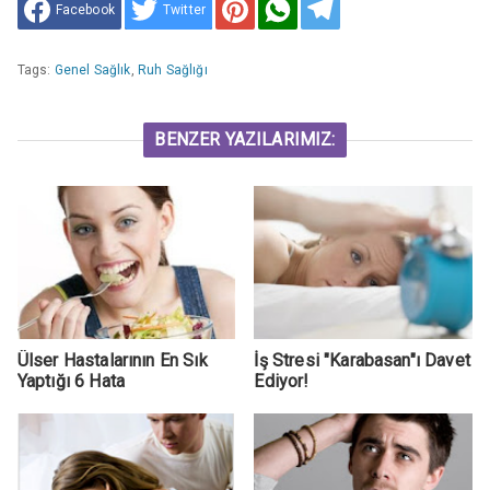
Facebook
Twitter
Tags:
Genel Sağlık
,
Ruh Sağlığı
BENZER YAZILARIMIZ:
Ülser Hastalarının En Sık
İş Stresi "Karabasan"ı Davet
Yaptığı 6 Hata
Ediyor!