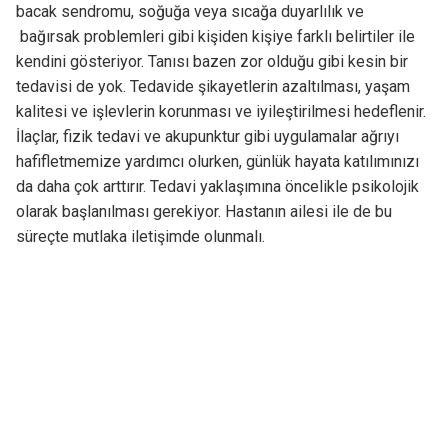
bacak sendromu, soğuğa veya sıcağa duyarlılık ve
bağırsak problemleri gibi kişiden kişiye farklı belirtiler ile
kendini gösteriyor. Tanısı bazen zor olduğu gibi kesin bir
tedavisi de yok. Tedavide şikayetlerin azaltılması, yaşam
kalitesi ve işlevlerin korunması ve iyileştirilmesi hedeflenir.
İlaçlar, fizik tedavi ve akupunktur gibi uygulamalar ağrıyı
hafifletmemize yardımcı olurken, günlük hayata katılımınızı
da daha çok arttırır. Tedavi yaklaşımına öncelikle psikolojik
olarak başlanılması gerekiyor. Hastanın ailesi ile de bu
süreçte mutlaka iletişimde olunmalı.