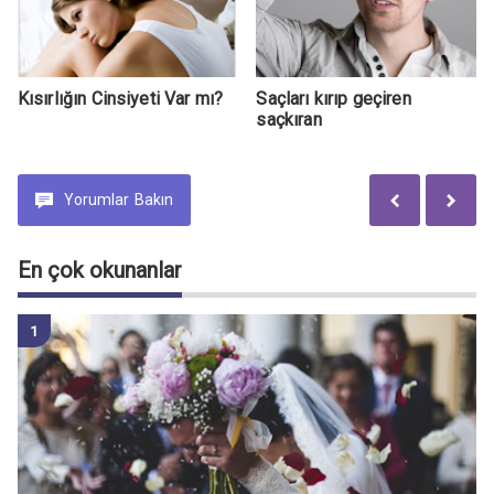
Kısırlığın Cinsiyeti Var mı?
Saçları kırıp geçiren
saçkıran
Yorumlar
Bakın
En çok okunanlar