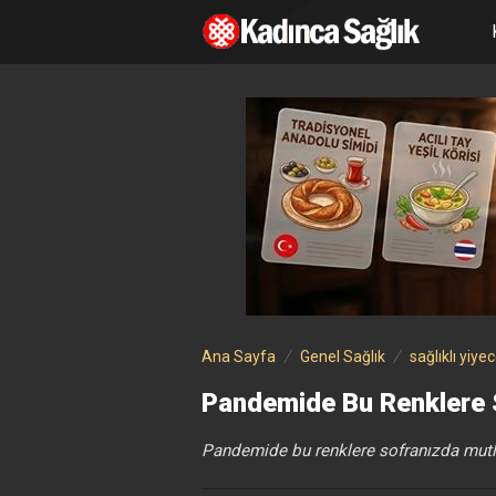
Ana Sayfa
Genel Sağlık
sağlıklı yiye
Pandemide Bu Renklere S
Pandemide bu renklere sofranızda mutla