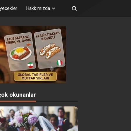
iyecekler
Hakkımızda
çok okunanlar