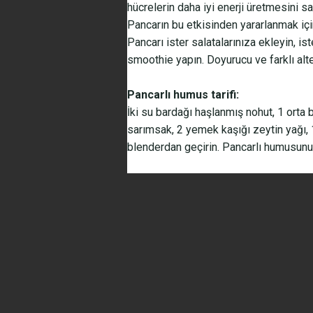
hücrelerin daha iyi enerji üretmesini s
Pancarın bu etkisinden yararlanmak iç
Pancarı ister salatalarınıza ekleyin, is
smoothie yapın. Doyurucu ve farklı alte
Pancarlı humus tarifi:
İki su bardağı haşlanmış nohut, 1 orta 
sarımsak, 2 yemek kaşığı zeytin yağı, 
blenderdan geçirin. Pancarlı humusunu