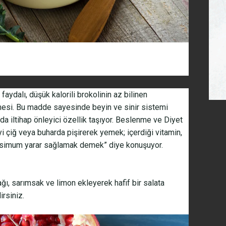
faydalı, düşük kalorili brokolinin az bilinen
rmesi. Bu madde sayesinde beyin ve sinir sistemi
da iltihap önleyici özellik taşıyor. Beslenme ve Diyet
 çiğ veya buharda pişirerek yemek; içerdiği vitamin,
aksimum yarar sağlamak demek” diye konuşuyor.
yağı, sarımsak ve limon ekleyerek hafif bir salata
irsiniz.