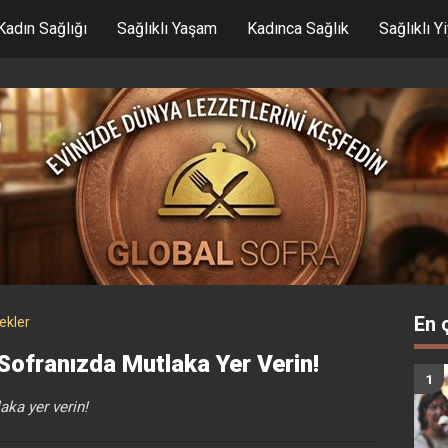
Kadın Sağlığı
Sağlıklı Yaşam
Kadınca Sağlık
Sağlıklı Y
En 
cekler
ofranızda Mutlaka Yer Verin!
ka yer verin!