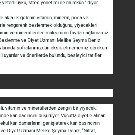
 yeterli uyku, stres yönetimi ile mümkün.” diyor.
 akla ilk gelenin vitamin, mineral, posa ve
lerle rengarenk beslenmek olduğunu, yiyecekleri
itamin ve minerallerden maksimum fayda sağlamamız
an Beslenme ve Diyet Uzmanı Melike Şeyma Deniz
 aylarında sofralarımızdan eksik etmememiz gereken
 uyarılar ve önerilerde bulundu, besleyici tarifler
li, vitamin ve minerallerden zengin bir yiyecek.
nde kan basıncını düşürüyor. Vücutta diyetle alınan
lekül kan damarlarını genişleterek kan basıncının
ve Diyet Uzmanı Melike Şeyma Deniz, “Nitrat,