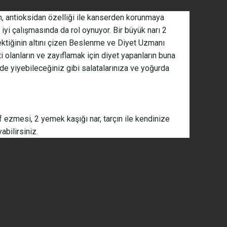
n, antioksidan özelliği ile kanserden korunmaya
 iyi çalışmasında da rol oynuyor. Bir büyük narı 2
tiğinin altını çizen Beslenme ve Diyet Uzmanı
 olanların ve zayıflamak için diyet yapanların buna
de yiyebileceğiniz gibi salatalarınıza ve yoğurda
f ezmesi, 2 yemek kaşığı nar, tarçın ile kendinize
abilirsiniz.