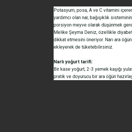
Potasyum, posa, A ve C vitamini içere
yardımcı olan nar, bağışıklık sisteminin
porsiyon meyve olarak düşünmek gerek
Melike Şeyma Deniz, özellikle diyabeti
dikkat etmesini öneriyor. Narı ara öğün
ekleyerek de tüketebilirsiniz.
Narlı yoğurt tarifi:
Bir kase yoğurt, 2-3 yemek kaşığı yula
pratik ve doyurucu bir ara öğün hazırlay