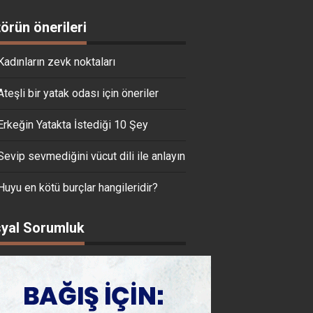
törün önerileri
Kadınların zevk noktaları
Ateşli bir yatak odası için öneriler
Erkeğin Yatakta İstediği 10 Şey
Sevip sevmediğini vücut dili ile anlayın
Huyu en kötü burçlar hangileridir?
yal Sorumluk