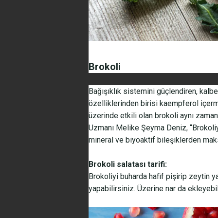
Brokoli
Bağışıklık sistemini güçlendiren, kalbe 
özelliklerinden birisi kaempferol içe
üzerinde etkili olan brokoli aynı zaman
Uzmanı Melike Şeyma Deniz, “Brokoliyi
mineral ve biyoaktif bileşiklerden m
Brokoli salatası tarifi:
Brokoliyi buharda hafif pişirip zeytin 
yapabilirsiniz. Üzerine nar da ekleyebil