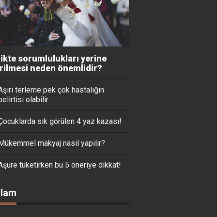
likte sorumlulukları yerine
irilmesi neden önemlidir?
Aşırı terleme pek çok hastalığın
belirtisi olabilir
Çocuklarda sık görülen 4 yaz kazası!
Mükemmel makyaj nasıl yapılır?
Aşure tüketirken bu 5 öneriye dikkat!
lam