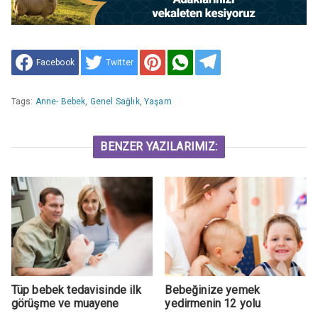
Facebook
Twitter
Tags:
Anne- Bebek
,
Genel Sağlık
,
Yaşam
BENZER YAZILARIMIZ:
Tüp bebek tedavisinde ilk
Bebeğinize yemek
görüşme ve muayene
yedirmenin 12 yolu