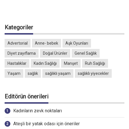
Kategoriler
Advertorial
Anne- bebek
Aşk Oyunları
Diyet zayıflama
Doğal Ürünler
Genel Sağlık
Hastalıklar
Kadın Sağlığı
Manşet
Ruh Sağlığı
Yaşam
sağlık
sağlıklı yaşam
sağlıklı yiyecekler
Editörün önerileri
Kadınların zevk noktaları
Ateşli bir yatak odası için öneriler