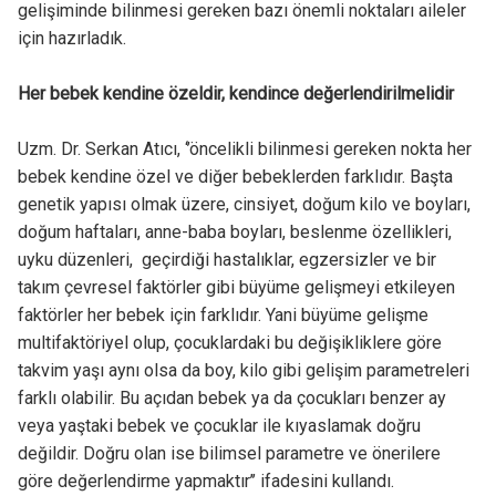
gelişiminde bilinmesi gereken bazı önemli noktaları aileler
için hazırladık.
Her bebek kendine özeldir, kendince değerlendirilmelidir
Uzm. Dr. Serkan Atıcı, ‘’öncelikli bilinmesi gereken nokta her
bebek kendine özel ve diğer bebeklerden farklıdır. Başta
genetik yapısı olmak üzere, cinsiyet, doğum kilo ve boyları,
doğum haftaları, anne-baba boyları, beslenme özellikleri,
uyku düzenleri, geçirdiği hastalıklar, egzersizler ve bir
takım çevresel faktörler gibi büyüme gelişmeyi etkileyen
faktörler her bebek için farklıdır. Yani büyüme gelişme
multifaktöriyel olup, çocuklardaki bu değişikliklere göre
takvim yaşı aynı olsa da boy, kilo gibi gelişim parametreleri
farklı olabilir. Bu açıdan bebek ya da çocukları benzer ay
veya yaştaki bebek ve çocuklar ile kıyaslamak doğru
değildir. Doğru olan ise bilimsel parametre ve önerilere
göre değerlendirme yapmaktır’’ ifadesini kullandı.