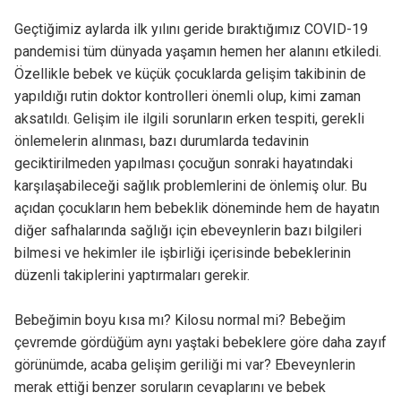
Geçtiğimiz aylarda ilk yılını geride bıraktığımız COVID-19
pandemisi tüm dünyada yaşamın hemen her alanını etkiledi.
Özellikle bebek ve küçük çocuklarda gelişim takibinin de
yapıldığı rutin doktor kontrolleri önemli olup, kimi zaman
aksatıldı. Gelişim ile ilgili sorunların erken tespiti, gerekli
önlemelerin alınması, bazı durumlarda tedavinin
geciktirilmeden yapılması çocuğun sonraki hayatındaki
karşılaşabileceği sağlık problemlerini de önlemiş olur. Bu
açıdan çocukların hem bebeklik döneminde hem de hayatın
diğer safhalarında sağlığı için ebeveynlerin bazı bilgileri
bilmesi ve hekimler ile işbirliği içerisinde bebeklerinin
düzenli takiplerini yaptırmaları gerekir.
Bebeğimin boyu kısa mı? Kilosu normal mi? Bebeğim
çevremde gördüğüm aynı yaştaki bebeklere göre daha zayıf
görünümde, acaba gelişim geriliği mi var? Ebeveynlerin
merak ettiği benzer soruların cevaplarını ve bebek