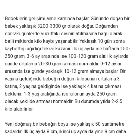
Bebeklerin gelişimi anne karnında başlar. Gününde doğan bir
bebek yaklaşık 3200-3300 gr olarak doğar. Doğumdan
sonraki günlerde vücuttaki sıvının atılmasına bağlı olarak
belli miktarda kilo kaybı yaşanabilir. Yaklaşık 10 gün sonra
kaybettiği ağırlığı tekrar kazanır. İlk üç ayda ise haftada 150-
250 gram, 3-6 ay arasında ise 100-120 gram alır. İlk aylarda
günde ortalama 20-30 gram alması normaldir. 9-12 aylar
arasında ise günde yaklaşık 10-12 gram almaya başlar. Bir
yaşına geldiğinde bebeğin doğum kilosunun ortalama 3
katına, 2 yaşına geldiğinde ise yaklaşık 4 katına çıkması
beklenir. 1-3 yaş aralığında ise kilonun ayda 250 gram
olacak şekilde artması normaldir. Bu durumda yılda 2-2,5
kilo alabilirler.
Yeni doğmuş bir bebeğin boyu ise yaklaşık 50 santimetre
kadardır. İlk üç ayda 8 cm, ikinci üç ayda da yine 8 cm daha