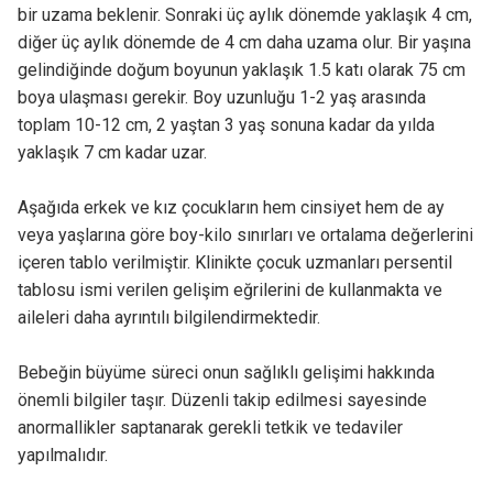
bir uzama beklenir. Sonraki üç aylık dönemde yaklaşık 4 cm,
diğer üç aylık dönemde de 4 cm daha uzama olur. Bir yaşına
gelindiğinde doğum boyunun yaklaşık 1.5 katı olarak 75 cm
boya ulaşması gerekir. Boy uzunluğu 1-2 yaş arasında
toplam 10-12 cm, 2 yaştan 3 yaş sonuna kadar da yılda
yaklaşık 7 cm kadar uzar.
Aşağıda erkek ve kız çocukların hem cinsiyet hem de ay
veya yaşlarına göre boy-kilo sınırları ve ortalama değerlerini
içeren tablo verilmiştir. Klinikte çocuk uzmanları persentil
tablosu ismi verilen gelişim eğrilerini de kullanmakta ve
aileleri daha ayrıntılı bilgilendirmektedir.
Bebeğin büyüme süreci onun sağlıklı gelişimi hakkında
önemli bilgiler taşır. Düzenli takip edilmesi sayesinde
anormallikler saptanarak gerekli tetkik ve tedaviler
yapılmalıdır.