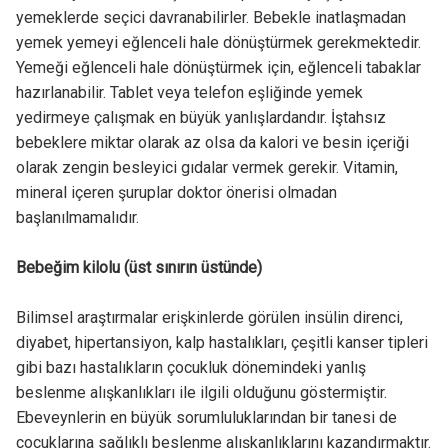
yemeklerde seçici davranabilirler. Bebekle inatlaşmadan
yemek yemeyi eğlenceli hale dönüştürmek gerekmektedir.
Yemeği eğlenceli hale dönüştürmek için, eğlenceli tabaklar
hazırlanabilir. Tablet veya telefon eşliğinde yemek
yedirmeye çalışmak en büyük yanlışlardandır. İştahsız
bebeklere miktar olarak az olsa da kalori ve besin içeriği
olarak zengin besleyici gıdalar vermek gerekir. Vitamin,
mineral içeren şuruplar doktor önerisi olmadan
başlanılmamalıdır.
Bebeğim kilolu (üst sınırın üstünde)
Bilimsel araştırmalar erişkinlerde görülen insülin direnci,
diyabet, hipertansiyon, kalp hastalıkları, çeşitli kanser tipleri
gibi bazı hastalıkların çocukluk dönemindeki yanlış
beslenme alışkanlıkları ile ilgili olduğunu göstermiştir.
Ebeveynlerin en büyük sorumluluklarından bir tanesi de
çocuklarına sağlıklı beslenme alışkanlıklarını kazandırmaktır.