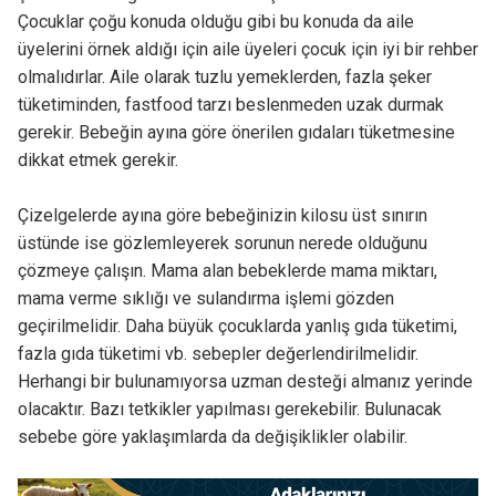
Çocuklar çoğu konuda olduğu gibi bu konuda da aile
üyelerini örnek aldığı için aile üyeleri çocuk için iyi bir rehber
olmalıdırlar. Aile olarak tuzlu yemeklerden, fazla şeker
tüketiminden, fastfood tarzı beslenmeden uzak durmak
gerekir. Bebeğin ayına göre önerilen gıdaları tüketmesine
dikkat etmek gerekir.
Çizelgelerde ayına göre bebeğinizin kilosu üst sınırın
üstünde ise gözlemleyerek sorunun nerede olduğunu
çözmeye çalışın. Mama alan bebeklerde mama miktarı,
mama verme sıklığı ve sulandırma işlemi gözden
geçirilmelidir. Daha büyük çocuklarda yanlış gıda tüketimi,
fazla gıda tüketimi vb. sebepler değerlendirilmelidir.
Herhangi bir bulunamıyorsa uzman desteği almanız yerinde
olacaktır. Bazı tetkikler yapılması gerekebilir. Bulunacak
sebebe göre yaklaşımlarda da değişiklikler olabilir.