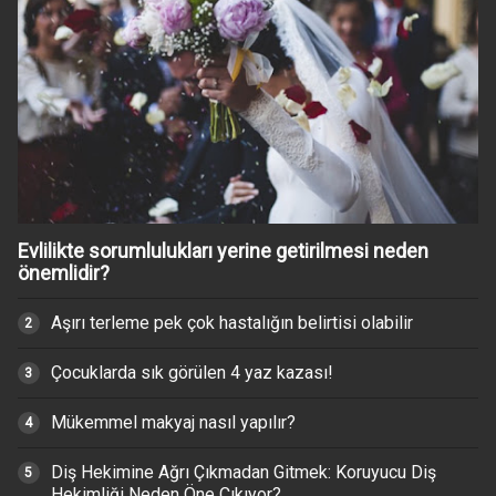
Evlilikte sorumlulukları yerine getirilmesi neden
önemlidir?
Aşırı terleme pek çok hastalığın belirtisi olabilir
Çocuklarda sık görülen 4 yaz kazası!
Mükemmel makyaj nasıl yapılır?
Diş Hekimine Ağrı Çıkmadan Gitmek: Koruyucu Diş
Hekimliği Neden Öne Çıkıyor?