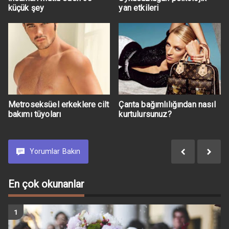
küçük şey
yan etkileri
Metroseksüel erkeklere cilt
Çanta bağımlılığından nasıl
bakımı tüyoları
kurtulursunuz?
Yorumlar
Bakın
En çok okunanlar