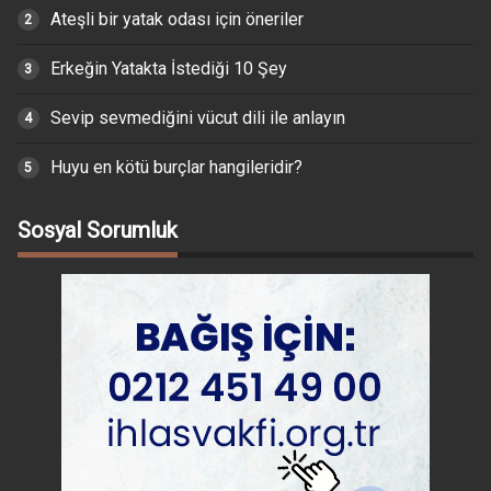
Ateşli bir yatak odası için öneriler
Erkeğin Yatakta İstediği 10 Şey
Sevip sevmediğini vücut dili ile anlayın
Huyu en kötü burçlar hangileridir?
Sosyal Sorumluk