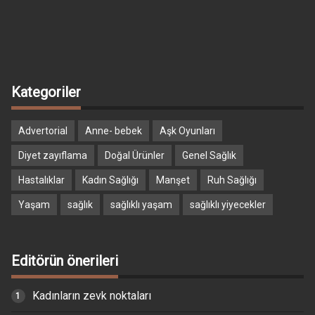
Kategoriler
Advertorial
Anne- bebek
Aşk Oyunları
Diyet zayıflama
Doğal Ürünler
Genel Sağlık
Hastalıklar
Kadın Sağlığı
Manşet
Ruh Sağlığı
Yaşam
sağlık
sağlıklı yaşam
sağlıklı yiyecekler
Editörün önerileri
Kadınların zevk noktaları