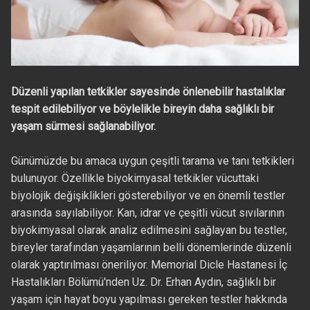
Düzenli yapılan tetkikler sayesinde önlenebilir hastalıklar
tespit edilebiliyor ve böylelikle bireyin daha sağlıklı bir
yaşam sürmesi sağlanabiliyor.
Günümüzde bu amaca uygun çeşitli tarama ve tanı tetkikleri
bulunuyor. Özellikle biyokimyasal tetkikler vücuttaki
biyolojik değişiklikleri gösterebiliyor ve en önemli testler
arasında sayılabiliyor. Kan, idrar ve çeşitli vücut sıvılarının
biyokimyasal olarak analiz edilmesini sağlayan bu testler,
bireyler tarafından yaşamlarının belli dönemlerinde düzenli
olarak yaptırılması öneriliyor. Memorial Dicle Hastanesi İç
Hastalıkları Bölümü'nden Uz. Dr. Erhan Aydın, sağlıklı bir
yaşam için hayat boyu yapılması gereken testler hakkında