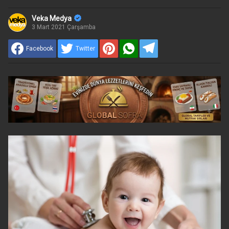
Veka Medya
3 Mart 2021 Çarşamba
Facebook
Twitter