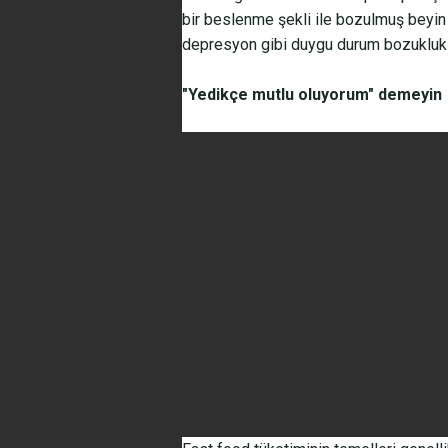
bir beslenme şekli ile bozulmuş beyin 
depresyon gibi duygu durum bozuklukla
"Yedikçe mutlu oluyorum" demeyin