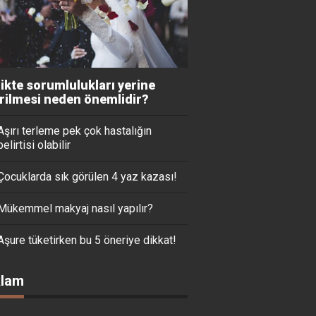
likte sorumlulukları yerine
irilmesi neden önemlidir?
Aşırı terleme pek çok hastalığın
belirtisi olabilir
Çocuklarda sık görülen 4 yaz kazası!
Mükemmel makyaj nasıl yapılır?
Aşure tüketirken bu 5 öneriye dikkat!
lam