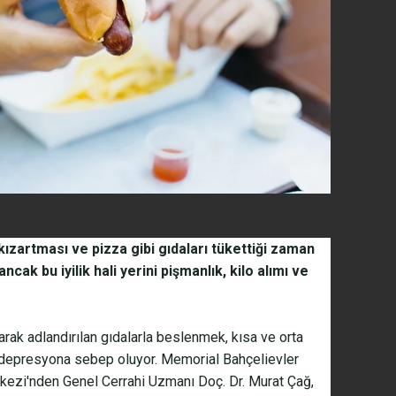
zartması ve pizza gibi gıdaları tükettiği zaman
ancak bu iyilik hali yerini pişmanlık, kilo alımı ve
arak adlandırılan gıdalarla beslenmek, kısa ve orta
depresyona sebep oluyor. Memorial Bahçelievler
kezi'nden Genel Cerrahi Uzmanı Doç. Dr. Murat Çağ,