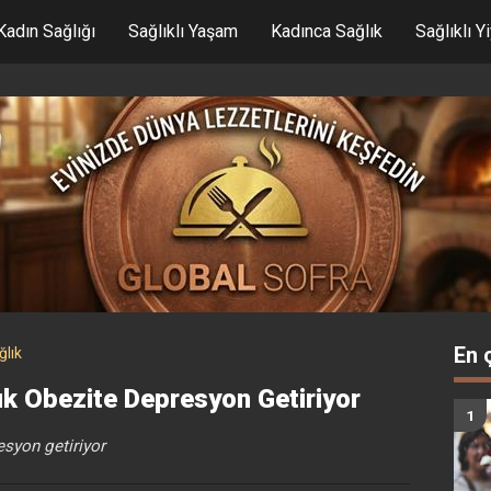
Kadın Sağlığı
Sağlıklı Yaşam
Kadınca Sağlık
Sağlıklı Y
En 
ğlık
uk Obezite Depresyon Getiriyor
esyon getiriyor