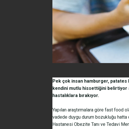
Pek çok insan hamburger, patates kı
kendini mutlu hissettiğini belirtiyor 
hastalıklara bırakıyor.
Yapılan araştırmalara göre fast food ol
vadede duygu durum bozukluğu hatta 
Hastanesi Obezite Tanı ve Tedavi Mer