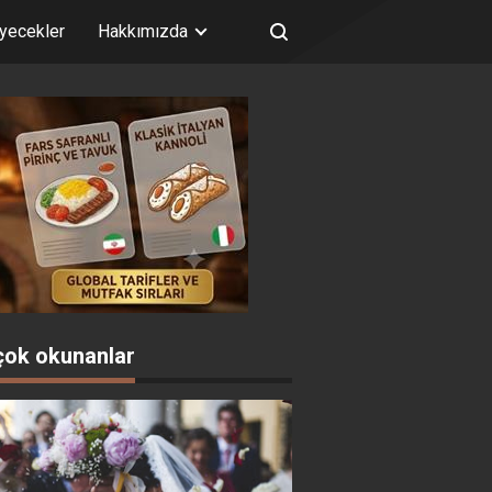
iyecekler
Hakkımızda
çok okunanlar