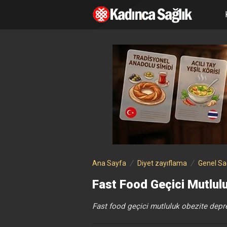
Ana Sayfa
Diyet zayıflama
Genel Sa
Fast Food Geçici Mutlul
Fast food geçici mutluluk obezite depr