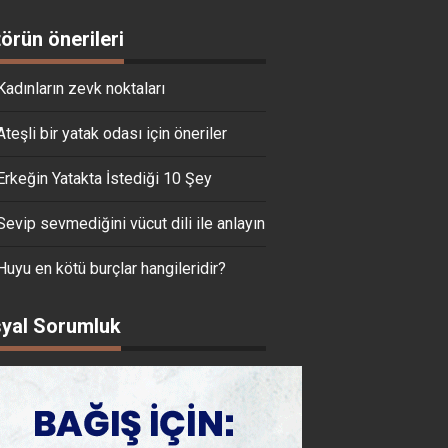
törün önerileri
Kadınların zevk noktaları
Ateşli bir yatak odası için öneriler
Erkeğin Yatakta İstediği 10 Şey
Sevip sevmediğini vücut dili ile anlayın
Huyu en kötü burçlar hangileridir?
yal Sorumluk