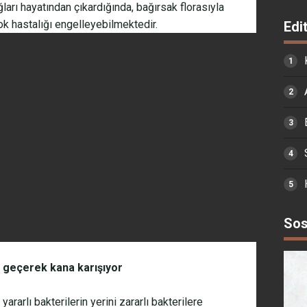
ları hayatından çıkardığında, bağırsak florasıyla
çok hastalığı engelleyebilmektedir.
Edi
Sos
n geçerek kana karışıyor
ararlı bakterilerin yerini zararlı bakterilere