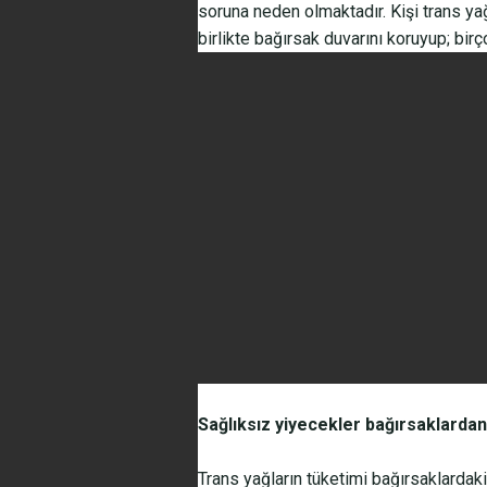
soruna neden olmaktadır. Kişi trans yağ
birlikte bağırsak duvarını koruyup; bir
Sağlıksız yiyecekler bağırsaklarda
Trans yağların tüketimi bağırsaklardaki y