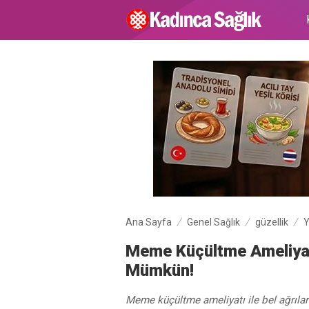
Ana Sayfa
Genel Sağlık
güzellik
Meme Küçültme Ameliyatı
Mümkün!
Meme küçültme ameliyatı ile bel ağrıl