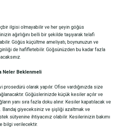
hiçbir ilgisi olmayabilir ve her şeyin göğüs
izin ağırlığını belli bir şekilde taşıyarak telafi
abilir. Göğüs küçültme ameliyatı, boynunuzun ve
ginliği de hafifletebilir. Göğsünüzden bu kadar fazla
yacaksınız.
a Neler Beklenmeli
 prosedürü olarak yapılır. Ofise vardığınızda size
lanacaktır. Göğüslerinizde küçük kesiler açılır ve
arın yanı sıra fazla doku alınır. Kesiler kapatılacak ve
. Bandaj giyeceksiniz ve şişliği azaltmak ve
stek sütyenine ihtiyacınız olabilir. Kesilerinizin bakımı
 bilgi verilecektir.