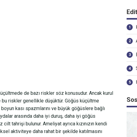
Edi
üçültmede de bazı riskler söz konusudur. Ancak kurul
Sos
de bu riskler genellikle düşüktür. Göğüs küçültme
nı, boyun kası spazmlarını ve büyük göğüslere bağlı
aydalar arasında daha iyi duruş, daha iyi göğüs
cilt tahrişi bulunur. Ameliyat ayrıca kızınızın kendi
iksel aktiviteye daha rahat bir şekilde katılmasını