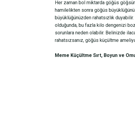
Her zaman bol miktarda göğüs göğsün
hamilelikten sonra göğüs büyüklüğünü
büyüklüğünüzden rahatsızlık duyabilir.
olduğunda, bu fazla kilo dengenizi b
sorunlara neden olabilir. Belinizde il
rahatsızsanız, göğüs küçültme ameliyat
Meme Küçültme Sırt, Boyun ve Omuz