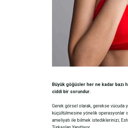
Büyük göğüsler her ne kadar bazı han
ciddi bir sorundur.
Gerek görsel olarak, gerekse vücuda yü
küçültülmesine yönelik operasyonlar 
ameliyatı ile bilmek istediklerinizi; E
Türkaslan Yanıtlıyor.