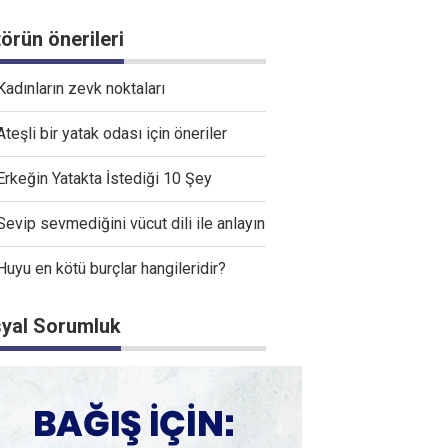
törün önerileri
Kadınların zevk noktaları
Ateşli bir yatak odası için öneriler
Erkeğin Yatakta İstediği 10 Şey
Sevip sevmediğini vücut dili ile anlayın
Huyu en kötü burçlar hangileridir?
yal Sorumluk