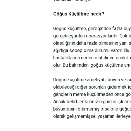
Göğüs Küçültme nedir?
Göğüs küçültme, gereğinden fazla büyük
gerçekleştirilen operasyonlardır. Ço
olasılığının daha fazla olmasının yanı 
ağırlığa sebep olma durumu vardır. Bu 
hastalıklarına neden olabilir ve günlük
olur. Bu bakımdan, göğüs küçültme ameli
Göğüs küçültme ameliyatı, boyun ve sır
olabileceği diğer sorunları gidermek iç
gençlerin meme küçültmeden önce göğüs
Ancak belirtiler kızınızın günlük işleri
büyümesini bitirmemiş olsa bile göğü
olarak gelişmemişse, yaşamın ilerleyen 