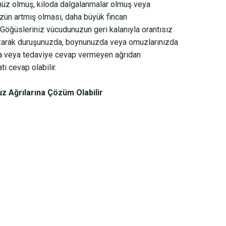
üz olmuş, kiloda dalgalanmalar olmuş veya
zün artmış olması, daha büyük fincan
 Göğüsleriniz vücudunuzun geri kalanıyla orantısız
ozarak duruşunuzda, boynunuzda veya omuzlarınızda
aca veya tedaviye cevap vermeyen ağrıdan
ı cevap olabilir.
 Ağrılarına Çözüm Olabilir