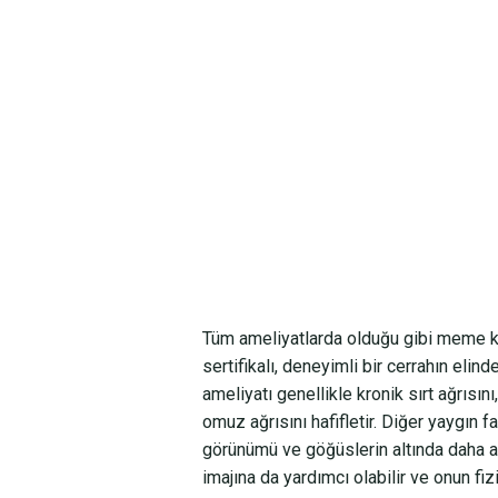
Tüm ameliyatlarda olduğu gibi meme k
sertifikalı, deneyimli bir cerrahın elin
ameliyatı genellikle kronik sırt ağrısı
omuz ağrısını hafifletir. Diğer yaygın f
görünümü ve göğüslerin altında daha az 
imajına da yardımcı olabilir ve onun fiz