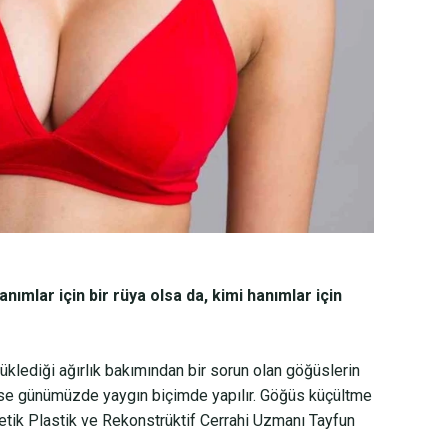
ımlar için bir rüya olsa da, kimi hanımlar için
klediği ağırlık bakımından bir sorun olan göğüslerin
ise günümüzde yaygın biçimde yapılır. Göğüs küçültme
stetik Plastik ve Rekonstrüktif Cerrahi Uzmanı Tayfun