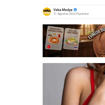
Veka Medya
21 Ağustos 2023 Pazartesi