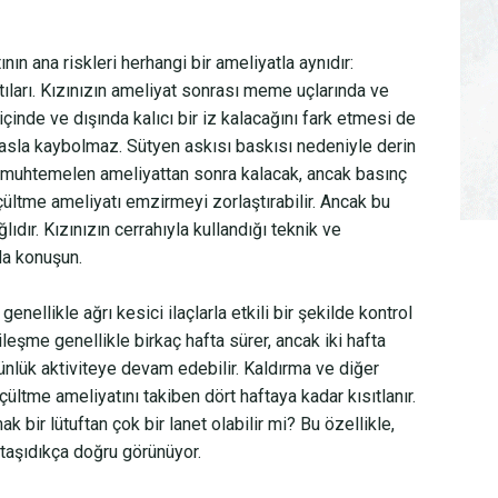
n ana riskleri herhangi bir ameliyatla aynıdır:
tıları. Kızınızın ameliyat sonrası meme uçlarında ve
içinde ve dışında kalıcı bir iz kalacağını fark etmesi de
 asla kaybolmaz. Sütyen askısı baskısı nedeniyle derin
ar muhtemelen ameliyattan sonra kalacak, ancak basınç
ültme ameliyatı emzirmeyi zorlaştırabilir. Ancak bu
lıdır. Kızınızın cerrahıyla kullandığı teknik ve
da konuşun.
enellikle ağrı kesici ilaçlarla etkili bir şekilde kontrol
leşme genellikle birkaç hafta sürer, ancak iki hafta
günlük aktiviteye devam edebilir. Kaldırma ve diğer
çültme ameliyatını takiben dört haftaya kadar kısıtlanır.
 bir lütuftan çok bir lanet olabilir mi? Bu özellikle,
a taşıdıkça doğru görünüyor.