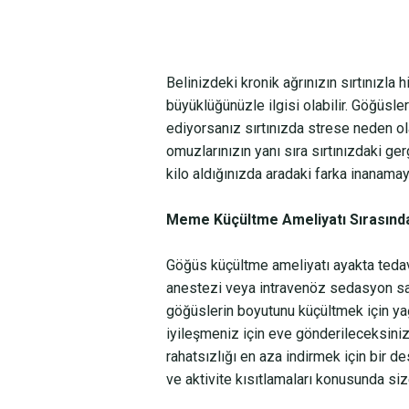
Belinizdeki kronik ağrınızın sırtınızla 
büyüklüğünüzle ilgisi olabilir. Göğüslerin
ediyorsanız sırtınızda strese neden ol
omuzlarınızın yanı sıra sırtınızdaki ger
kilo aldığınızda aradaki farka inanama
Meme Küçültme Ameliyatı Sırasınd
Göğüs küçültme ameliyatı ayakta tedavi
anestezi veya intravenöz sedasyon sağ
göğüslerin boyutunu küçültmek için yağl
iyileşmeniz için eve gönderileceksiniz
rahatsızlığı en aza indirmek için bir de
ve aktivite kısıtlamaları konusunda size