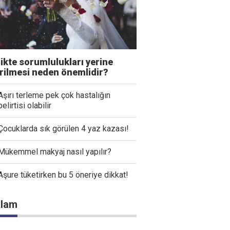
likte sorumlulukları yerine
irilmesi neden önemlidir?
Aşırı terleme pek çok hastalığın
belirtisi olabilir
Çocuklarda sık görülen 4 yaz kazası!
Mükemmel makyaj nasıl yapılır?
Aşure tüketirken bu 5 öneriye dikkat!
lam