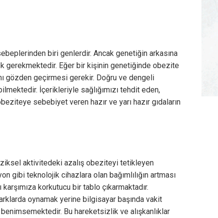
ebeplerinden biri genlerdir. Ancak genetiğin arkasına
 gerekmektedir. Eğer bir kişinin genetiğinde obezite
ını gözden geçirmesi gerekir. Doğru ve dengeli
lmektedir. İçerikleriyle sağlığımızı tehdit eden,
obeziteye sebebiyet veren hazır ve yarı hazır gıdaların
iziksel aktivitedeki azalış obeziteyi tetikleyen
yon gibi teknolojik cihazlara olan bağımlılığın artması
 karşımıza korkutucu bir tablo çıkarmaktadır.
parklarda oynamak yerine bilgisayar başında vakit
i benimsemektedir. Bu hareketsizlik ve alışkanlıklar