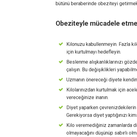
bütünü beraberinde obeziteyi getirmekt
Obeziteyle mücadele etmek 
Kilonuzu kabullenmeyin. Fazla kil
için kurtulmayı hedefleyin.
Beslenme alışkanlıklarınızı gözde
çalışın. Bu değişiklikleri yapabil
Uzmanın önereceği diyete kendiniz
Kilolarınızdan kurtulmak için acel
vereceğinize inanın.
Diyet yaparken çevrenizdekilerin
Gerekiyorsa diyet yaptığınızı ki
Kilo veremediğiniz zamanlarda d
olmayacağını düşünüp sabırlı olm