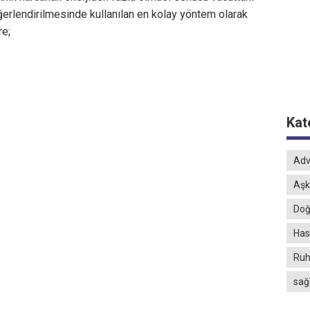
ğerlendirilmesinde kullanılan en kolay yöntem olarak
re;
Kat
Adv
Aşk
Doğ
Hast
Ruh
sağ