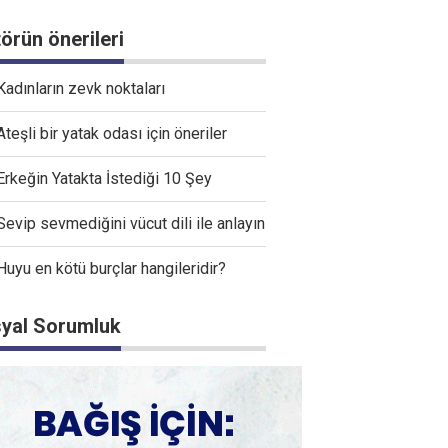
törün önerileri
Kadınların zevk noktaları
Ateşli bir yatak odası için öneriler
Erkeğin Yatakta İstediği 10 Şey
Sevip sevmediğini vücut dili ile anlayın
Huyu en kötü burçlar hangileridir?
yal Sorumluk