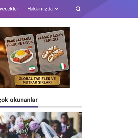
iyecekler
Hakkımızda
çok okunanlar