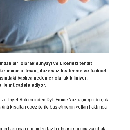
ndan biri olarak dünyayı ve ülkemizi tehdit
etiminin artması, düzensiz beslenme ve fiziksel
ındaki başlıca nedenler olarak biliniyor.
te ile mücadele ediyor.
ve Diyet Bölümü'nden Dyt. Emine Yüzbaşıoğlu, birçok
rünü kısaltan obezite ile baş etmenin yolları hakkında
inin harcanan enerjiden fazla olması sonucu vücuttaki