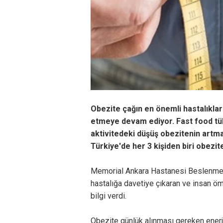
Obezite çağın en önemli hastalıkları
etmeye devam ediyor. Fast food tük
aktivitedeki düşüş obezitenin artmas
Türkiye'de her 3 kişiden biri obezi
Memorial Ankara Hastanesi Beslenme 
hastalığa davetiye çıkaran ve insan öm
bilgi verdi.
Obezite günlük alınması gereken enerj