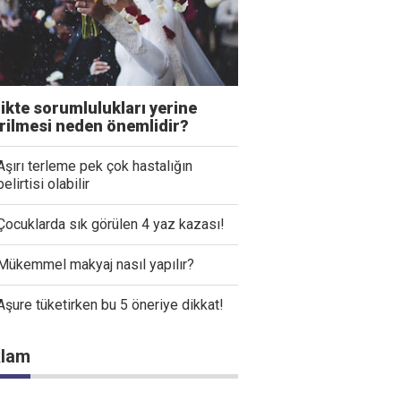
likte sorumlulukları yerine
irilmesi neden önemlidir?
Aşırı terleme pek çok hastalığın
belirtisi olabilir
Çocuklarda sık görülen 4 yaz kazası!
Mükemmel makyaj nasıl yapılır?
Aşure tüketirken bu 5 öneriye dikkat!
lam