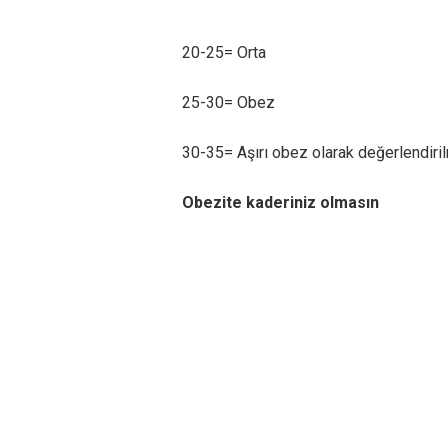
20-25= Orta
25-30= Obez
30-35= Aşırı obez olarak değerlendiril
Obezite kaderiniz olmasın