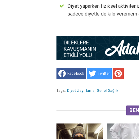
Diyet yaparken fiziksel aktiviten
sadece diyetle de kilo veremem 
Facebook
Twitter
Tags:
Diyet Zayıflama
,
Genel Sağlık
BEN