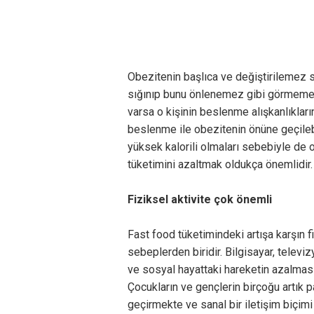
Obezitenin başlıca ve değiştirilemez s
sığınıp bunu önlenemez gibi görmemek
varsa o kişinin beslenme alışkanlıklar
beslenme ile obezitenin önüne geçilebi
yüksek kalorili olmaları sebebiyle de 
tüketimini azaltmak oldukça önemlidir.
Fiziksel aktivite çok önemli
Fast food tüketimindeki artışa karşın f
sebeplerden biridir. Bilgisayar, televiz
ve sosyal hayattaki hareketin azalması
Çocukların ve gençlerin birçoğu artık 
geçirmekte ve sanal bir iletişim biçim