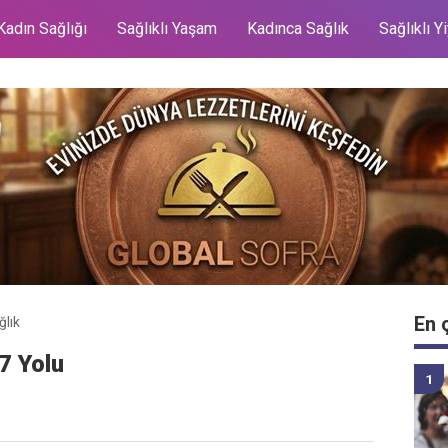
Kadın Sağlığı
Sağlıklı Yaşam
Kadınca Sağlık
Sağlıklı Y
En 
ğlık
7 Yolu