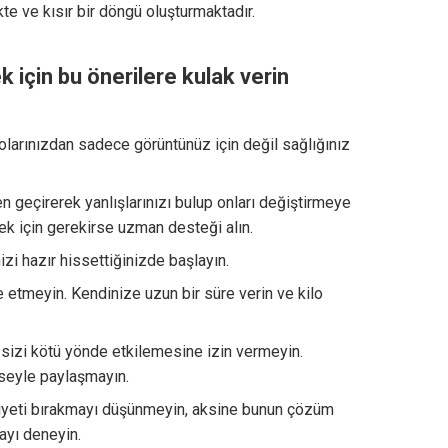
e ve kısır bir döngü oluşturmaktadır.
için bu önerilere kulak verin
olarınızdan sadece görüntünüz için değil sağlığınız
n geçirerek yanlışlarınızı bulup onları değiştirmeye
mek için gerekirse uzman desteği alın.
i hazır hissettiğinizde başlayın.
e etmeyin. Kendinize uzun bir süre verin ve kilo
 sizi kötü yönde etkilemesine izin vermeyin.
mseyle paylaşmayın.
iyeti bırakmayı düşünmeyin, aksine bunun çözüm
ayı deneyin.