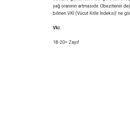
yağ oranının artmasıdır. Obezitenin de
bilinen VKİ (Vücut Kitle İndeksi)' ne gö
Vki:
18-20= Zayıf