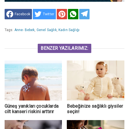
Facebook
Twitter
Tags:
Anne- Bebek
,
Genel Sağlık
,
Kadın Sağlığı
BENZER YAZILARIMIZ:
Güneş yanıkları çocuklarda
Bebeğinize sağlıklı giysiler
cilt kanseri riskini arttırır
seçin!