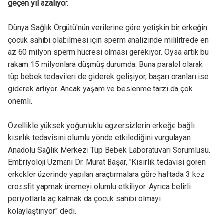
geçen yıl azalıyor.
Dünya Sağlık Örgütü'nün verilerine göre yetişkin bir erkeğin
çocuk sahibi olabilmesi için sperm analizinde mililitrede en
az 60 milyon sperm hücresi olması gerekiyor. Oysa artık bu
rakam 15 milyonlara düşmüş durumda. Buna paralel olarak
tüp bebek tedavileri de giderek gelişiyor, başarı oranları ise
giderek artıyor. Ancak yaşam ve beslenme tarzı da çok
önemli.
Özellikle yüksek yoğunluklu egzersizlerin erkeğe bağlı
kısırlık tedavisini olumlu yönde etkilediğini vurgulayan
Anadolu Sağlık Merkezi Tüp Bebek Laboratuvarı Sorumlusu,
Embriyoloji Uzmanı Dr. Murat Başar, "Kısırlık tedavisi gören
erkekler üzerinde yapılan araştırmalara göre haftada 3 kez
crossfit yapmak üremeyi olumlu etkiliyor. Ayrıca belirli
periyotlarla aç kalmak da çocuk sahibi olmayı
kolaylaştırıyor" dedi.