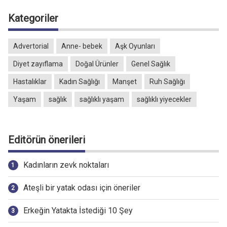
Kategoriler
Advertorial
Anne- bebek
Aşk Oyunları
Diyet zayıflama
Doğal Ürünler
Genel Sağlık
Hastalıklar
Kadın Sağlığı
Manşet
Ruh Sağlığı
Yaşam
sağlık
sağlıklı yaşam
sağlıklı yiyecekler
Editörün önerileri
Kadınların zevk noktaları
Ateşli bir yatak odası için öneriler
Erkeğin Yatakta İstediği 10 Şey