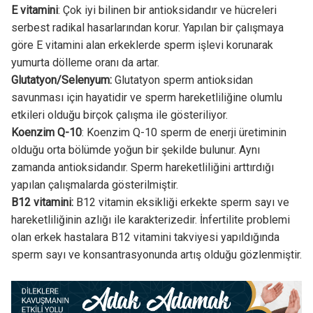
E vitamini
: Çok iyi bilinen bir antioksidandır ve hücreleri
serbest radikal hasarlarından korur. Yapılan bir çalışmaya
göre E vitamini alan erkeklerde sperm işlevi korunarak
yumurta dölleme oranı da artar.
Glutatyon/Selenyum:
Glutatyon sperm antioksidan
savunması için hayatidir ve sperm hareketliliğine olumlu
etkileri olduğu birçok çalışma ile gösteriliyor.
Koenzim Q-10
: Koenzim Q-10 sperm de enerji üretiminin
olduğu orta bölümde yoğun bir şekilde bulunur. Aynı
zamanda antioksidandır. Sperm hareketliliğini arttırdığı
yapılan çalışmalarda gösterilmiştir.
B12 vitamini:
B12 vitamin eksikliği erkekte sperm sayı ve
hareketliliğinin azlığı ile karakterizedir. İnfertilite problemi
olan erkek hastalara B12 vitamini takviyesi yapıldığında
sperm sayı ve konsantrasyonunda artış olduğu gözlenmiştir.