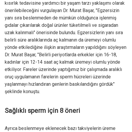
kısırlık tedavisine yardımcı bir yaşam tarzı yaklaşımı olarak
önerilebileceğini vurgulayan Dr. Murat Başar, "Egzersizin
yanı sıra beslenmeden de mümkün olduğunca işlenmiş
gıdalar çıkarılarak doğal ürünler tüketilmeli ve sigaradan
uzak kalınmalı" önerisinde bulundu. Egzersizlerin yanı sıra
belirli süre aralıklarında aç kalmanın da üremeyi olumlu
yönde etkilediğine ilişkin araştırmaların yapıldığını söyleyen
Dr. Murat Başar, "Belirli periyotlarda erkekler için 16-18,
kadınlar için 12-14 saat aç kalmak üremeyi olumlu yönde
etkiliyor. Fareler üzerinde yaptığımız bir çalışmada aralıklı
oruç uygulamanın farelerin sperm hücreleri üzerinde
yaşlanmayı hızlandıran genlerin baskılandığını gördük"
şeklinde konuştu.
Sağlıklı sperm için 8 öneri
Ayrıca beslenmeye eklenecek bazı takviyelerin üreme