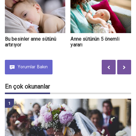
Bu besinler anne sütünü
Anne sütünün 5 önemli
artırıyor
yararı
Yorumlar
Bakın
En çok okunanlar