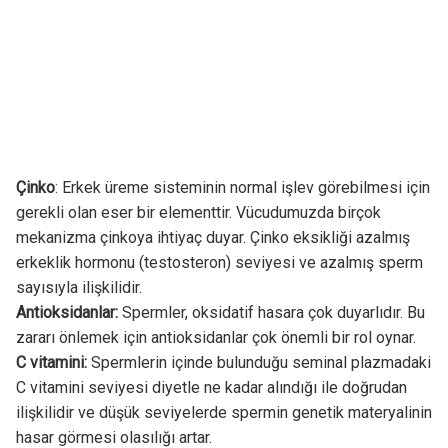
Çinko
: Erkek üreme sisteminin normal işlev görebilmesi için
gerekli olan eser bir elementtir. Vücudumuzda birçok
mekanizma çinkoya ihtiyaç duyar. Çinko eksikliği azalmış
erkeklik hormonu (testosteron) seviyesi ve azalmış sperm
sayısıyla ilişkilidir.
Antioksidanlar:
Spermler, oksidatif hasara çok duyarlıdır. Bu
zararı önlemek için antioksidanlar çok önemli bir rol oynar.
C vitamini:
Spermlerin içinde bulunduğu seminal plazmadaki
C vitamini seviyesi diyetle ne kadar alındığı ile doğrudan
ilişkilidir ve düşük seviyelerde spermin genetik materyalinin
hasar görmesi olasılığı artar.