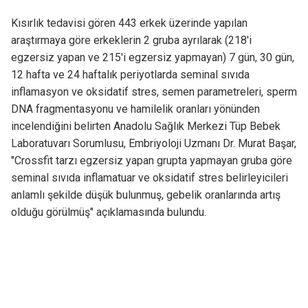
Kısırlık tedavisi gören 443 erkek üzerinde yapılan
araştırmaya göre erkeklerin 2 gruba ayrılarak (218'i
egzersiz yapan ve 215'i egzersiz yapmayan) 7 gün, 30 gün,
12 hafta ve 24 haftalık periyotlarda seminal sıvıda
inflamasyon ve oksidatif stres, semen parametreleri, sperm
DNA fragmentasyonu ve hamilelik oranları yönünden
incelendiğini belirten Anadolu Sağlık Merkezi Tüp Bebek
Laboratuvarı Sorumlusu, Embriyoloji Uzmanı Dr. Murat Başar,
"Crossfit tarzı egzersiz yapan grupta yapmayan gruba göre
seminal sıvıda inflamatuar ve oksidatif stres belirleyicileri
anlamlı şekilde düşük bulunmuş, gebelik oranlarında artış
olduğu görülmüş" açıklamasında bulundu.