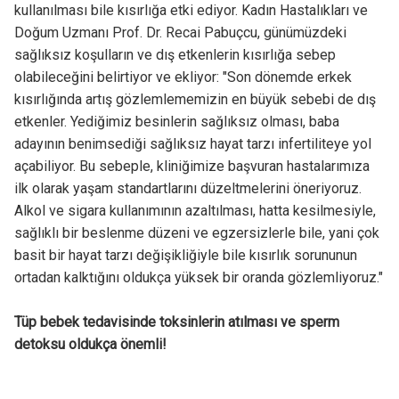
kullanılması bile kısırlığa etki ediyor. Kadın Hastalıkları ve
Doğum Uzmanı Prof. Dr. Recai Pabuçcu, günümüzdeki
sağlıksız koşulların ve dış etkenlerin kısırlığa sebep
olabileceğini belirtiyor ve ekliyor: "Son dönemde erkek
kısırlığında artış gözlemlememizin en büyük sebebi de dış
etkenler. Yediğimiz besinlerin sağlıksız olması, baba
adayının benimsediği sağlıksız hayat tarzı infertiliteye yol
açabiliyor. Bu sebeple, kliniğimize başvuran hastalarımıza
ilk olarak yaşam standartlarını düzeltmelerini öneriyoruz.
Alkol ve sigara kullanımının azaltılması, hatta kesilmesiyle,
sağlıklı bir beslenme düzeni ve egzersizlerle bile, yani çok
basit bir hayat tarzı değişikliğiyle bile kısırlık sorununun
ortadan kalktığını oldukça yüksek bir oranda gözlemliyoruz."
Tüp bebek tedavisinde toksinlerin atılması ve sperm
detoksu oldukça önemli!