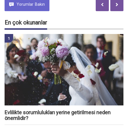
Yorumlar
Bakın
En çok okunanlar
Evlilikte sorumlulukları yerine getirilmesi neden
önemlidir?