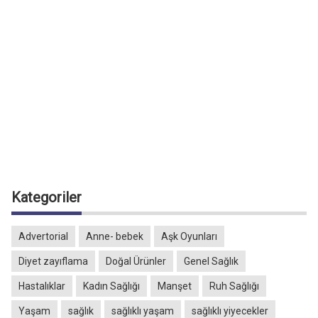
Kategoriler
Advertorial
Anne- bebek
Aşk Oyunları
Diyet zayıflama
Doğal Ürünler
Genel Sağlık
Hastalıklar
Kadın Sağlığı
Manşet
Ruh Sağlığı
Yaşam
sağlık
sağlıklı yaşam
sağlıklı yiyecekler