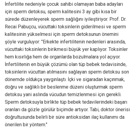
İnfertilite nedeniyle çocuk sahibi olamayan baba adayları
için sperm detoksu, sperm kalitesini 3 ay gibi kısa bir
sürede düzenleyerek sperm sağlığını iyileştiriyor. Prof. Dr.
Recai Pabuçcu, vücuttaki toksinlerin giderilmesi ve sperm
kalitesinin yükselmesi için sperm detoksunun önemini
şöyle vurguluyor: "Erkekte infertilitenin nedenleri arasında,
vücuttaki toksinlerin birikmesi büyük yer kaplıyor. Toksinler
hem kısırlığa hem de organlarda bozulmalara yol açıyor.
İnfertilitenin en büyük çözümü olan tüp bebek tedavisinde,
toksinlerin vücuttan atılmasını sağlayan sperm detoksu son
dönemde oldukça yaygınlaştı. İçki ve sigaradan kaçınmak,
doğru ve sağlıklı bir beslenme düzeni oluşturmak sperm
detoksu yani aslında vücudun temizlenmesi için gerekli.
Sperm detoksuyla birlikte tüp bebek tedavilerindeki başarı
oranları da gözle görülür biçimde artıyor. Tabi, doktor önerisi
doğrultusunda belirli bir süre antioksidan ilaç kullanımı da
önerilen bir yöntem."