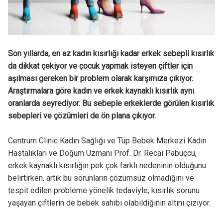
Son yıllarda, en az kadın kısırlığı kadar erkek sebepli kısırlık
da dikkat çekiyor ve çocuk yapmak isteyen çiftler için
aşılması gereken bir problem olarak karşımıza çıkıyor.
Araştırmalara göre kadın ve erkek kaynaklı kısırlık aynı
oranlarda seyrediyor. Bu sebeple erkeklerde görülen kısırlık
sebepleri ve çözümleri de ön plana çıkıyor.
Centrum Clinic Kadın Sağlığı ve Tüp Bebek Merkezi Kadın
Hastalıkları ve Doğum Uzmanı Prof. Dr. Recai Pabuçcu,
erkek kaynaklı kısırlığın pek çok farklı nedeninin olduğunu
belirtirken, artık bu sorunların çözümsüz olmadığını ve
tespit edilen probleme yönelik tedaviyle, kısırlık sorunu
yaşayan çiftlerin de bebek sahibi olabildiğinin altını çiziyor.