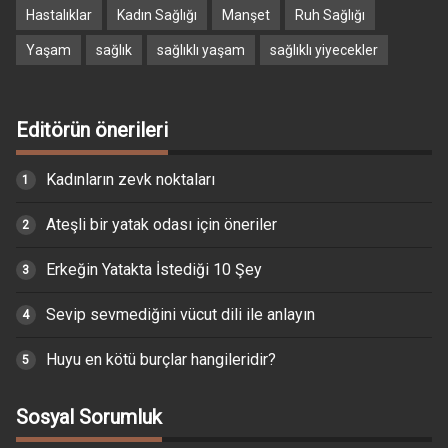
Hastalıklar
Kadın Sağlığı
Manşet
Ruh Sağlığı
Yaşam
sağlık
sağlıklı yaşam
sağlıklı yiyecekler
Editörün önerileri
Kadınların zevk noktaları
Ateşli bir yatak odası için öneriler
Erkeğin Yatakta İstediği 10 Şey
Sevip sevmediğini vücut dili ile anlayın
Huyu en kötü burçlar hangileridir?
Sosyal Sorumluk