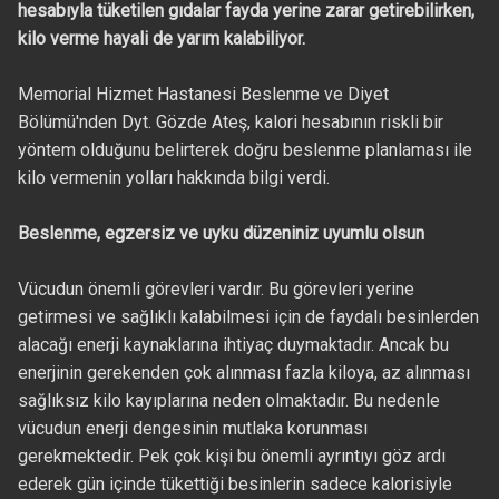
hesabıyla tüketilen gıdalar fayda yerine zarar getirebilirken,
kilo verme hayali de yarım kalabiliyor.
Memorial Hizmet Hastanesi Beslenme ve Diyet
Bölümü'nden Dyt. Gözde Ateş, kalori hesabının riskli bir
yöntem olduğunu belirterek doğru beslenme planlaması ile
kilo vermenin yolları hakkında bilgi verdi.
Beslenme, egzersiz ve uyku düzeniniz uyumlu olsun
Vücudun önemli görevleri vardır. Bu görevleri yerine
getirmesi ve sağlıklı kalabilmesi için de faydalı besinlerden
alacağı enerji kaynaklarına ihtiyaç duymaktadır. Ancak bu
enerjinin gerekenden çok alınması fazla kiloya, az alınması
sağlıksız kilo kayıplarına neden olmaktadır. Bu nedenle
vücudun enerji dengesinin mutlaka korunması
gerekmektedir. Pek çok kişi bu önemli ayrıntıyı göz ardı
ederek gün içinde tükettiği besinlerin sadece kalorisiyle