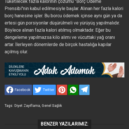
Tüketilecek fazla kalorinin çözümü "Borç Ödeme
Prensibi"nin kabul edilmesiyle başlar. Alınan her fazla kalori
borç hanesine işler. Bu borcu ödemek içinse aynı gün ya da
ertesi gün porsiyonlar düşürülmeli ve yürüyüş yapılmalıdır.
Böylece alınan fazla kalori atılmış olmaktadır. Eğer bu
dengeleme yapılmazsa kilo alımı ve vücuttaki yağ oranı
artar. İlerleyen dönemlerde de birçok hastalığa kapılar
açılmış olur.
Facebook
Twitter
Tags:
Diyet Zayıflama
,
Genel Sağlık
BENZER YAZILARIMIZ: