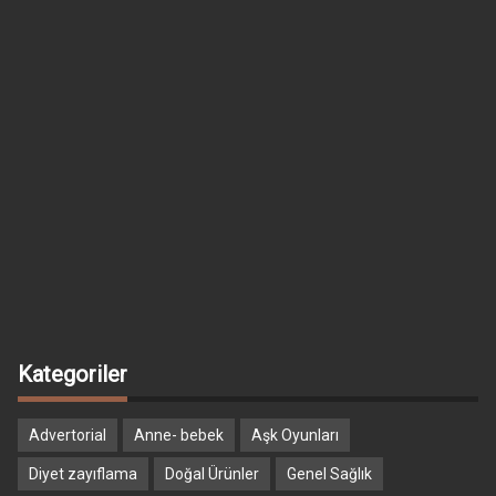
Kategoriler
Advertorial
Anne- bebek
Aşk Oyunları
Diyet zayıflama
Doğal Ürünler
Genel Sağlık