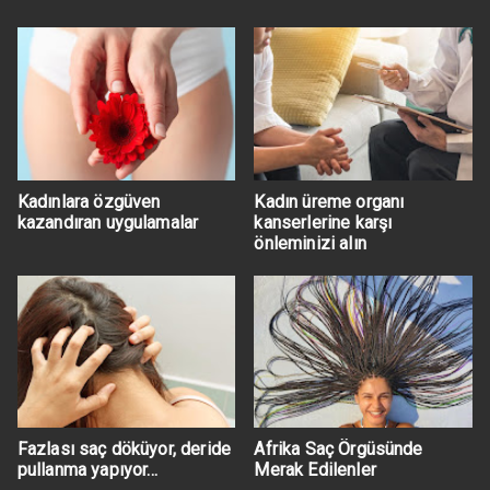
Kadınlara özgüven
Kadın üreme organı
kazandıran uygulamalar
kanserlerine karşı
önleminizi alın
Fazlası saç döküyor, deride
Afrika Saç Örgüsünde
pullanma yapıyor…
Merak Edilenler