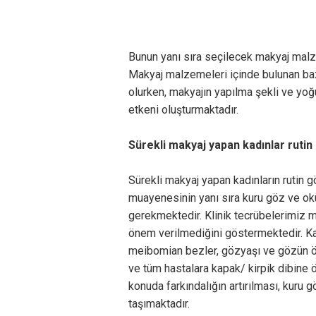
Bunun yanı sıra seçilecek makyaj malz
Makyaj malzemeleri içinde bulunan baz
olurken, makyajın yapılma şekli ve yoğ
etkeni oluşturmaktadır.
Sürekli makyaj yapan kadınlar ruti
Sürekli makyaj yapan kadınların rutin
muayenesinin yanı sıra kuru göz ve okü
gerekmektedir. Klinik tecrübelerimiz
önem verilmediğini göstermektedir. Kadı
meibomian bezler, gözyaşı ve gözün ön
ve tüm hastalara kapak/ kirpik dibine ö
konuda farkındalığın artırılması, kuru
taşımaktadır.