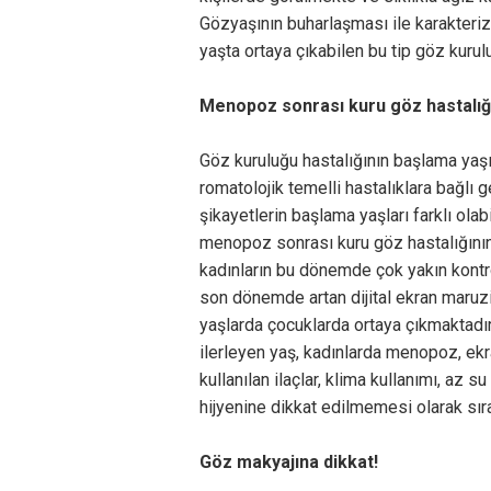
Gözyaşının buharlaşması ile karakteriz
yaşta ortaya çıkabilen bu tip göz kurul
Menopoz sonrası kuru göz hastalığı
Göz kuruluğu hastalığının başlama yaşı
romatolojik temelli hastalıklara bağlı 
şikayetlerin başlama yaşları farklı olab
menopoz sonrası kuru göz hastalığının 
kadınların bu dönemde çok yakın kontro
son dönemde artan dijital ekran maruzi
yaşlarda çocuklarda ortaya çıkmaktadır
ilerleyen yaş, kadınlarda menopoz, ekra
kullanılan ilaçlar, klima kullanımı, az
hijyenine dikkat edilmemesi olarak sır
Göz makyajına dikkat!