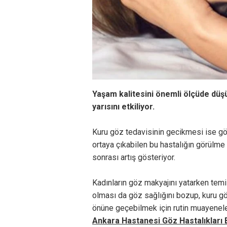
Yaşam kalitesini önemli ölçüde düş
yarısını etkiliyor.
Kuru göz tedavisinin gecikmesi ise göz
ortaya çıkabilen bu hastalığın görülme
sonrası artış gösteriyor.
Kadınların göz makyajını yatarken tem
olması da göz sağlığını bozup, kuru g
önüne geçebilmek için rutin muayenele
Ankara Hastanesi Göz Hastalıkları