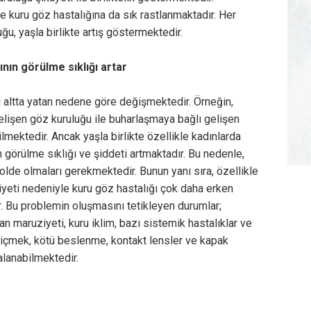
e kuru göz hastalığına da sık rastlanmaktadır. Her
uğu, yaşla birlikte artış göstermektedir.
nın görülme sıklığı artar
 altta yatan nedene göre değişmektedir. Örneğin,
gelişen göz kuruluğu ile buharlaşmaya bağlı gelişen
ilmektedir. Ancak yaşla birlikte özellikle kadınlarda
görülme sıklığı ve şiddeti artmaktadır. Bu nedenle,
lde olmaları gerekmektedir. Bunun yanı sıra, özellikle
yeti nedeniyle kuru göz hastalığı çok daha erken
. Bu problemin oluşmasını tetikleyen durumlar;
n maruziyeti, kuru iklim, bazı sistemik hastalıklar ve
 su içmek, kötü beslenme, kontakt lensler ve kapak
alanabilmektedir.