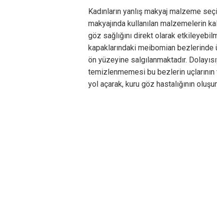
Kadınların yanlış makyaj malzeme seç
makyajında kullanılan malzemelerin kal
göz sağlığını direkt olarak etkileyebil
kapaklarındaki meibomian bezlerinde ür
ön yüzeyine salgılanmaktadır. Dolayısı
temizlenmemesi bu bezlerin uçlarını
yol açarak, kuru göz hastalığının oluş