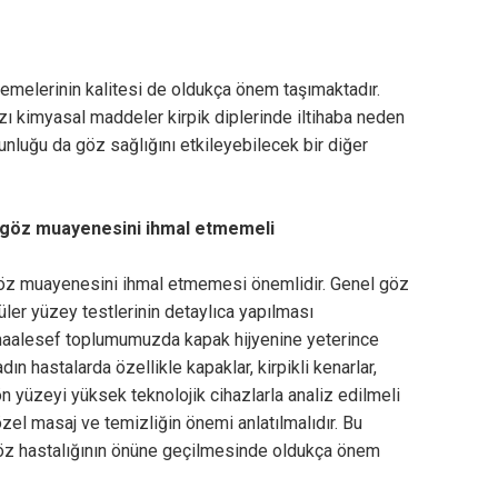
emelerinin kalitesi de oldukça önem taşımaktadır.
ı kimyasal maddeler kirpik diplerinde iltihaba neden
unluğu da göz sağlığını etkileyebilecek bir diğer
n göz muayenesini ihmal etmemeli
 göz muayenesini ihmal etmemesi önemlidir. Genel göz
ler yüzey testlerinin detaylıca yapılması
 maalesef toplumumuzda kapak hijyenine yeterince
n hastalarda özellikle kapaklar, kirpikli kenarlar,
 yüzeyi yüksek teknolojik cihazlarla analiz edilmeli
zel masaj ve temizliğin önemi anlatılmalıdır. Bu
 göz hastalığının önüne geçilmesinde oldukça önem