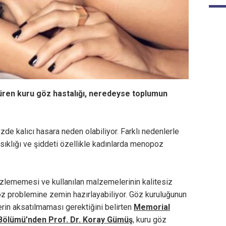
üren kuru göz hastalığı, neredeyse toplumun
de kalıcı hasara neden olabiliyor. Farklı nedenlerle
 sıklığı ve şiddeti özellikle kadınlarda menopoz
izlememesi ve kullanılan malzemelerinin kalitesiz
öz problemine zemin hazırlayabiliyor. Göz kuruluğunun
rin aksatılmaması gerektiğini belirten
Memorial
 Bölümü’nden Prof. Dr. Koray Gümüş
, kuru göz