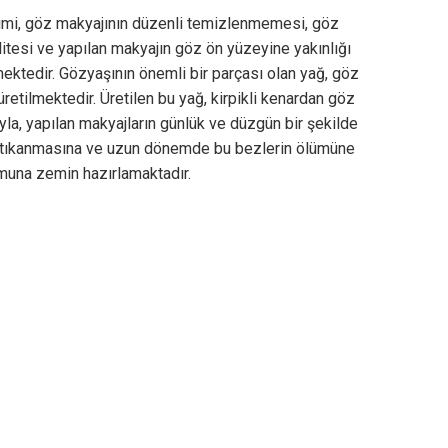
imi, göz makyajının düzenli temizlenmemesi, göz
itesi ve yapılan makyajın göz ön yüzeyine yakınlığı
mektedir. Gözyaşının önemli bir parçası olan yağ, göz
etilmektedir. Üretilen bu yağ, kirpikli kenardan göz
yla, yapılan makyajların günlük ve düzgün bir şekilde
n tıkanmasına ve uzun dönemde bu bezlerin ölümüne
umuna zemin hazırlamaktadır.