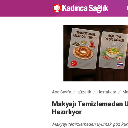
Ana Sayfa
güzellik
Hastalıklar
Ma
Makyajı Temizlemeden 
Hazırlıyor
Makyajı temizlemeden uyumak göz kuru