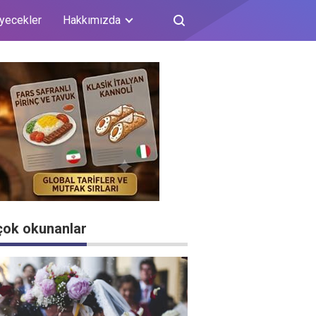
iyecekler
Hakkımızda
çok okunanlar