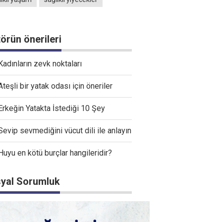
törün önerileri
Kadınların zevk noktaları
Ateşli bir yatak odası için öneriler
Erkeğin Yatakta İstediği 10 Şey
Sevip sevmediğini vücut dili ile anlayın
Huyu en kötü burçlar hangileridir?
yal Sorumluk