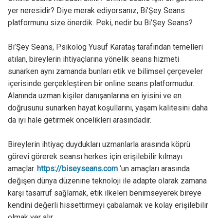
yer neresidir? Diye merak ediyorsanız, Bi’Şey Seans
platformunu size önerdik. Peki, nedir bu Bi’Şey Seans?
Bi’Şey Seans, Psikolog Yusuf Karataş tarafından temelleri
atılan, bireylerin ihtiyaçlarına yönelik seans hizmeti
sunarken aynı zamanda bunları etik ve bilimsel çerçeveler
içerisinde gerçekleştiren bir online seans platformudur.
Alanında uzman kişiler danışanlarına en iyisini ve en
doğrusunu sunarken hayat koşullarını, yaşam kalitesini daha
da iyi hale getirmek öncelikleri arasındadır.
Bireylerin ihtiyaç duydukları uzmanlarla arasında köprü
görevi görerek seansı herkes için erişilebilir kılmayı
amaçlar.
https://biseyseans.com
‘un amaçları arasında
değişen dünya düzenine teknoloji ile adapte olarak zamana
karşı tasarruf sağlamak, etik ilkeleri benimseyerek bireye
kendini değerli hissettirmeyi çabalamak ve kolay erişilebilir
olmak yer alır.