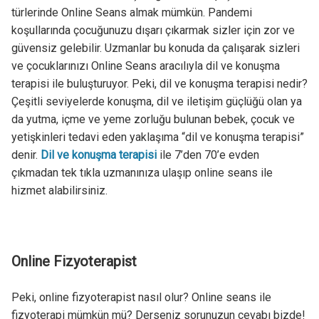
türlerinde Online Seans almak mümkün. Pandemi
koşullarında çocuğunuzu dışarı çıkarmak sizler için zor ve
güvensiz gelebilir. Uzmanlar bu konuda da çalışarak sizleri
ve çocuklarınızı Online Seans aracılıyla dil ve konuşma
terapisi ile buluşturuyor. Peki, dil ve konuşma terapisi nedir?
Çeşitli seviyelerde konuşma, dil ve iletişim güçlüğü olan ya
da yutma, içme ve yeme zorluğu bulunan bebek, çocuk ve
yetişkinleri tedavi eden yaklaşıma “dil ve konuşma terapisi”
denir.
Dil ve konuşma terapisi
ile 7’den 70’e evden
çıkmadan tek tıkla uzmanınıza ulaşıp online seans ile
hizmet alabilirsiniz.
Online Fizyoterapist
Peki, online fizyoterapist nasıl olur? Online seans ile
fizyoterapi mümkün mü? Derseniz sorunuzun cevabı bizde!