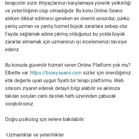
terapistin sizin ihtiyaçlarınızı karşılamaya yönelik yetkinliği
ve yeterliliğinin olup olmadığıdır. Bu konu Online Seans
alırken dikkat edilmesi gereken en önemli unsurdur; çünkü
yanlış uzman ve yanlış hizmet büyük zararlara sebep olur.
Fayda sağlamak adına çıkmış olduğunuz bu yolda büyük
zararlar almamak için uzmanınızı iyi incelemenizi tavsiye
ederiz.
Bu konuda güvenilir hizmet veren Online Platform yok mu?
Elbette var.
https://biseyseans.com
sizler için önerdiğimiz
etik değerle uyan uygun fiyatlı bir terapi platformu. Web
sitesini ziyaret ederek detaylı bilgi alabilir ve aklınıza
takılan soruları canlı destek hattı üzerinden çabucak
sorabilirsiniz.
Doğru psikolog için nelere bakılabilir:
-Uzmanlıklar ve yeterlilikler