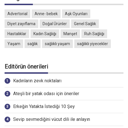
Advertorial
Anne- bebek
Aşk Oyunları
Diyet zayıflama
Doğal Ürünler
Genel Sağlık
Hastalıklar
Kadın Sağlığı
Manşet
Ruh Sağlığı
Yaşam
sağlık
sağlıklı yaşam
sağlıklı yiyecekler
Editörün önerileri
Kadınların zevk noktaları
Ateşli bir yatak odası için öneriler
Erkeğin Yatakta İstediği 10 Şey
Sevip sevmediğini vücut dili ile anlayın