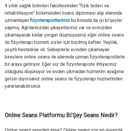
4 yıllık sağlık bilimleri fakültesinden “fizik tedavi ve
rehabilitasyon” bölümünden lisans diploması alıp alanında
uzmanlaşan
fizyoterapistlerimiz
bu konuda da iyi bi’şeyler
yapmış. Ağrılarınızdan şikayetleriniz var ve evinizden
çıkamayacak kadar yorgun düşmüşseniz eğer online seans
ile fizyoterapi hizmeti sizler için biçilmiş kaftan. Yaşlılık,
çeşitli hastalıklar vb. Sebeplerle evinden çıkamayan
bireylere online seans ile alanında uzman fizyoterapistlerle
bir araya getiriyor. Eğer siz de fizyoterapiste ihtiyacınız
olduğunu düşünüyor ve evden çıkmadan hizmetim ayağıma
gelsin diyorsanız online seans ile fizyoterapi hizmetinden
yararlanabilirsiniz.
Online Seans Platformu Bi’Şey Seans Nedir?
Online seans nereden alınır? Online seans için en güvenilir