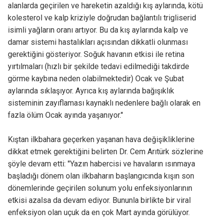
alanlarda geçirilen ve hareketin azaldığı kış aylarında, kötü
kolesterol ve kalp kriziyle doğrudan bağlantılı trigliserid
isimli yağların oranı artıyor. Bu da kış aylarında kalp ve
damar sistemi hastalıkları açısından dikkatli olunması
gerektiğini gösteriyor. Soğuk havanın etkisi ile retina
yırtılmaları (hızlı bir şekilde tedavi edilmediği takdirde
görme kaybına neden olabilmektedir) Ocak ve Şubat
aylarında sıklaşıyor. Ayrıca kış aylarında bağışıklık
sisteminin zayıflaması kaynaklı nedenlere bağlı olarak en
fazla ölüm Ocak ayında yaşanıyor."
Kıştan ilkbahara geçerken yaşanan hava değişikliklerine
dikkat etmek gerektiğini belirten Dr. Cem Arıtürk sözlerine
şöyle devam etti: "Yazın habercisi ve havaların ısınmaya
başladığı dönem olan ilkbaharın başlangıcında kışın son
dönemlerinde geçirilen solunum yolu enfeksiyonlarının
etkisi azalsa da devam ediyor. Bununla birlikte bir viral
enfeksiyon olan uçuk da en çok Mart ayında görülüyor.