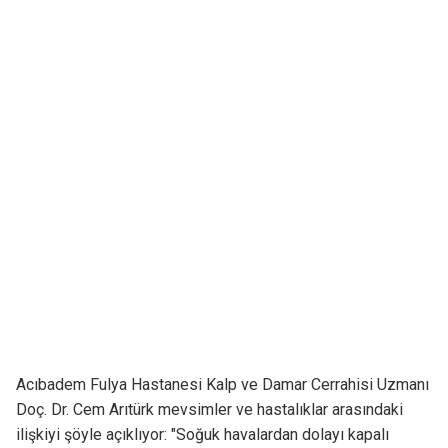
Acıbadem Fulya Hastanesi Kalp ve Damar Cerrahisi Uzmanı
Doç. Dr. Cem Arıtürk mevsimler ve hastalıklar arasındaki
ilişkiyi şöyle açıklıyor: "Soğuk havalardan dolayı kapalı