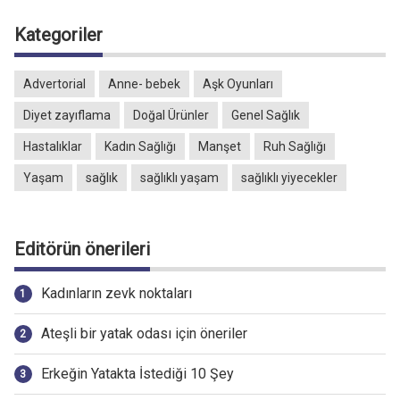
Kategoriler
Advertorial
Anne- bebek
Aşk Oyunları
Diyet zayıflama
Doğal Ürünler
Genel Sağlık
Hastalıklar
Kadın Sağlığı
Manşet
Ruh Sağlığı
Yaşam
sağlık
sağlıklı yaşam
sağlıklı yiyecekler
Editörün önerileri
Kadınların zevk noktaları
Ateşli bir yatak odası için öneriler
Erkeğin Yatakta İstediği 10 Şey