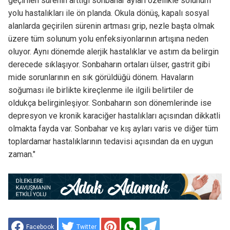
geçirilen sürenin arttığı sonbahar ayları özellikle solunum
yolu hastalıkları ile ön planda. Okula dönüş, kapalı sosyal
alanlarda geçirilen sürenin artması grip, nezle başta olmak
üzere tüm solunum yolu enfeksiyonlarının artışına neden
oluyor. Aynı dönemde alerjik hastalıklar ve astım da belirgin
derecede sıklaşıyor. Sonbaharın ortaları ülser, gastrit gibi
mide sorunlarının en sık görüldüğü dönem. Havaların
soğuması ile birlikte kireçlenme ile ilgili belirtiler de
oldukça belirginleşiyor. Sonbaharın son dönemlerinde ise
depresyon ve kronik karaciğer hastalıkları açısından dikkatli
olmakta fayda var. Sonbahar ve kış ayları varis ve diğer tüm
toplardamar hastalıklarının tedavisi açısından da en uygun
zaman."
Facebook
Twitter