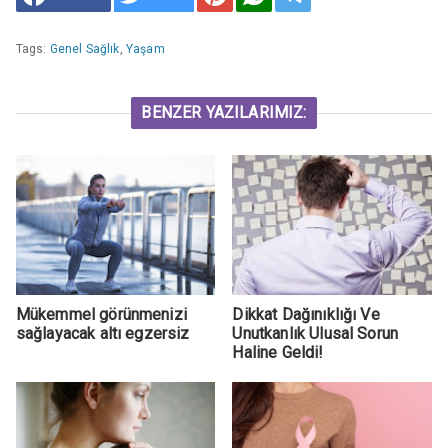
Tags:
Genel Sağlık
,
Yaşam
BENZER YAZILARIMIZ:
Mükemmel görünmenizi
Dikkat Dağınıklığı Ve
sağlayacak altı egzersiz
Unutkanlık Ulusal Sorun
Haline Geldi!