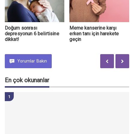
Doğum sonrası
Meme kanserine karşı
depresyonun 6 belirtisine
erken tanı için harekete
dikkat!
geçin
Yorumlar
Bakın
En çok okunanlar