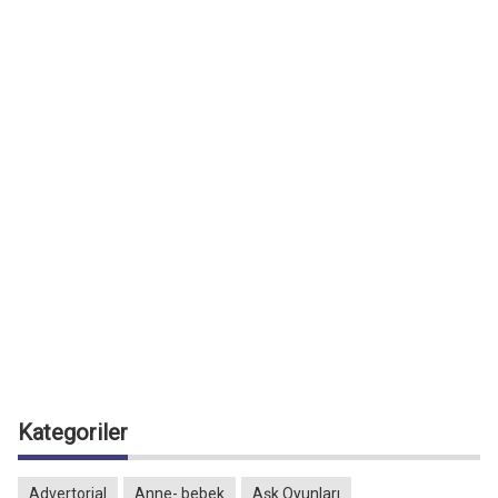
Kategoriler
Advertorial
Anne- bebek
Aşk Oyunları