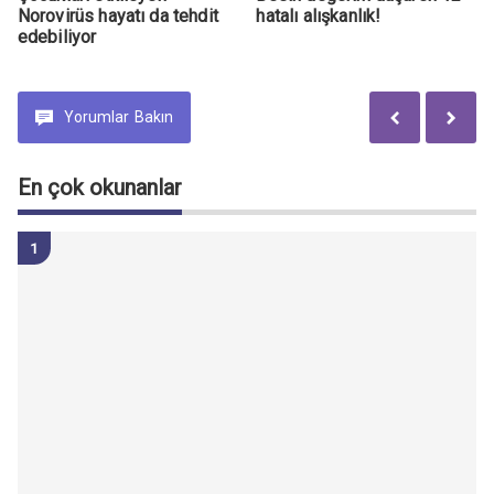
Norovirüs hayatı da tehdit
hatalı alışkanlık!
edebiliyor
Yorumlar
Bakın
En çok okunanlar