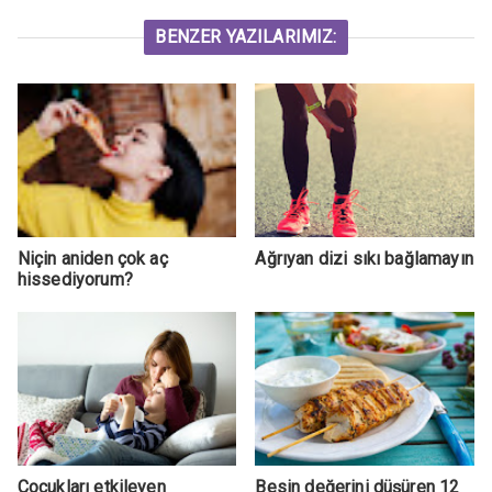
BENZER YAZILARIMIZ:
Niçin aniden çok aç
Ağrıyan dizi sıkı bağlamayın
hissediyorum?
Çocukları etkileyen
Besin değerini düşüren 12