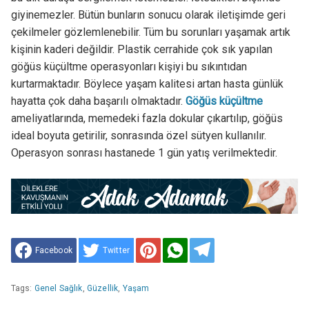
giyinemezler. Bütün bunların sonucu olarak iletişimde geri
çekilmeler gözlemlenebilir. Tüm bu sorunları yaşamak artık
kişinin kaderi değildir. Plastik cerrahide çok sık yapılan
göğüs küçültme operasyonları kişiyi bu sıkıntıdan
kurtarmaktadır. Böylece yaşam kalitesi artan hasta günlük
hayatta çok daha başarılı olmaktadır.
Göğüs küçültme
ameliyatlarında, memedeki fazla dokular çıkartılıp, göğüs
ideal boyuta getirilir, sonrasında özel sütyen kullanılır.
Operasyon sonrası hastanede 1 gün yatış verilmektedir.
Facebook
Twitter
Tags:
Genel Sağlık
,
Güzellik
,
Yaşam