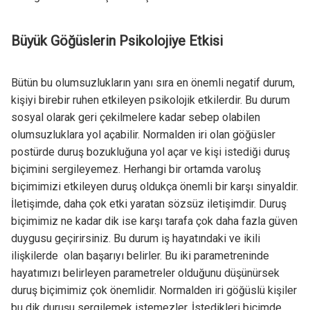
Büyük Göğüslerin Psikolojiye Etkisi
Bütün bu olumsuzlukların yanı sıra en önemli negatif durum,
kişiyi birebir ruhen etkileyen psikolojik etkilerdir. Bu durum
sosyal olarak geri çekilmelere kadar sebep olabilen
olumsuzluklara yol açabilir. Normalden iri olan göğüsler
postürde duruş bozukluğuna yol açar ve kişi istediği duruş
biçimini sergileyemez. Herhangi bir ortamda varoluş
biçimimizi etkileyen duruş oldukça önemli bir karşı sinyaldir.
İletişimde, daha çok etki yaratan sözsüz iletişimdir. Duruş
biçimimiz ne kadar dik ise karşı tarafa çok daha fazla güven
duygusu geçirirsiniz. Bu durum iş hayatındaki ve ikili
ilişkilerde olan başarıyı belirler. Bu iki parametreninde
hayatımızı belirleyen parametreler olduğunu düşünürsek
duruş biçimimiz çok önemlidir. Normalden iri göğüslü kişiler
bu dik duruşu sergilemek istemezler. İstedikleri biçimde