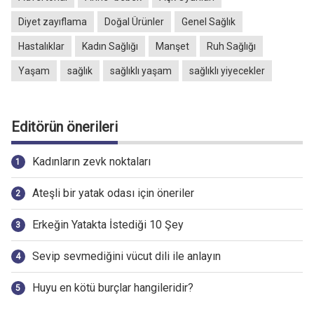
Diyet zayıflama
Doğal Ürünler
Genel Sağlık
Hastalıklar
Kadın Sağlığı
Manşet
Ruh Sağlığı
Yaşam
sağlık
sağlıklı yaşam
sağlıklı yiyecekler
Editörün önerileri
Kadınların zevk noktaları
Ateşli bir yatak odası için öneriler
Erkeğin Yatakta İstediği 10 Şey
Sevip sevmediğini vücut dili ile anlayın
Huyu en kötü burçlar hangileridir?