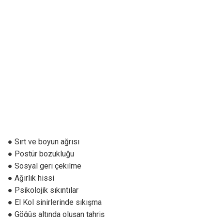
● Sırt ve boyun ağrısı
● Postür bozukluğu
● Sosyal geri çekilme
● Ağırlık hissi
● Psikolojik sıkıntılar
● El Kol sinirlerinde sıkışma
● Göğüs altında oluşan tahriş