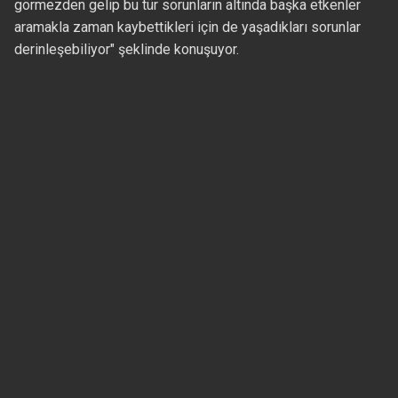
görmezden gelip bu tür sorunların altında başka etkenler
aramakla zaman kaybettikleri için de yaşadıkları sorunlar
derinleşebiliyor" şeklinde konuşuyor.