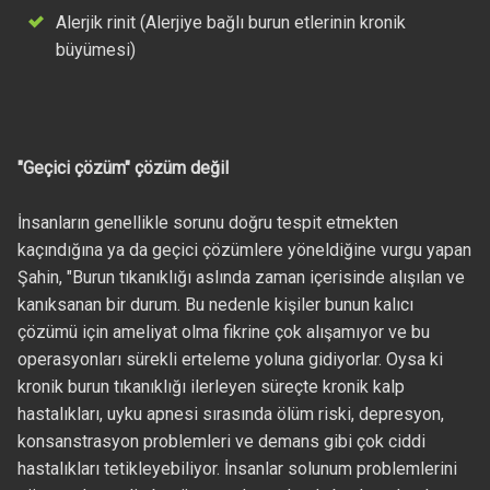
Alerjik rinit (Alerjiye bağlı burun etlerinin kronik
büyümesi)
"Geçici çözüm" çözüm değil
İnsanların genellikle sorunu doğru tespit etmekten
kaçındığına ya da geçici çözümlere yöneldiğine vurgu yapan
Şahin, "Burun tıkanıklığı aslında zaman içerisinde alışılan ve
kanıksanan bir durum. Bu nedenle kişiler bunun kalıcı
çözümü için ameliyat olma fikrine çok alışamıyor ve bu
operasyonları sürekli erteleme yoluna gidiyorlar. Oysa ki
kronik burun tıkanıklığı ilerleyen süreçte kronik kalp
hastalıkları, uyku apnesi sırasında ölüm riski, depresyon,
konsanstrasyon problemleri ve demans gibi çok ciddi
hastalıkları tetikleyebiliyor. İnsanlar solunum problemlerini