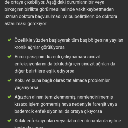
de ortaya çıkabiliyor. Aşağıdaki durumların bir veya
birkaçının birlikte görülmesi halinde vakit kaybetmeden
uzman doktora başvurulması ve bu belirtilerin de doktora
aktarılması gerekiyor:
Özellikle yüzden başlayarak tüm baş bölgesine yayılan
kronik ağrılar görülüyorsa
Burun pasajının düzenli çalışmaması sinüzit
enfeksiyonlarını da tekilediği için sinüzit ağrıları da
diğer belirtilere eşlik ediyorsa
Koku ve buna bağlı olarak tat almada problemler
yaşanıyorsa
Ağızdan alınan temizlenmemiş, nemlendirilmemiş
kısaca işlem görmemiş hava nedeniyle farenjit veya
bademcik enfeksiyonları da ortaya çıkıyorsa
Kulak enfeksiyonları veya daha ileri durumlarda işitme
kaybı da varsa