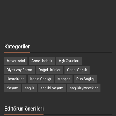
Kategoriler
Advertorial
Anne- bebek
Aşk Oyunları
Diyet zayıflama
Doğal Ürünler
Genel Sağlık
Hastalıklar
Kadın Sağlığı
Manşet
Ruh Sağlığı
Yaşam
sağlık
sağlıklı yaşam
sağlıklı yiyecekler
Editörün önerileri