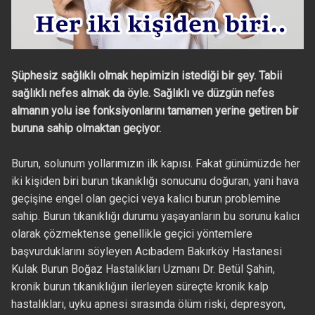
Şüphesiz sağlıklı olmak hepimizin istediği bir şey. Tabii
sağlıklı nefes almak da öyle. Sağlıklı ve düzgün nefes
almanın yolu ise fonksiyonlarını tamamen yerine getiren bir
buruna sahip olmaktan geçiyor.
Burun, solunum yollarımızın ilk kapısı. Fakat günümüzde her
iki kişiden biri burun tıkanıklığı sonucunu doğuran, yani hava
geçişine engel olan geçici veya kalıcı burun problemine
sahip. Burun tıkanıklığı durumu yaşayanların bu sorunu kalıcı
olarak çözmektense genellikle geçici yöntemlere
başvurduklarını söyleyen Acıbadem Bakırköy Hastanesi
Kulak Burun Boğaz Hastalıkları Uzmanı Dr. Betül Şahin,
kronik burun tıkanıklığıın ilerleyen süreçte kronik kalp
hastalıkları, uyku apnesi sırasında ölüm riski, depresyon,