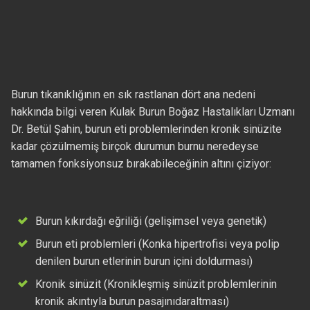
Burun tıkanıklığının en sık rastlanan dört ana nedeni
hakkında bilgi veren Kulak Burun Boğaz Hastalıkları Uzmanı
Dr. Betül Şahin, burun eti problemlerinden kronik sinüzite
kadar çözülmemiş birçok durumun burnu neredeyse
tamamen fonksiyonsuz bırakabileceğinin altını çiziyor:
Burun kıkırdağı eğriliği (gelişimsel veya genetik)
Burun eti problemleri (Konka hipertrofisi veya polip
denilen burun etlerinin burun içini doldurması)
Kronik sinüzit (Kronikleşmiş sinüzit problemlerinin
kronik akıntıyla burun pasajınıdaraltması)