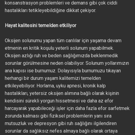
konsanstrasyon problemleri ve demans gibi çok ciddi
hastalıkları tetikleyebildiğine dikkat çekiyor.
Hayat kalitesini temelden etkiliyor
Oksijen solunumu yapan tüm canlılar için yaşama devam
etmenin en kritik koşulu yeterli solunum yapabilmek.
Oksijen azlığı ruh ve beden sağlığımızda beklenmedik
sorunlar görülmesine neden olabiliyor. Solunum yollarımızın
ana kapısı ise burnumuz. Dolayısıyla burnumuzu tıkayan
herhangi bir durum yaşam kalitemizi temelden
etkileyebiliyor. Horlama, uyku apnesi, kronik kalp
hastalıkları, yetersiz oksijen alımına bağlı olarak kişinin
kendisini sürekli yorgun hissetmesi ve daha az efor
harcayarak yapabileceği işler için daha fazla efor sarfetmek
zorunda kalması gibi fiziksel problemlerin yanı sıra
mutsuzluk ve depresyon gibi ruh sağlığını ilgilendiren
sorunlar da sağlıksız nefes almaya bağlı olarak ortaya