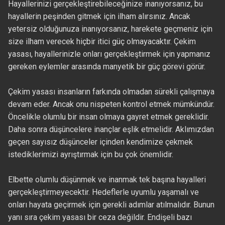
Hayallerinizi gerçekleştirebileceğinize inanıyorsanız, bu
hayallerin peşinden gitmek için ilham alırsınız. Ancak
yetersiz olduğunuza inanıyorsanız, harekete geçmeniz için
size ilham verecek hiçbir itici güç olmayacaktır. Çekim
yasası, hayallerinizle onları gerçekleştirmek için yapmanız
gereken eylemler arasında manyetik bir güç görevi görür.
Çekim yasası insanların farkında olmadan sürekli çalışmaya
devam eder. Ancak onu nispeten kontrol etmek mümkündür.
Öncelikle olumlu bir insan olmaya gayret etmek gereklidir.
Daha sonra düşüncelere inançlar eşlik etmelidir. Aklımızdan
geçen sayısız düşünceler içinden kendimize çekmek
istediklerimizi ayrıştırmak için bu çok önemlidir.
Elbette olumlu düşünmek ve inanmak tek başına hayalleri
gerçekleştirmeyecektir. Hedeflerle uyumlu yaşamalı ve
onları hayata geçirmek için gerekli adımlar atılmalıdır. Bunun
yanı sıra çekim yasası bir ceza değildir. Endişeli bazı