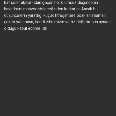
kimseler akıllarından geçen her olumsuz düşüncenin
hayatlarını mahvedebileceğinden korkarlar. Ancak bu
düşüncelerin yarattığı küçük titreşimlere odaklanılmamalı
çekim yasasının, kendi zihnimizin ve öz değerimizin aynası
olduğu kabul edilmelidir.