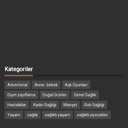
Kategoriler
Advertorial
Anne- bebek
Aşk Oyunları
Diyet zayıflama
Doğal Ürünler
Genel Sağlık
Hastalıklar
Kadın Sağlığı
Manşet
Ruh Sağlığı
Yaşam
sağlık
sağlıklı yaşam
sağlıklı yiyecekler