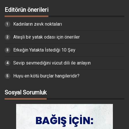
Editörün önerileri
Kadınların zevk noktaları
Ateşli bir yatak odası için öneriler
Erkeğin Yatakta İstediği 10 Şey
Sevip sevmediğini vücut dili ile anlayın
Huyu en kötü burçlar hangileridir?
Sosyal Sorumluk