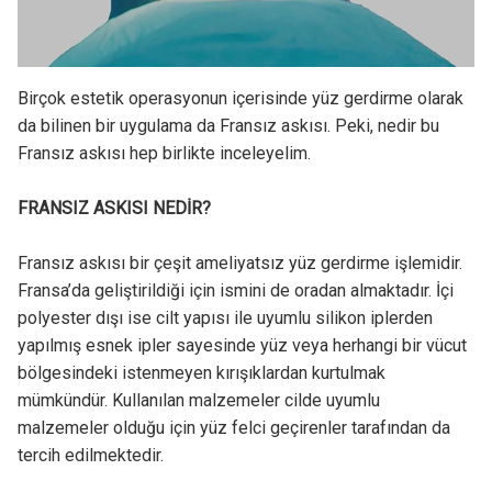
Birçok estetik operasyonun içerisinde yüz gerdirme olarak
da bilinen bir uygulama da Fransız askısı. Peki, nedir bu
Fransız askısı hep birlikte inceleyelim.
FRANSIZ ASKISI NEDİR?
Fransız askısı bir çeşit ameliyatsız yüz gerdirme işlemidir.
Fransa’da geliştirildiği için ismini de oradan almaktadır. İçi
polyester dışı ise cilt yapısı ile uyumlu silikon iplerden
yapılmış esnek ipler sayesinde yüz veya herhangi bir vücut
bölgesindeki istenmeyen kırışıklardan kurtulmak
mümkündür. Kullanılan malzemeler cilde uyumlu
malzemeler olduğu için yüz felci geçirenler tarafından da
tercih edilmektedir.