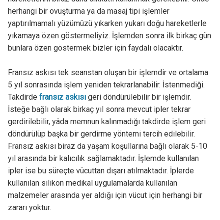
herhangi bir ovuşturma ya da masaj tipi işlemler
yaptırılmamalı yüzümüzü yıkarken yukarı doğu hareketlerle
yıkamaya özen göstermeliyiz. İşlemden sonra ilk birkaç gün
bunlara özen göstermek bizler için faydalı olacaktır.
Fransız askısı tek seanstan oluşan bir işlemdir ve ortalama
5 yıl sonrasında işlem yeniden tekrarlanabilir. İstenmediği.
Takdirde
fransız askısı
geri döndürülebilir bir işlemdir.
İsteğe bağlı olarak birkaç yıl sonra mevcut ipler tekrar
gerdirilebilir, yâda memnun kalınmadığı takdirde işlem geri
döndürülüp başka bir gerdirme yöntemi tercih edilebilir.
Fransız askısı biraz da yaşam koşullarına bağlı olarak 5-10
yıl arasında bir kalıcılık sağlamaktadır. İşlemde kullanılan
ipler ise bu süreçte vücuttan dışarı atılmaktadır. İplerde
kullanılan silikon medikal uygulamalarda kullanılan
malzemeler arasında yer aldığı için vücut için herhangi bir
zararı yoktur.