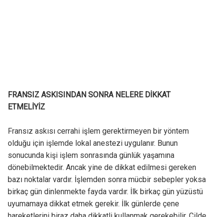
FRANSIZ ASKISINDAN SONRA NELERE DİKKAT
ETMELİYİZ
Fransız askısı cerrahi işlem gerektirmeyen bir yöntem
olduğu için işlemde lokal anestezi uygulanır. Bunun
sonucunda kişi işlem sonrasında günlük yaşamına
dönebilmektedir. Ancak yine de dikkat edilmesi gereken
bazı noktalar vardır. İşlemden sonra mücbir sebepler yoksa
birkaç gün dinlenmekte fayda vardır. İlk birkaç gün yüzüstü
uyumamaya dikkat etmek gerekir. İlk günlerde çene
hareketlerini biraz daha dikkatli kullanmak gerekebilir. Cilde