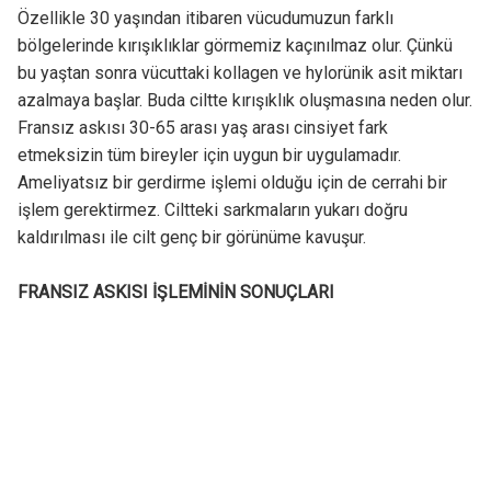
Özellikle 30 yaşından itibaren vücudumuzun farklı
bölgelerinde kırışıklıklar görmemiz kaçınılmaz olur. Çünkü
bu yaştan sonra vücuttaki kollagen ve hylorünik asit miktarı
azalmaya başlar. Buda ciltte kırışıklık oluşmasına neden olur.
Fransız askısı 30-65 arası yaş arası cinsiyet fark
etmeksizin tüm bireyler için uygun bir uygulamadır.
Ameliyatsız bir gerdirme işlemi olduğu için de cerrahi bir
işlem gerektirmez. Ciltteki sarkmaların yukarı doğru
kaldırılması ile cilt genç bir görünüme kavuşur.
FRANSIZ ASKISI İŞLEMİNİN SONUÇLARI