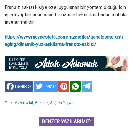
Fransız askısı kişiye özel uygulanan bir yöntem olduğu için
işlem yaptırmadan önce bir uzman hekim tarafından mutlaka
incelenmelidir.
https://www.mayaestetik.com/hizmetler/genclesme-anti-
aging/dinamik-yuz-askilama-fransiz-askisi/
Facebook
Twitter
Tags:
Advertorial
,
Güzellik
,
Sağlıklı Yaşam
BENZER YAZILARIMIZ: