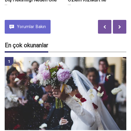
Çıkıyor?
Psikiyatri ve Psikoterapi
Yorumlar
Bakın
En çok okunanlar