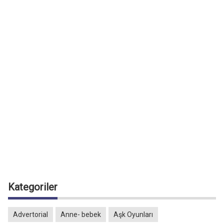
Kategoriler
Advertorial
Anne- bebek
Aşk Oyunları