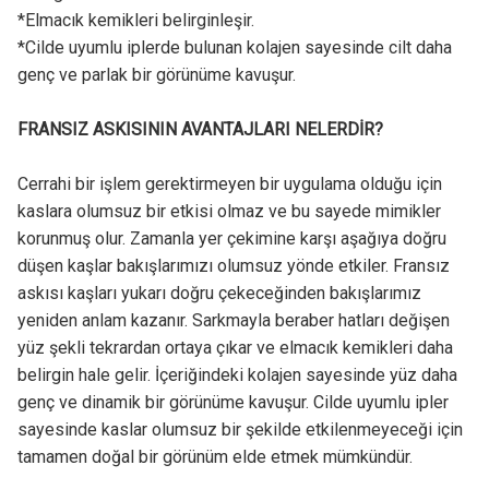
*Elmacık kemikleri belirginleşir.
*Cilde uyumlu iplerde bulunan kolajen sayesinde cilt daha
genç ve parlak bir görünüme kavuşur.
FRANSIZ ASKISININ AVANTAJLARI NELERDİR?
Cerrahi bir işlem gerektirmeyen bir uygulama olduğu için
kaslara olumsuz bir etkisi olmaz ve bu sayede mimikler
korunmuş olur. Zamanla yer çekimine karşı aşağıya doğru
düşen kaşlar bakışlarımızı olumsuz yönde etkiler. Fransız
askısı kaşları yukarı doğru çekeceğinden bakışlarımız
yeniden anlam kazanır. Sarkmayla beraber hatları değişen
yüz şekli tekrardan ortaya çıkar ve elmacık kemikleri daha
belirgin hale gelir. İçeriğindeki kolajen sayesinde yüz daha
genç ve dinamik bir görünüme kavuşur. Cilde uyumlu ipler
sayesinde kaslar olumsuz bir şekilde etkilenmeyeceği için
tamamen doğal bir görünüm elde etmek mümkündür.