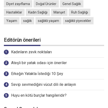
Diyet zayıflama
Doğal Ürünler
Genel Sağlık
Hastalıklar
Kadın Sağlığı
Manşet
Ruh Sağlığı
Yaşam
sağlık
sağlıklı yaşam
sağlıklı yiyecekler
Editörün önerileri
Kadınların zevk noktaları
Ateşli bir yatak odası için öneriler
Erkeğin Yatakta İstediği 10 Şey
Sevip sevmediğini vücut dili ile anlayın
Huyu en kötü burçlar hangileridir?