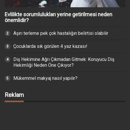
Evlilikte sorumlulukları yerine getirilmesi neden
önemlidir?
Aşırı terleme pek çok hastalığın belirtisi olabilir
Çocuklarda sık görülen 4 yaz kazası!
Diş Hekimine Ağrı Çıkmadan Gitmek: Koruyucu Diş
Hekimliği Neden Öne Çıkıyor?
Mükemmel makyaj nasıl yapılır?
Reklam