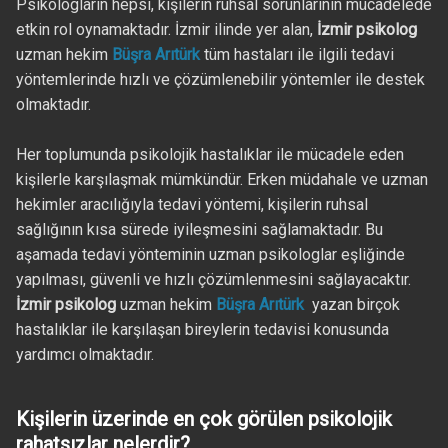
Psikologların hepsi, kişilerin ruhsal sorunlarının mücadelede
etkin rol oynamaktadır. İzmir ilinde yer alan,
İzmir psikolog
uzman hekim
Büşra Arıtürk
tüm hastaları ile ilgili tedavi
yöntemlerinde hızlı ve çözümlenebilir yöntemler ile destek
olmaktadır.
Her toplumunda psikolojik hastalıklar ile mücadele eden
kişilerle karşılaşmak mümkündür. Erken müdahale ve uzman
hekimler aracılığıyla tedavi yöntemi, kişilerin ruhsal
sağlığının kısa sürede iyileşmesini sağlamaktadır. Bu
aşamada tedavi yönteminin uzman psikologlar eşliğinde
yapılması, güvenli ve hızlı çözümlenmesini sağlayacaktır.
İzmir psikolog
uzman hekim
Büşra Arıtürk
yazan birçok
hastalıklar ile karşılaşan bireylerin tedavisi konusunda
yardımcı olmaktadır.
Kişilerin üzerinde en çok görülen psikolojik
rahatsızlar nelerdir?