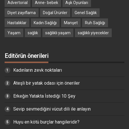
Advertorial
Anne- bebek
Aşk Oyunları
Diyet zayıflama
Doğal Ürünler
Genel Sağlık
Hastalıklar
Kadın Sağlığı
Manşet
Ruh Sağlığı
Yaşam
sağlık
sağlıklı yaşam
sağlıklı yiyecekler
Editörün önerileri
Kadınların zevk noktaları
Ateşli bir yatak odası için öneriler
Erkeğin Yatakta İstediği 10 Şey
Sevip sevmediğini vücut dili ile anlayın
Huyu en kötü burçlar hangileridir?