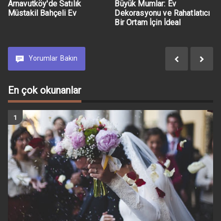
Arnavutköy'de Satılık
Büyük Mumlar: Ev
Müstakil Bahçeli Ev
Dekorasyonu ve Rahatlatıcı
Bir Ortam İçin İdeal
Yorumlar
Bakın
En çok okunanlar