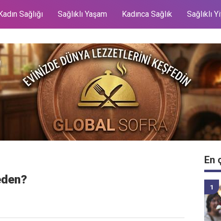
Kadın Sağlığı
Sağlıklı Yaşam
Kadınca Sağlık
Sağlıklı Y
En 
eden?