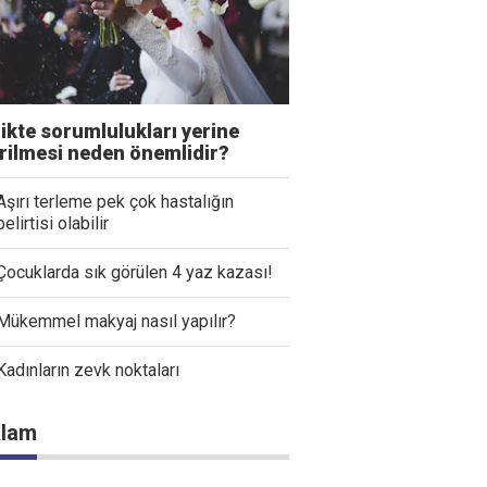
likte sorumlulukları yerine
irilmesi neden önemlidir?
Aşırı terleme pek çok hastalığın
belirtisi olabilir
Çocuklarda sık görülen 4 yaz kazası!
Mükemmel makyaj nasıl yapılır?
Kadınların zevk noktaları
lam