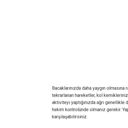
Bacaklarınızda daha yaygın olmasına r
tekrarlanan hareketler, kol kemiklerini
aktiviteyi yaptığınızda ağrı genellikle
hekim kontrolünde olmanız gerekir. Yap
karşılaşabilirsiniz.