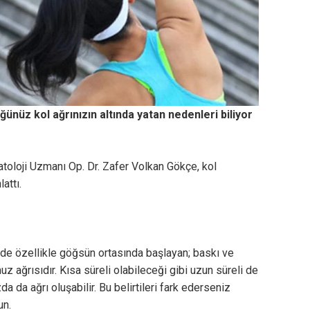
ünüz kol ağrınızın altında yatan nedenleri biliyor
oloji Uzmanı Op. Dr. Zafer Volkan Gökçe, kol
attı.
ri de özellikle göğsün ortasında başlayan; baskı ve
z ağrısıdır. Kısa süreli olabileceği gibi uzun süreli de
da da ağrı oluşabilir. Bu belirtileri fark ederseniz
un.