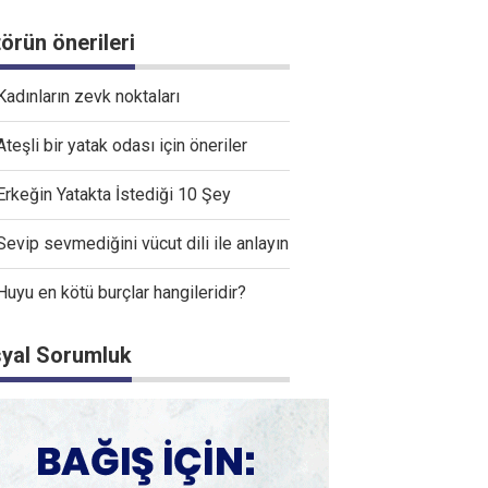
törün önerileri
Kadınların zevk noktaları
Ateşli bir yatak odası için öneriler
Erkeğin Yatakta İstediği 10 Şey
Sevip sevmediğini vücut dili ile anlayın
Huyu en kötü burçlar hangileridir?
yal Sorumluk