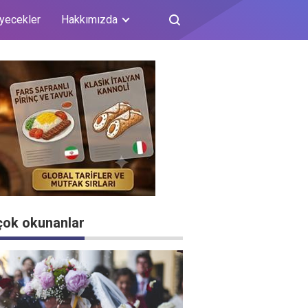
iyecekler
Hakkımızda
çok okunanlar