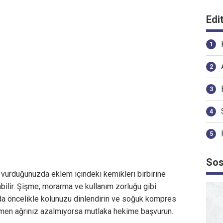
Edi
Sos
vurduğunuzda eklem içindeki kemikleri birbirine
bilir. Şişme, morarma ve kullanım zorluğu gibi
mda öncelikle kolunuzu dinlendirin ve soğuk kompres
men ağrınız azalmıyorsa mutlaka hekime başvurun.