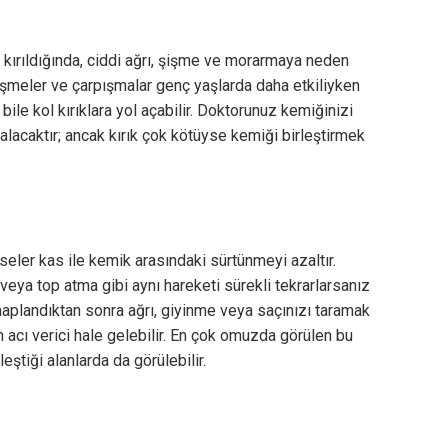
kırıldığında, ciddi ağrı, şişme ve morarmaya neden
düşmeler ve çarpışmalar genç yaşlarda daha etkiliyken
ile kol kırıklara yol açabilir. Doktorunuz kemiğinizi
alacaktır; ancak kırık çok kötüyse kemiği birleştirmek
seler kas ile kemik arasındaki sürtünmeyi azaltır.
veya top atma gibi aynı hareketi sürekli tekrarlarsanız
tihaplandıktan sonra ağrı, giyinme veya saçınızı taramak
in acı verici hale gelebilir. En çok omuzda görülen bu
eştiği alanlarda da görülebilir.