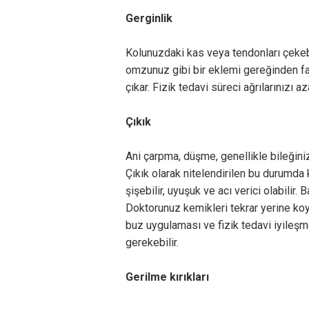
Gerginlik
Kolunuzdaki kas veya tendonları çekebili
omzunuz gibi bir eklemi gereğinden fa
çıkar. Fizik tedavi süreci ağrılarınızı a
Çıkık
Ani çarpma, düşme, genellikle bileğiniz
Çıkık olarak nitelendirilen bu durumda k
şişebilir, uyuşuk ve acı verici olabilir.
Doktorunuz kemikleri tekrar yerine koy
buz uygulaması ve fizik tedavi iyileşm
gerekebilir.
Gerilme kırıkları