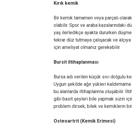
Kırık kemik
Bir kemik tamamen veya parçalı olarak 
olabilir. Spor ve araba kazalarındaki 
yaş ilerledikçe ayakta dururken düşme b
tekrar düz tutmaya çalışacak ve alçıya 
için ameliyat olmanız gerekebilir.
Bursit iltihaplanması
Bursa adı verilen küçük sıvı dolgulu ke
Uygun şekilde ağır yükleri kaldırmama 
bu alanlarda iltihaplanma oluşabilir. İl
gibi basit şeyleri bile yapmak sizin iç
problem dirsek, bilek ve kemiklerin birl
Osteoartrit (Kemik Erimesi)