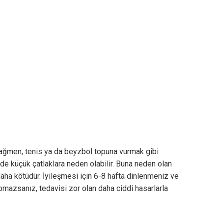
ağmen, tenis ya da beyzbol topuna vurmak gibi
zde küçük çatlaklara neden olabilir. Buna neden olan
 daha kötüdür. İyileşmesi için 6-8 hafta dinlenmeniz ve
mazsanız, tedavisi zor olan daha ciddi hasarlarla