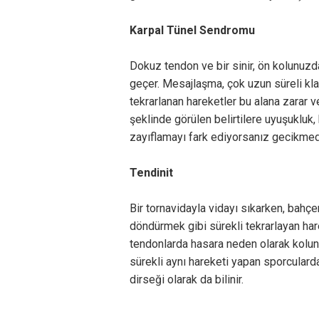
Karpal Tünel Sendromu
Dokuz tendon ve bir sinir, ön kolunuzd
geçer. Mesajlaşma, çok uzun süreli kla
tekrarlanan hareketler bu alana zarar ve
şeklinde görülen belirtilere uyuşukluk,
zayıflamayı fark ediyorsanız gecikme
Tendinit
Bir tornavidayla vidayı sıkarken, bahçe
döndürmek gibi sürekli tekrarlayan har
tendonlarda hasara neden olarak kolun
sürekli aynı hareketi yapan sporculard
dirseği olarak da bilinir.