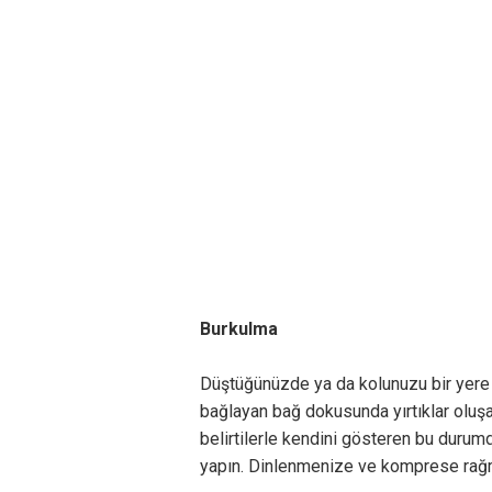
Burkulma
Düştüğünüzde ya da kolunuzu bir yere 
bağlayan bağ dokusunda yırtıklar oluşa
belirtilerle kendini gösteren bu duru
yapın. Dinlenmenize ve komprese rağ