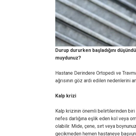
Durup dururken başladığını düşündüğ
muydunuz?
Hastane Derindere Ortopedi ve Travmat
ağrısının göz ardı edilen nedenlerini anl
Kalp krizi
Kalp krizinin önemli belirtilerinden bi
nefes darlığına eşlik eden kol veya omu
olabilir. Mide, çene, sırt veya boynunuz
gecikmeden hemen hastaneye başvur