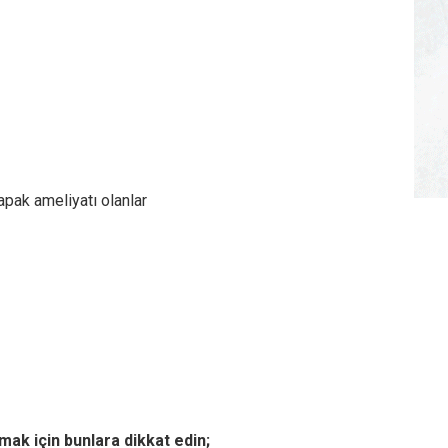
pak ameliyatı olanlar
mak için bunlara dikkat edin;