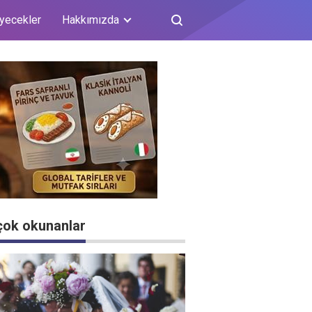
iyecekler
Hakkımızda
çok okunanlar