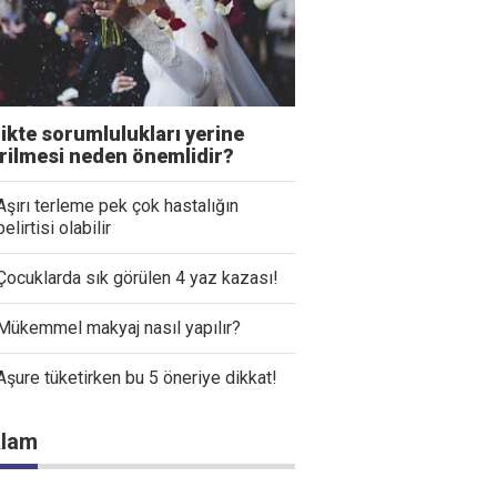
likte sorumlulukları yerine
irilmesi neden önemlidir?
Aşırı terleme pek çok hastalığın
belirtisi olabilir
Çocuklarda sık görülen 4 yaz kazası!
Mükemmel makyaj nasıl yapılır?
Aşure tüketirken bu 5 öneriye dikkat!
lam