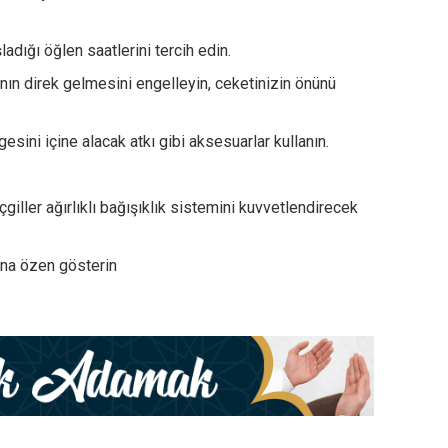
adığı öğlen saatlerini tercih edin.
n direk gelmesini engelleyin, ceketinizin önünü
esini içine alacak atkı gibi aksesuarlar kullanın.
çgiller ağırlıklı bağışıklık sistemini kuvvetlendirecek
ına özen gösterin