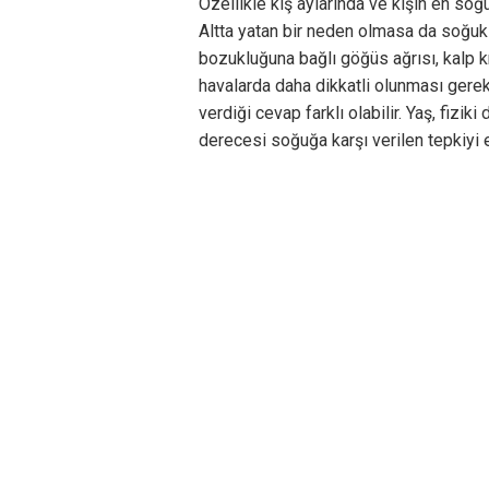
Özellikle kış aylarında ve kışın en soğ
Altta yatan bir neden olmasa da soğuk
bozukluğuna bağlı göğüs ağrısı, kalp k
havalarda daha dikkatli olunması ger
verdiği cevap farklı olabilir. Yaş, fiziki
derecesi soğuğa karşı verilen tepkiyi e