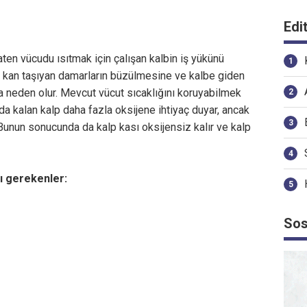
Edi
ten vücudu ısıtmak için çalışan kalbin iş yükünü
e kan taşıyan damarların büzülmesine ve kalbe giden
a neden olur. Mevcut vücut sıcaklığını koruyabilmek
 kalan kalp daha fazla oksijene ihtiyaç duyar, ancak
Bunun sonucunda da kalp kası oksijensiz kalır ve kalp
 gerekenler:
Sos