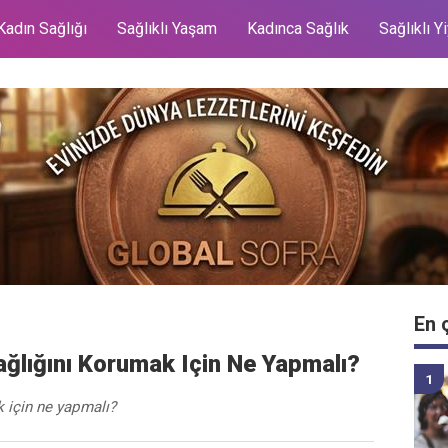
Kadın Sağlığı
Sağlıklı Yaşam
Kadınca Sağlık
Sağlıklı Y
En 
ğlığını Korumak Için Ne Yapmalı?
 için ne yapmalı?