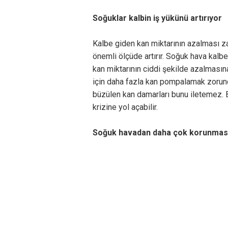
Soğuklar kalbin iş yükünü artırıyor
Kalbe giden kan miktarının azalması za
önemli ölçüde artırır. Soğuk hava kalb
kan miktarının ciddi şekilde azalmasın
için daha fazla kan pompalamak zorunda
büzülen kan damarları bunu iletemez. 
krizine yol açabilir.
Soğuk havadan daha çok korunması