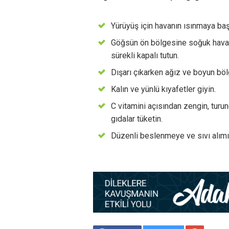
Yürüyüş için havanın ısınmaya başl
Göğsün ön bölgesine soğuk havanı
sürekli kapalı tutun.
Dışarı çıkarken ağız ve boyun bölg
Kalın ve yünlü kıyafetler giyin.
C vitamini açısından zengin, turun
gıdalar tüketin.
Düzenli beslenmeye ve sıvı alım