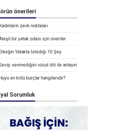
törün önerileri
Kadınların zevk noktaları
Ateşli bir yatak odası için öneriler
Erkeğin Yatakta İstediği 10 Şey
Sevip sevmediğini vücut dili ile anlayın
Huyu en kötü burçlar hangileridir?
yal Sorumluk