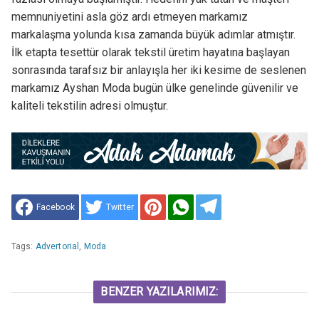
memnuniyetini asla göz ardı etmeyen markamız
markalaşma yolunda kısa zamanda büyük adımlar atmıştır.
İlk etapta tesettür olarak tekstil üretim hayatına başlayan
sonrasında tarafsız bir anlayışla her iki kesime de seslenen
markamız Ayshan Moda bugün ülke genelinde güvenilir ve
kaliteli tekstilin adresi olmuştur.
Facebook
Twitter
Tags:
Advertorial
,
Moda
BENZER YAZILARIMIZ: