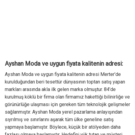
Ayshan Moda ve uygun fiyata kalitenin adresi:
Ayshan Moda ve uygun fiyata kalitenin adresi Merter’de
kurulduğundan beri tesettür dünyasının toptan satış yapan
markları arasında akla ilk gelen marka olmuştur. 84’de
kurulmuş köklü bir firma olan firmamız hakettiği bilinirliğe ve
görünürlüğe ulaşması için gereken tüm teknolojik gelişmeler
sağlanmıştır. Ayshan Moda yerel pazarlama anlayışından
sıyrılmış ve sınırlarını aşarak tüm ülke geneline satış
yapmaya başlamıştır. Böylece, küçük bir atölyeden daha
fazlası olmaya başlamıştır. Hedefini yük tutan ve müşteri