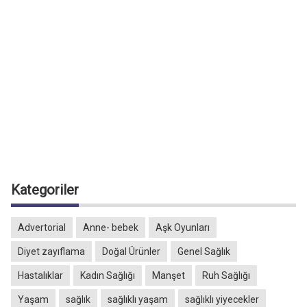
Kategoriler
Advertorial
Anne- bebek
Aşk Oyunları
Diyet zayıflama
Doğal Ürünler
Genel Sağlık
Hastalıklar
Kadın Sağlığı
Manşet
Ruh Sağlığı
Yaşam
sağlık
sağlıklı yaşam
sağlıklı yiyecekler