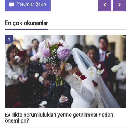
Yorumlar
Bakın
En çok okunanlar
Evlilikte sorumlulukları yerine getirilmesi neden
önemlidir?