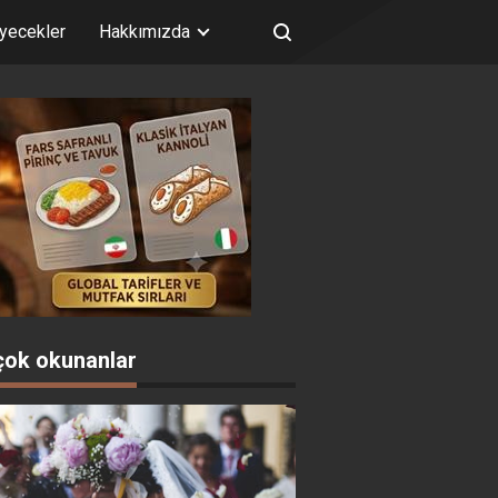
iyecekler
Hakkımızda
çok okunanlar