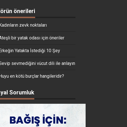
törün önerileri
Kadınların zevk noktaları
Ateşli bir yatak odası için öneriler
Erkeğin Yatakta İstediği 10 Şey
Sevip sevmediğini vücut dili ile anlayın
Huyu en kötü burçlar hangileridir?
yal Sorumluk