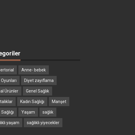
egoriler
ertorial
Anne- bebek
 Oyunları
Diyet zayıflama
al Ürünler
Genel Sağlık
alıklar
Kadın Sağlığı
Manşet
 Sağlığı
Yaşam
sağlık
lıklı yaşam
sağlıklı yiyecekler