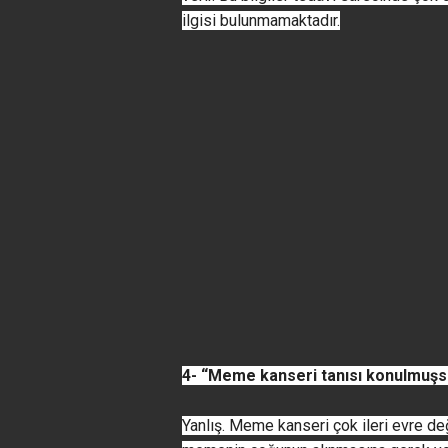
ilgisi bulunmamaktadır.
4- “Meme kanseri tanısı konulmuşsa
Yanlış. Meme kanseri çok ileri evre de