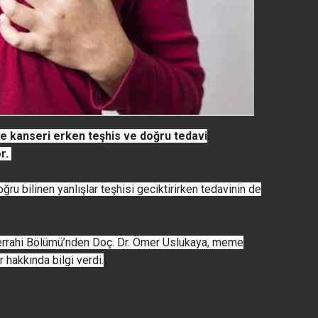
e kanseri erken teşhis ve doğru tedavi
or.
ğru bilinen yanlışlar teşhisi geciktirirken tedavinin de
errahi Bölümü’nden Doç. Dr. Ömer Uslukaya, meme
 hakkında bilgi verdi.