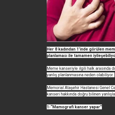
Her 8 kadından 1’inde görülen mem
planlaması ile tamamen iyileşebiliy
Meme kanseriyle ilgili halk arasında do
yanlış planlanmasına neden olabiliyor.
Memorial Ataşehir Hastanesi Genel C
kanseri hakkında doğru bilinen yanlışlar
1-“Mamografi kanser yapar”