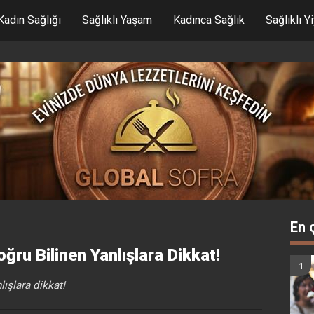
Kadın Sağlığı
Sağlıklı Yaşam
Kadınca Sağlık
Sağlıklı Y
En 
oğru Bilinen Yanlışlara Dikkat!
lışlara dikkat!