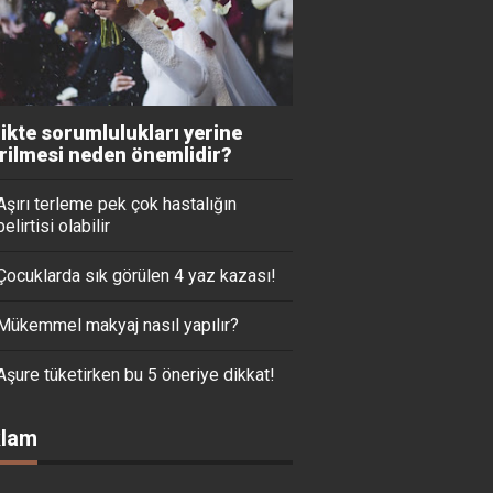
likte sorumlulukları yerine
irilmesi neden önemlidir?
Aşırı terleme pek çok hastalığın
belirtisi olabilir
Çocuklarda sık görülen 4 yaz kazası!
Mükemmel makyaj nasıl yapılır?
Aşure tüketirken bu 5 öneriye dikkat!
lam