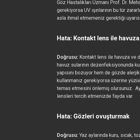
Göz Hastalıkları Uzmanı Prof. Dr. Meh
gerekiyorsa UV ışınlarının bu tür zarar
asla ihmal etmemeniz gerektiği uyarıs
Hata: Kontakt lens ile havuz
Doğrusu:
Kontakt lens ile havuza ve d
havuz sularının dezenfeksiyonunda ku
yapısını bozuyor hem de gözde alerjik 
kullanmanız gerekiyorsa üzerine yüzü
temas etmesini önlemiş olursunuz. Ayrı
lensleri tercih etmenizde fayda var.
Hata: Gözleri ovuşturmak
Doğrusu:
Yaz aylarında kuru, sıcak, to