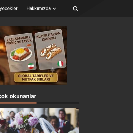
iyecekler
Hakkımızda
çok okunanlar