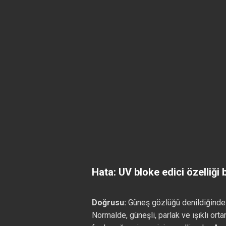
Hata: UV bloke edici özelliğ
Doğrusu:
Güneş gözlüğü denildiğinde a
Normalde, güneşli, parlak ve ışıklı or