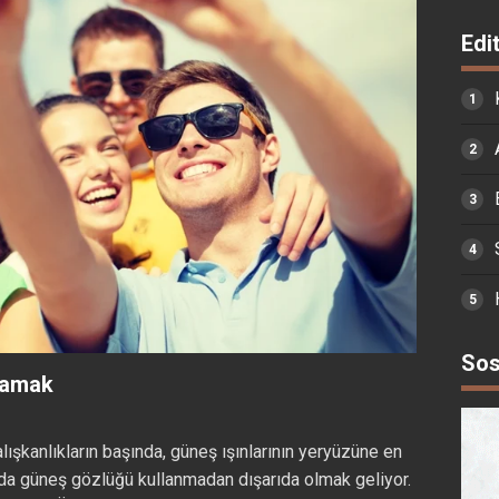
Edi
Sos
mamak
alışkanlıkların başında, güneş ışınlarının yeryüzüne en
ında güneş gözlüğü kullanmadan dışarıda olmak geliyor.