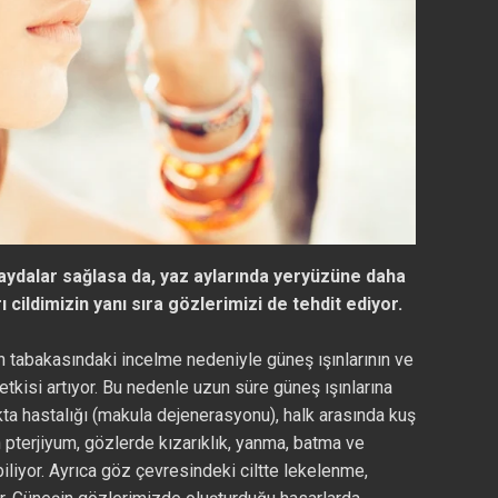
aydalar sağlasa da, yaz aylarında yeryüzüne daha
ı cildimizin yanı sıra gözlerimizi de tehdit ediyor.
on tabakasındaki incelme nedeniyle güneş ışınlarının ve
n etkisi artıyor. Bu nedenle uzun süre güneş ışınlarına
ta hastalığı (makula dejenerasyonu), halk arasında kuş
pterjiyum, gözlerde kızarıklık, yanma, batma ve
iliyor. Ayrıca göz çevresindeki ciltte lekelenme,