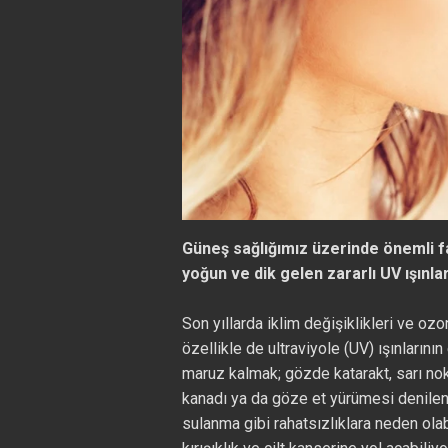
Güneş sağlığımız üzerinde önemli f
yoğun ve dik gelen zararlı UV ışınlar
Son yıllarda iklim değişiklikleri ve oz
özellikle de ultraviyole (UV) ışınlarını
maruz kalmak; gözde katarakt, sarı nok
kanadı ya da göze et yürümesi denilen 
sulanma gibi rahatsızlıklara neden olab