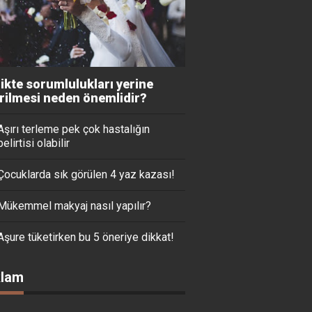
likte sorumlulukları yerine
irilmesi neden önemlidir?
Aşırı terleme pek çok hastalığın
belirtisi olabilir
Çocuklarda sık görülen 4 yaz kazası!
Mükemmel makyaj nasıl yapılır?
Aşure tüketirken bu 5 öneriye dikkat!
lam