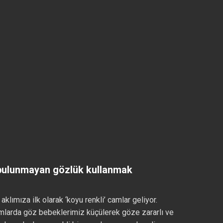
i bulunmayan gözlük kullanmak
klımıza ilk olarak ‘koyu renkli’ camlar geliyor.
tamlarda göz bebeklerimiz küçülerek göze zararlı ve