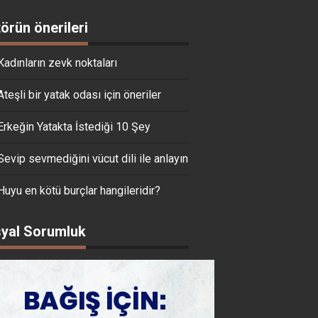
törün önerileri
Kadınların zevk noktaları
Ateşli bir yatak odası için öneriler
Erkeğin Yatakta İstediği 10 Şey
Sevip sevmediğini vücut dili ile anlayın
Huyu en kötü burçlar hangileridir?
yal Sorumluk