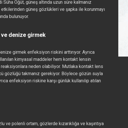
di Süha Öğüt, güneş altında uzun süre kalmanız
lı etkilerinden güneş gözlükleri ve şapka ile korunmayı
ında bulunuyor.
a ve denize girmek
enize girmek enfeksiyon riskini arttırıyor. Ayrıca
llanılan kimyasal maddeler hem kontakt lensin
reaksiyonlara neden olabiliyor. Mutlaka kontakt lens
cü gözlüğü takmanız gerekiyor. Böylece gözün suyla
ca enfeksiyon riskine karşı günlük kullanılıp atılan
zlu ve polenli ortam, gözlerde kızarıklığa ve kaşıntıya