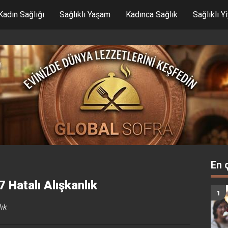
Kadın Sağlığı
Sağlıklı Yaşam
Kadınca Sağlık
Sağlıklı Y
En 
 Hatalı Alışkanlık
lık