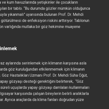
 ve kum havuzlarında yetişkinler ile çocukların
aşılan bir tablo. “Bu durumda gözler mümkün olduğunca
yla yıkanmalı” uyarısında bulunan Prof. Dr. Mehdi
 götürülmesi de enfeksiyon riskini arttırıyor. Tablonun
on varlığında mutlaka bir göz hekimine muayene
rinlemek
az aylarında serinlemek için klimanın karşısına asla
larda göz kuruluğundan etkilenmemek için klimanın
 Göz Hastalıkları Uzmanı Prof. Dr. Mehdi Süha Öğüt,
pay gözyaşı desteği gerektiğini belirterek, “Göz
 süreli uçuşlarda yapay gözyaşı damlaları kullanmaları
ilgisayar karşısında çalışan bireylerin belirli aralıklarla
ar. Ayrıca araçlarda da klima fanları doğrudan yüze