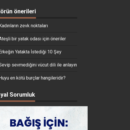
törün önerileri
Kadınların zevk noktaları
Ateşli bir yatak odası için öneriler
Erkeğin Yatakta İstediği 10 Şey
Sevip sevmediğini vücut dili ile anlayın
Huyu en kötü burçlar hangileridir?
yal Sorumluk