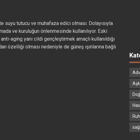
ltte suyu tutucu ve muhafaza edici olması. Dolayısıyla
mada ve kuruluğun önlenmesinde kullanılıyor. Eski
ak anti-aging yani cildi gençleştirmek amaçlı kullanıldığı
dan özelliği olması nedeniyle de güneş ışınlarına bağlı
Kat
Adv
Aşk
Doğ
Hast
Ruh
sağ