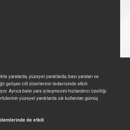
kte yaralarda, yüzeyel yanıklarda, bası yaraları ve
ı gelişen cilt ülserlerinin tedavisinde etkili
or. Ayrıca balın yara iyileşmesini hızlandırıcı özelliği
örtülerinin yüzeyel yanıklarda sık kullanılan gümüş
lemlerinde de etkili