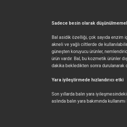
Sadece besin olarak düşünülmeme
Bal asidik özelliği, çok sayıda enzim i
akneli ve yağlı ciltlerde de kullanılabi
güneşten koruyucu ürünler, nemlendiric
ürün vardır. Bal, bu kozmetik ürünler 
dakika bekledikten sonra durulanarak d
Yara iyileştirmede hızlandırıcı etki
Son yıllarda balın yara iyileşmesindek
aslında balın yara bakımında kullanımı