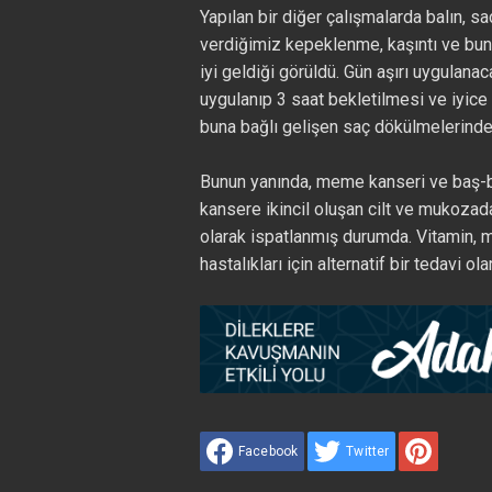
Yapılan bir diğer çalışmalarda balın, 
verdiğimiz kepeklenme, kaşıntı ve bun
iyi geldiği görüldü. Gün aşırı uygulana
uygulanıp 3 saat bekletilmesi ve iyice
buna bağlı gelişen saç dökülmelerinde k
Bunun yanında, meme kanseri ve baş-bo
kansere ikincil oluşan cilt ve mukozada
olarak ispatlanmış durumda. Vitamin, mi
hastalıkları için alternatif bir tedavi ol
Facebook
Twitter