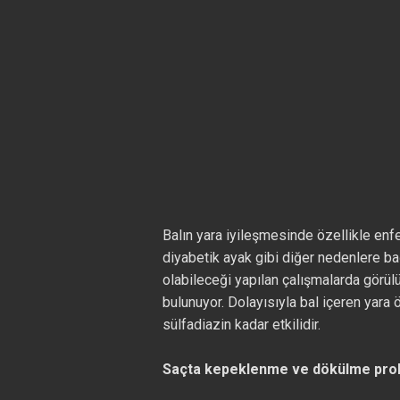
Balın yara iyileşmesinde özellikle enfe
diyabetik ayak gibi diğer nedenlere bağl
olabileceği yapılan çalışmalarda görülüy
bulunuyor. Dolayısıyla bal içeren yara 
sülfadiazin kadar etkilidir.
Saçta kepeklenme ve dökülme prob