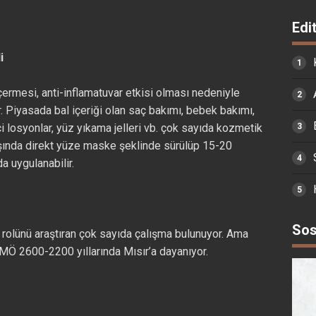
Edi
li
çermesi, anti-inflamatuvar etkisi olması nedeniyle
lir. Piyasada bal içeriği olan saç bakımı, bebek bakımı,
i losyonlar, yüz yıkama jelleri vb. çok sayıda kozmetik
dışında direkt yüze maske şeklinde sürülüp 15-20
a uygulanabilir.
Sos
i rolünü araştıran çok sayıda çalışma bulunuyor. Ama
 MÖ 2600-2200 yıllarında Mısır’a dayanıyor.