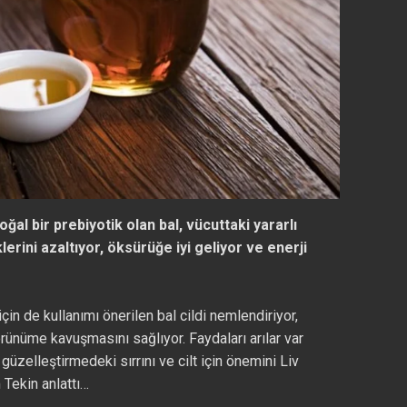
ğal bir prebiyotik olan bal, vücuttaki yararlı
klerini azaltıyor, öksürüğe iyi geliyor ve enerji
için de kullanımı önerilen bal cildi nemlendiriyor,
görünüme kavuşmasını sağlıyor.
Faydaları arılar var
üzelleştirmedeki sırrını ve cilt için önemini Liv
 Tekin anlattı…