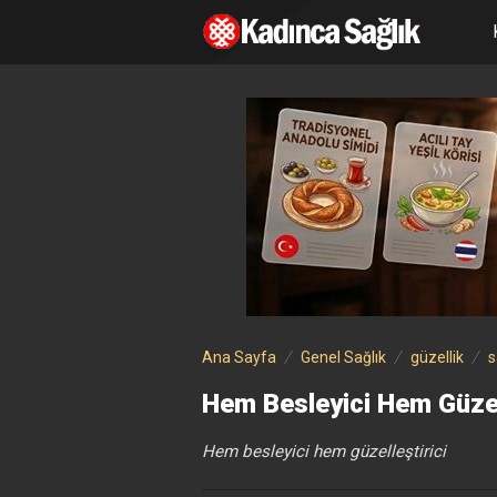
Ana Sayfa
Genel Sağlık
güzellik
s
Hem Besleyici Hem Güzell
Hem besleyici hem güzelleştirici