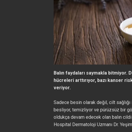
Balın faydaları saymakla bitmiyor. Do
hücreleri arttırıyor, bazı kanser ris
veriyor.
Sadece besin olarak değil, cilt sağlığı 
besliyor, temizliyor ve pürüzsüz bir 
oldukça devam edecek olan balın cildi g
Hospital Dermatoloji Uzmanı Dr. Yeşim