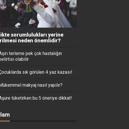
likte sorumlulukları yerine
irilmesi neden önemlidir?
Aşırı terleme pek çok hastalığın
belirtisi olabilir
Çocuklarda sık görülen 4 yaz kazası!
Mükemmel makyaj nasıl yapılır?
Aşure tüketirken bu 5 öneriye dikkat!
lam