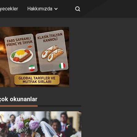
iyecekler
Hakkımızda
çok okunanlar