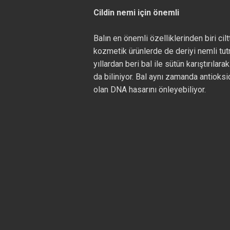
Cildin nemi için önemli
Balın en önemli özelliklerinden biri ci
kozmetik ürünlerde de deriyi nemli tut
yıllardan beri bal ile sütün karıştırılar
da biliniyor. Bal aynı zamanda antioksi
olan DNA hasarını önleyebiliyor.