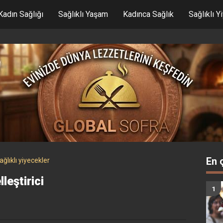
Kadın Sağlığı
Sağlıklı Yaşam
Kadınca Sağlık
Sağlıklı Y
En 
ağlıklı yiyecekler
eştirici