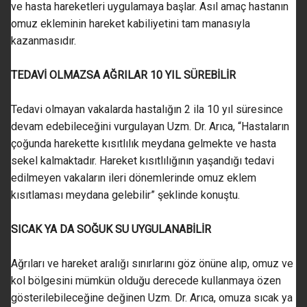
ve hasta hareketleri uygulamaya başlar. Asıl amaç hastanın
omuz ekleminin hareket kabiliyetini tam manasıyla
kazanmasıdır.
TEDAVİ OLMAZSA AĞRILAR 10 YIL SÜREBİLİR
Tedavi olmayan vakalarda hastalığın 2 ila 10 yıl süresince
devam edebileceğini vurgulayan Uzm. Dr. Arıca, “Hastaların
çoğunda harekette kısıtlılık meydana gelmekte ve hasta
sekel kalmaktadır. Hareket kısıtlılığının yaşandığı tedavi
edilmeyen vakaların ileri dönemlerinde omuz eklem
kısıtlaması meydana gelebilir” şeklinde konuştu.
SICAK YA DA SOĞUK SU UYGULANABİLİR
Ağrıları ve hareket aralığı sınırlarını göz önüne alıp, omuz ve
kol bölgesini mümkün olduğu derecede kullanmaya özen
gösterilebileceğine değinen Uzm. Dr. Arıca, omuza sıcak ya