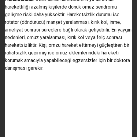
hareketliliği azalmış kişilerde donuk omuz sendromu
gelişme riski daha yüksektir. Hareketsizlik durumu ise
rotator (döndürücü) manşet yaralanması, kırık kol, inme,
ameliyat sonrası süreçlere bağlı olarak gelişebilir. En yaygın
nedenleri, omuz yaralanması, kırık kol veya felç sonrası
hareketsizliktir. Kişi, omzu hareket ettirmeyi güçleştiren bir
rahatsızlık geçirmiş ise omuz eklemlerindeki hareketi
korumak amacıyla yapabileceği egzersizler için bir doktora
danışması gerekir.