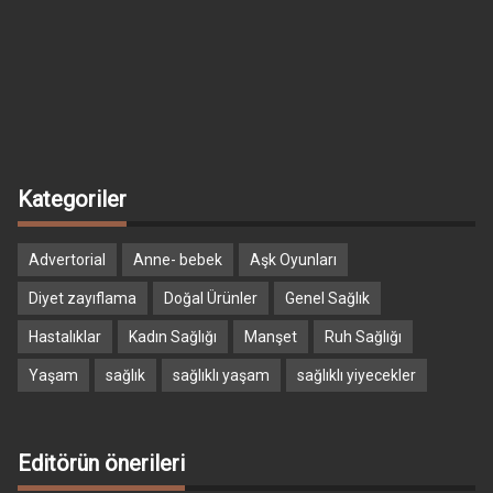
Kategoriler
Advertorial
Anne- bebek
Aşk Oyunları
Diyet zayıflama
Doğal Ürünler
Genel Sağlık
Hastalıklar
Kadın Sağlığı
Manşet
Ruh Sağlığı
Yaşam
sağlık
sağlıklı yaşam
sağlıklı yiyecekler
Editörün önerileri