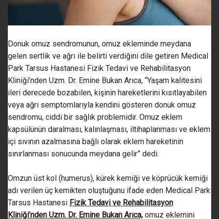
Donuk omuz sendromunun, omuz ekleminde meydana
gelen sertlik ve ağrı ile belirti verdiğini dile getiren Medical
Park Tarsus Hastanesi Fizik Tedavi ve Rehabilitasyon
Kliniği’nden Uzm. Dr. Emine Bukan Arıca, “Yaşam kalitesini
ileri derecede bozabilen, kişinin hareketlerini kısıtlayabilen
veya ağrı semptomlarıyla kendini gösteren donuk omuz
sendromu, ciddi bir sağlık problemidir. Omuz eklem
kapsülünün daralması, kalınlaşması, iltihaplanması ve eklem
içi sıvının azalmasına bağlı olarak eklem hareketinin
sınırlanması sonucunda meydana gelir” dedi.
Omzun üst kol (humerus), kürek kemiği ve köprücük kemiği
adı verilen üç kemikten oluştuğunu ifade eden Medical Park
Tarsus Hastanesi
Fizik Tedavi ve Rehabilitasyon
Kliniği’nden Uzm. Dr. Emine Bukan Arıca,
omuz eklemini