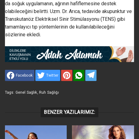
da soğuk uygulamanın, ağrının hafiflemesine destek
olabileceğini belirtti. Uzm. Dr. Arıca, tedavide akupunktur ve
Transkutanöz Elektriksel Sinir Stimülasyonu (TENS) gibi
tamamlayıcı tıp yöntemlerinin de kullanılabileceğini
sözlerine ekledi.
Facebook
Twitter
Tags:
Genel Sağlık
,
Ruh Sağlığı
BENZER YAZILARIMIZ: