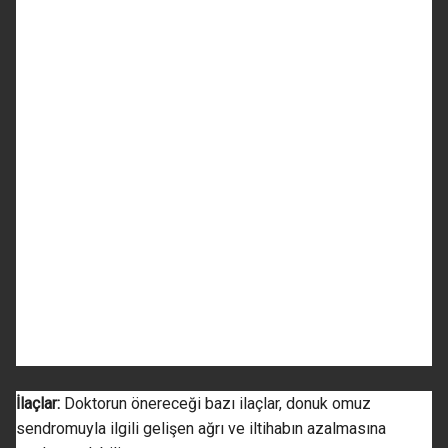
İlaçlar:
Doktorun önereceği bazı ilaçlar, donuk omuz
sendromuyla ilgili gelişen ağrı ve iltihabın azalmasına