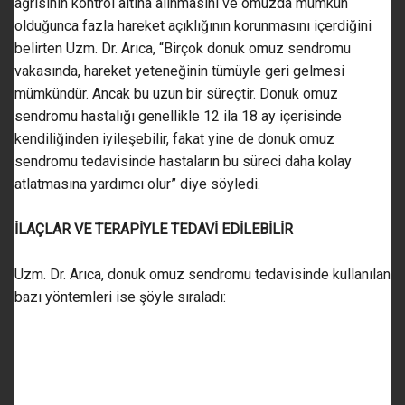
ağrısının kontrol altına alınmasını ve omuzda mümkün
olduğunca fazla hareket açıklığının korunmasını içerdiğini
belirten Uzm. Dr. Arıca, “Birçok donuk omuz sendromu
vakasında, hareket yeteneğinin tümüyle geri gelmesi
mümkündür. Ancak bu uzun bir süreçtir. Donuk omuz
sendromu hastalığı genellikle 12 ila 18 ay içerisinde
kendiliğinden iyileşebilir, fakat yine de donuk omuz
sendromu tedavisinde hastaların bu süreci daha kolay
atlatmasına yardımcı olur” diye söyledi.
İLAÇLAR VE TERAPİYLE TEDAVİ EDİLEBİLİR
Uzm. Dr. Arıca, donuk omuz sendromu tedavisinde kullanılan
bazı yöntemleri ise şöyle sıraladı: