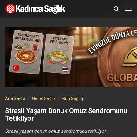
Ana Sayfa
Genel Sağlık
Ruh Sağlığı
Stresli Yaşam Donuk Omuz Sendromunu
Tetikliyor
Stresli yaşam donuk omuz sendromunu tetikliyor