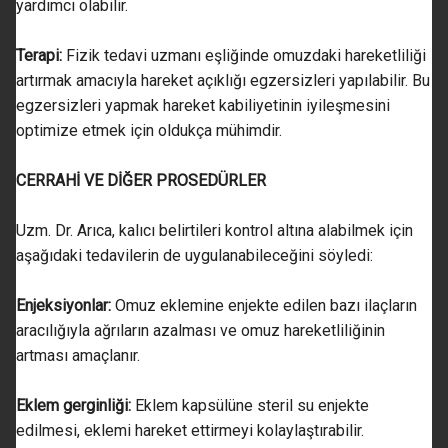
yardımcı olabilir.
Terapi:
Fizik tedavi uzmanı eşliğinde omuzdaki hareketliliği
artırmak amacıyla hareket açıklığı egzersizleri yapılabilir. Bu
egzersizleri yapmak hareket kabiliyetinin iyileşmesini
optimize etmek için oldukça mühimdir.
CERRAHİ VE DİĞER PROSEDÜRLER
Uzm. Dr. Arıca, kalıcı belirtileri kontrol altına alabilmek için
aşağıdaki tedavilerin de uygulanabileceğini söyledi:
Enjeksiyonlar:
Omuz eklemine enjekte edilen bazı ilaçların
aracılığıyla ağrıların azalması ve omuz hareketliliğinin
artması amaçlanır.
Eklem gerginliği:
Eklem kapsülüne steril su enjekte
edilmesi, eklemi hareket ettirmeyi kolaylaştırabilir.