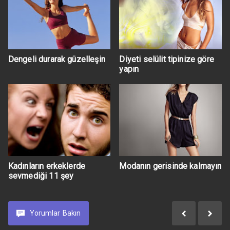
Dengeli durarak güzelleşin
Diyeti selülit tipinize göre
yapın
Kadınların erkeklerde
Modanın gerisinde kalmayın
sevmediği 11 şey
Yorumlar
Bakın