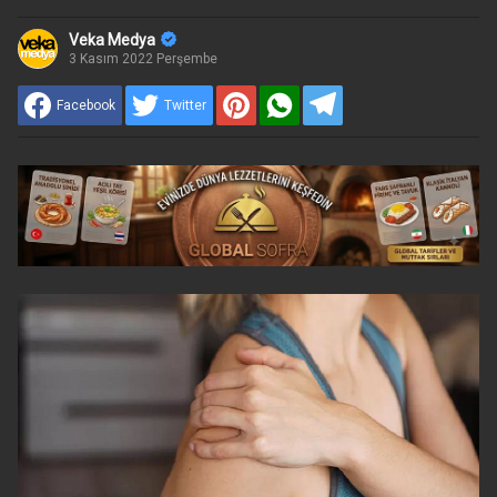
Veka Medya
3 Kasım 2022 Perşembe
Facebook
Twitter