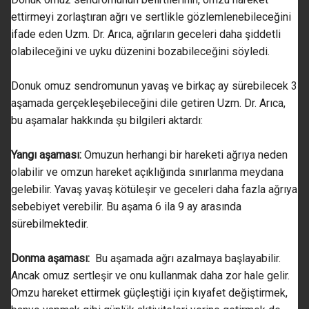
ettirmeyi zorlaştıran ağrı ve sertlikle gözlemlenebileceğini
ifade eden Uzm. Dr. Arıca, ağrıların geceleri daha şiddetli
olabileceğini ve uyku düzenini bozabileceğini söyledi.
Donuk omuz sendromunun yavaş ve birkaç ay sürebilecek 3
aşamada gerçekleşebileceğini dile getiren Uzm. Dr. Arıca,
bu aşamalar hakkında şu bilgileri aktardı:
Yangı aşaması:
Omuzun herhangi bir hareketi ağrıya neden
olabilir ve omzun hareket açıklığında sınırlanma meydana
gelebilir. Yavaş yavaş kötüleşir ve geceleri daha fazla ağrıya
sebebiyet verebilir. Bu aşama 6 ila 9 ay arasında
sürebilmektedir.
Donma aşaması:
Bu aşamada ağrı azalmaya başlayabilir.
Ancak omuz sertleşir ve onu kullanmak daha zor hale gelir.
Omzu hareket ettirmek güçleştiği için kıyafet değiştirmek,