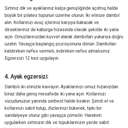
Sırtınız dik ve ayaklarınız kalça genişliğinde açılmış halde
büyük bir pilates topunun üzerine oturun. İki elinize dambıl
alın. Kollarınızı avuç içleriniz karşıya bakacak ve
dirsekleriniz de kaburga hizasında olacak şekilde iki yana
açın. Omuzlarınızdan kuvvet alarak dambılları yukarıya doğru
uzatın. Yavaşça başlangıç pozisyonuna dönün. Dambılları
kaldırırken nefes vermeli, indirirken nefes almalısınız.
Egzersizi 12 kez uygulayın.
4. Ayak egzersizi:
Dambılı iki elinizle kavrayın. Ayaklarınızı omuz hizanızdan
biraz daha geniş mesafede iki yana açın. Kollarınızı
vücudunuzun yanında serbest halde bırakın. Şimdi el ve
kollarınızı sabit tutup, dizlerinizi bükerek, tıpkı bir
sandalyeye oturur gibi yavaşça çömelin. Hareketi
uygularken sırtınızın dik ve topuklarınızın yerde sabit