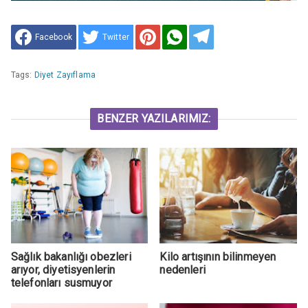
Facebook
Twitter
Tags:
Diyet Zayıflama
BENZER YAZILARIMIZ:
Sağlık bakanlığı obezleri
Kilo artışının bilinmeyen
arıyor, diyetisyenlerin
nedenleri
telefonları susmuyor