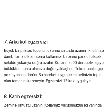
7. Arka kol egzersizi:
Büyük bir pilates topunun üzerine sırtüstü uzanın. İki elinize
dambılları aldıktan sonra kollarınızı birbirine paralel olacak
şekilde yukarıya doğru uzatın. Kollarınızı 90 derecelik açıyla
büktükten sonra alnınıza doğru yaklaştırın. Tekrar başlangıç
pozisyonuna dönün. Bu hareketi uygularken belinizin topla
olan temasını kesmeyin. Egzersizi 12 kez uygulayın.
8. Karın egzersizi:
Zemine sırtüstü uzanın. Kollarınız vücudunuzun iki yanında