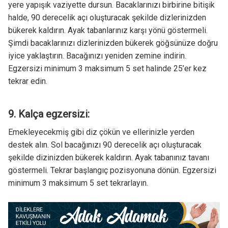
yere yapışık vaziyette dursun. Bacaklarınızı birbirine bitişik
halde, 90 derecelik açı oluşturacak şekilde dizlerinizden
bükerek kaldırın. Ayak tabanlarınız karşı yönü göstermeli.
Şimdi bacaklarınızı dizlerinizden bükerek göğsünüze doğru
iyice yaklaştırın. Bacağınızı yeniden zemine indirin.
Egzersizi minimum 3 maksimum 5 set halinde 25’er kez
tekrar edin.
9. Kalça egzersizi:
Emekleyecekmiş gibi diz çökün ve ellerinizle yerden
destek alın. Sol bacağınızı 90 derecelik açı oluşturacak
şekilde dizinizden bükerek kaldırın. Ayak tabanınız tavanı
göstermeli. Tekrar başlangıç pozisyonuna dönün. Egzersizi
minimum 3 maksimum 5 set tekrarlayın.