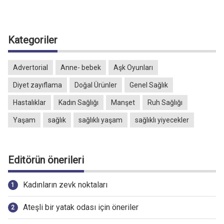
Kategoriler
Advertorial
Anne- bebek
Aşk Oyunları
Diyet zayıflama
Doğal Ürünler
Genel Sağlık
Hastalıklar
Kadın Sağlığı
Manşet
Ruh Sağlığı
Yaşam
sağlık
sağlıklı yaşam
sağlıklı yiyecekler
Editörün önerileri
Kadınların zevk noktaları
Ateşli bir yatak odası için öneriler