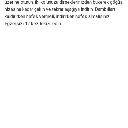
üzerine oturun. İki kolunuzu dirseklerinizden bükerek göğüs
hizasına kadar çekin ve tekrar aşağıya indirin. Dambılları
kaldırırken nefes vermeli, indirirken nefes almalısınız.
Egzersizi 12 kez tekrar edin.