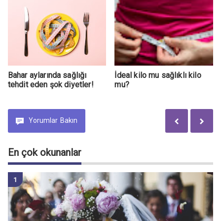
Bahar aylarında sağlığı
İdeal kilo mu sağlıklı kilo
tehdit eden şok diyetler!
mu?
Yorumlar
Bakın
En çok okunanlar