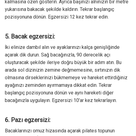
kalmasına özen gösterin. Ayrıca başınızı alnınızın bir metre
yukarısına bakacak şekilde kaldırın. Tekrar başlangıç
pozisyonuna dönün. Egzersizi 12 kez tekrar edin.
5. Bacak egzersizi:
İki elinize dambıl alın ve ayaklarınızı kalça genişliğinde
açarak dik durun. Sağ bacağınızla, 90 derecelik açı
oluşturacak şekilde ileriye doğru büyük bir adım atın. Bu
arada sol dizinizin zemine değmemesine, sırtınızın dik
olmasına dirseklerinizi bükmemeye ve hareket ettirdiğiniz
ayağınızı zeminden ayırmamaya dikkat edin. Tekrar
başlangıç pozisyonuna dönün ve aynı hareketi diğer
bacağınızla uygulayın. Egzersizi 10’ar kez tekrarlayın.
6. Pazı egzersizi:
Bacaklarınızı omuz hizasında açarak pilates topunun