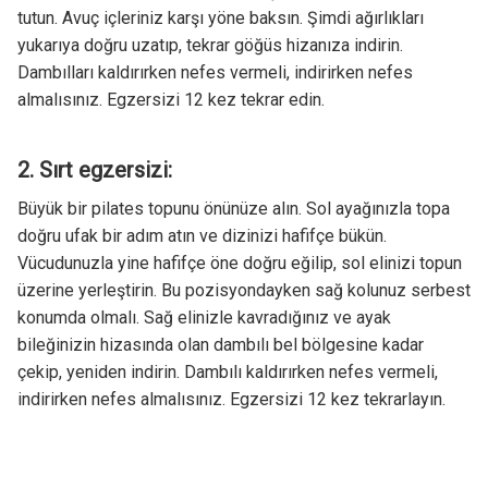
tutun. Avuç içleriniz karşı yöne baksın. Şimdi ağırlıkları
yukarıya doğru uzatıp, tekrar göğüs hizanıza indirin.
Dambılları kaldırırken nefes vermeli, indirirken nefes
almalısınız. Egzersizi 12 kez tekrar edin.
2. Sırt egzersizi
:
Büyük bir pilates topunu önünüze alın. Sol ayağınızla topa
doğru ufak bir adım atın ve dizinizi hafifçe bükün.
Vücudunuzla yine hafifçe öne doğru eğilip, sol elinizi topun
üzerine yerleştirin. Bu pozisyondayken sağ kolunuz serbest
konumda olmalı. Sağ elinizle kavradığınız ve ayak
bileğinizin hizasında olan dambılı bel bölgesine kadar
çekip, yeniden indirin. Dambılı kaldırırken nefes vermeli,
indirirken nefes almalısınız. Egzersizi 12 kez tekrarlayın.