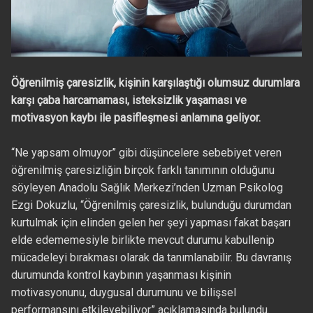
Öğrenilmiş çaresizlik, kişinin karşılaştığı olumsuz durumlara
karşı çaba harcamaması, isteksizlik yaşaması ve
motivasyon kaybı ile pasifleşmesi anlamına geliyor.
“Ne yapsam olmuyor” gibi düşüncelere sebebiyet veren
öğrenilmiş çaresizliğin birçok farklı tanımının olduğunu
söyleyen Anadolu Sağlık Merkezi’nden Uzman Psikolog
Ezgi Dokuzlu, “Öğrenilmiş çaresizlik, bulunduğu durumdan
kurtulmak için elinden gelen her şeyi yapması fakat başarı
elde edememesiyle birlikte mevcut durumu kabullenip
mücadeleyi bırakması olarak da tanımlanabilir. Bu davranış
durumunda kontrol kaybının yaşanması kişinin
motivasyonunu, duygusal durumunu ve bilişsel
performansını etkileyebiliyor” açıklamasında bulundu.