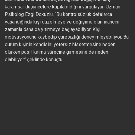
karamsar düşüncelere kapılabildiğini vurgulayan Uzman
Psikolog Ezgi Dokuzlu, “Bu kontrolsüzlük defalarca
yaşandığında kişi düzelmeye ve değişime olan inancını
zamanla daha da yitirmeye başlayabiliyor. Kişi
motivasyonunu kaybedip çaresizliği deneyimleyebiliyor. Bu
durum kişinin kendisini yetersiz hissetmesine neden
olurken pasif kalma sürecine girmesine de neden
olabiliyor” şeklinde konuştu.