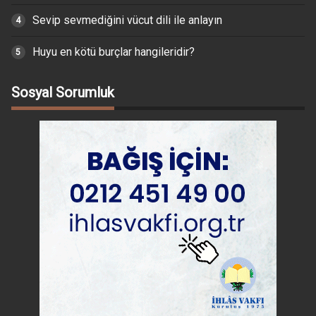
Sevip sevmediğini vücut dili ile anlayın
Huyu en kötü burçlar hangileridir?
Sosyal Sorumluk