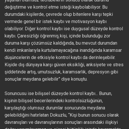
değiştirme ve kontrol etme isteği kaybolabiliyor. Bu
durumdaki kişilerde, çevrede olup bitenlere karşı tepki
vermede genel bir istek kaybı ve motivasyon kaybı
olabiliyor. Diğer kontrol kaybı ise duygusal düzeyde kontrol
kaybı. Çaresizliği öğrenmiş̧ kişi, içinde bulunduğu zor
duruma karşı çözümsüz kaldığında, bu mevcut durumdan
kendi imkanlarıyla kurtulamayacağına inandığında karamsar
düşüncelerin de etkisiyle kontrol kaybı da derinleşebilir.
Kişide dış dünyaya karşı güven eksikliği, anksiyete ve stres
şiddetinde artış, umutsuzluk, karamsarlık, depresyon gibi
sonuçlar meydana gelebilir” diye konuştu.
Sonuncusu ise bilişsel düzeyde kontrol kaybı... Bunun,
kişinin bilişsel becerilerindeki kontrolsüzlüğünün,
karşılaştığı olumsuz durumlar sonucunda meydana
gelebildiğini hatırlatan Dokuzlu, “Kişi bunun sonucu olarak
davranışları ve davranışlarının sonuçları arasındaki ilişkiyi