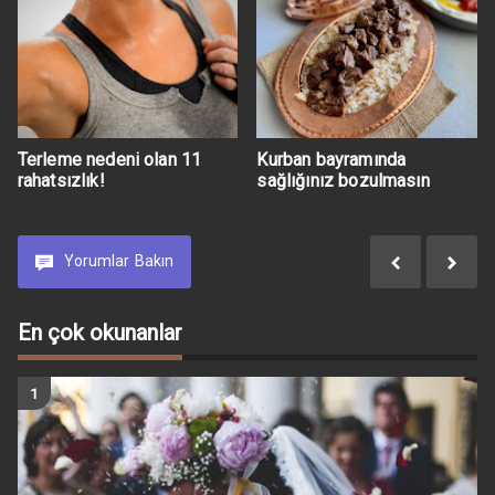
Terleme nedeni olan 11
Kurban bayramında
rahatsızlık!
sağlığınız bozulmasın
Yorumlar
Bakın
En çok okunanlar