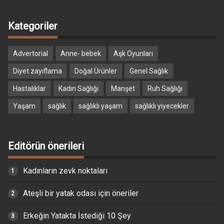
Kategoriler
Advertorial
Anne- bebek
Aşk Oyunları
Diyet zayıflama
Doğal Ürünler
Genel Sağlık
Hastalıklar
Kadın Sağlığı
Manşet
Ruh Sağlığı
Yaşam
sağlık
sağlıklı yaşam
sağlıklı yiyecekler
Editörün önerileri
Kadınların zevk noktaları
Ateşli bir yatak odası için öneriler
Erkeğin Yatakta İstediği 10 Şey