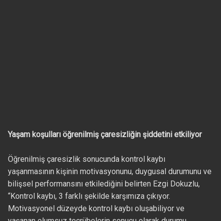
Yaşam koşulları öğrenilmiş çaresizliğin şiddetini etkiliyor
Öğrenilmiş çaresizlik sonucunda kontrol kaybı
yaşanmasının kişinin motivasyonunu, duygusal durumunu ve
bilişsel performansını etkilediğini belirten Ezgi Dokuzlu,
“Kontrol kaybı, 3 farklı şekilde karşımıza çıkıyor.
Motivasyonel düzeyde kontrol kaybı oluşabiliyor ve
yaşanan olumsuz tecrübelerin sonucu olarak durumu