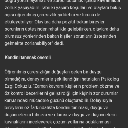
doğru yorumlayamaz ve süreci bütünlük içinde kavramakta
zorluk yaşayabilir. Tabii ki yaşam koşulları ve olaylara bakış
açısı öğrenilmiş çaresizlik şiddetini ve türünü de
etkileyebiliyor. Olaylara daha pozitif bakan bireyler
sorunların üstesinden rahatlıkla gelebilirken, olaylara daha
olumsuz yönlerinden bakan kişiler sorunların üstesinden
gelmekte zorlanabiliyor” dedi.
Kendini tanımak önemli
Öğrenilmiş çaresizliğin doğuştan gelen bir duygu
olmadığını, deneyimlerle şekillendiğini hatırlatan Psikolog
Ezgi Dokuzlu, “Zaman kavramı kişilerin problem çözme ve
öz kontrol becerilerini geliştirdiği için kişinin zor durumlar
karşısındaki mücadele gücünü oluşturabilir. Dolayısıyla
bireylerin öz farkındalıkta kendini tanıması, duygu ve
düşüncelerini bilmesi ve olumsuz duygu ve düşüncelerin
kaynaklarını inceleyerek çözüm yollarına odaklanması