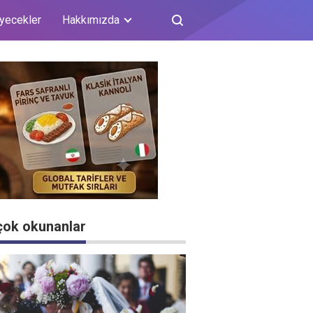
iyecekler
Hakkımızda
çok okunanlar