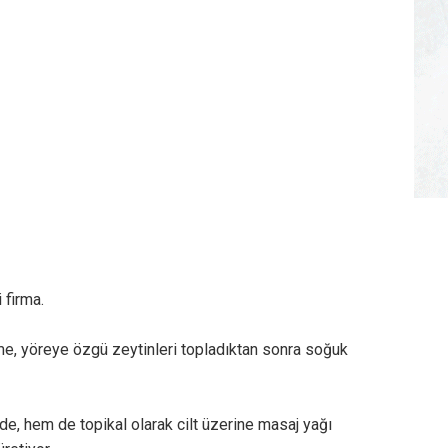
 firma.
me, yöreye özgü zeytinleri topladıktan sonra soğuk
, hem de topikal olarak cilt üzerine masaj yağı