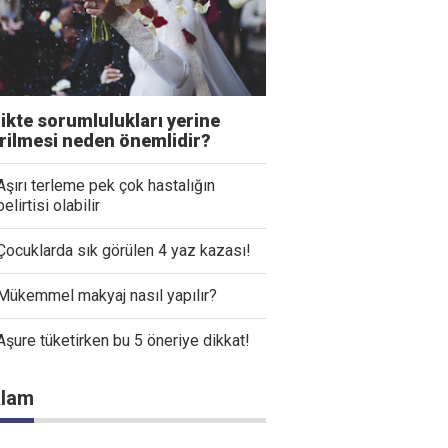
likte sorumlulukları yerine
irilmesi neden önemlidir?
Aşırı terleme pek çok hastalığın
belirtisi olabilir
Çocuklarda sık görülen 4 yaz kazası!
Mükemmel makyaj nasıl yapılır?
Aşure tüketirken bu 5 öneriye dikkat!
lam