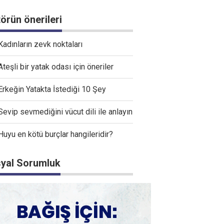
törün önerileri
Kadınların zevk noktaları
Ateşli bir yatak odası için öneriler
Erkeğin Yatakta İstediği 10 Şey
Sevip sevmediğini vücut dili ile anlayın
Huyu en kötü burçlar hangileridir?
yal Sorumluk