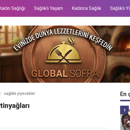
Kadın Sağlığı
Sağlıklı Yaşam
Kadınca Sağlık
Sağlıklı Y
En 
sağlıklı yiyecekler
tinyağları