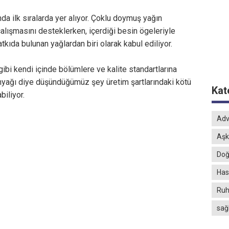
nda ilk sıralarda yer alıyor. Çoklu doymuş yağın
çalışmasını desteklerken, içerdiği besin ögeleriyle
ıda bulunan yağlardan biri olarak kabul ediliyor.
gibi kendi içinde bölümlere ve kalite standartlarına
tinyağı diye düşündüğümüz şey üretim şartlarındaki kötü
Kat
biliyor.
Adv
Aşk
Doğ
Hast
Ruh
sağ