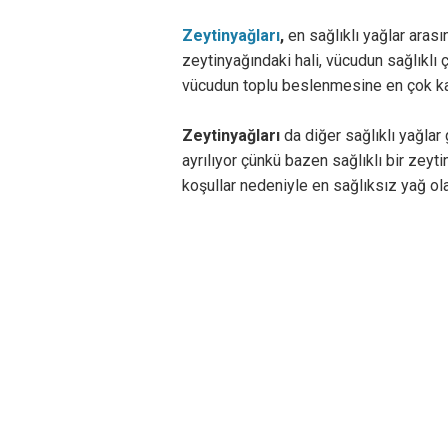
Zeytinyağları
,
en sağlıklı yağlar arası
zeytinyağındaki hali, vücudun sağlıklı 
vücudun toplu beslenmesine en çok katk
Zeytinyağları
da diğer sağlıklı yağlar 
ayrılıyor çünkü bazen sağlıklı bir zey
koşullar nedeniyle en sağlıksız yağ ola