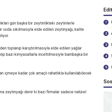
Edi
kları gün başka bir zeytinlikteki zeytinlerle
r ısıda sıkılmasıyla elde edilen zeytinyağı, kalite
liyor.
rden toplanıp karıştırılmasıyla elde edilen yağlar
tılıp bazı kimyasallarla inceltilmesiyle bambaşka bir
an içmeye kadar çok amaçlı rahatlıkla kullanılabilecek
Sos
zma zeytinyağı denir ki bazı firmalar sadece natürel