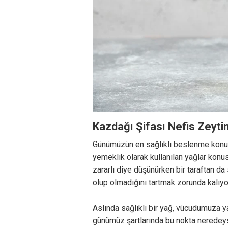
Kazdağı Şifası Nefis Zeyti
Günümüzün en sağlıklı beslenme konusu
yemeklik olarak kullanılan yağlar konu
zararlı diye düşünürken bir taraftan d
olup olmadığını tartmak zorunda kalıyo
Aslında sağlıklı bir yağ, vücudumuza y
günümüz şartlarında bu nokta nerede