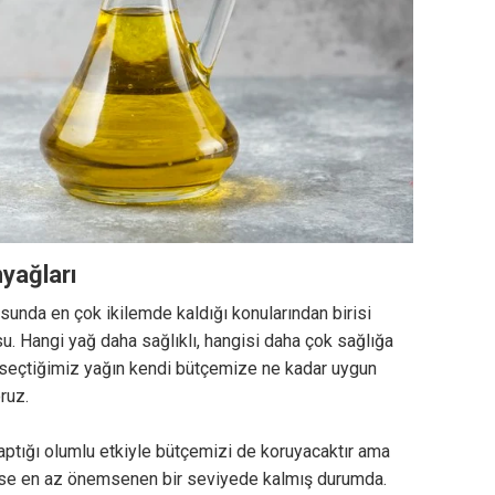
nyağları
nda en çok ikilemde kaldığı konularından birisi
su. Hangi yağ daha sağlıklı, hangisi daha çok sağlığa
a seçtiğimiz yağın kendi bütçemize ne kadar uygun
ruz.
aptığı olumlu etkiyle bütçemizi de koruyacaktır ama
yse en az önemsenen bir seviyede kalmış durumda.