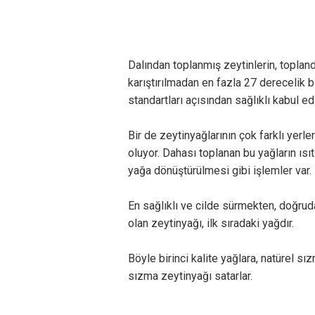
Dalından toplanmış zeytinlerin, toplandı
karıştırılmadan en fazla 27 derecelik bi
standartları açısından sağlıklı kabul edi
Bir de zeytinyağlarının çok farklı yerle
oluyor. Dahası toplanan bu yağların ısı
yağa dönüştürülmesi gibi işlemler var.
En sağlıklı ve cilde sürmekten, doğrud
olan zeytinyağı, ilk sıradaki yağdır.
Böyle birinci kalite yağlara, natürel sı
sızma zeytinyağı satarlar.