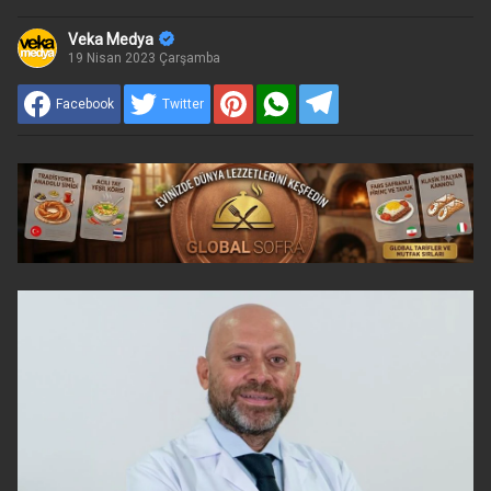
Veka Medya
19 Nisan 2023 Çarşamba
Facebook
Twitter