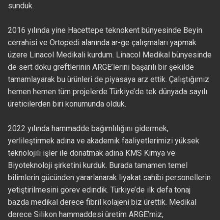
sunduk.
2016 yılında yine Hacettepe teknokent bünyesinde Beyin
cerrahisi ve Ortopedi alanında ar-ge çalışmaları yapmak
üzere Linacol Medikali kurdum. Linacol Medikal bünyesinde
de sert doku greftlerinin ARGE’lerini başarılı bir şekilde
tamamlayarak bu ürünleri de piyasaya arz ettik. Çalıştığımız
hemen hemen tüm projelerde Türkiye’de tek dünyada sayılı
üreticilerden biri konumunda olduk.
2022 yılında hammadde bağımlılığını gidermek,
yerlileştirmek adına ve akademik faaliyetlerimizi yüksek
teknolojili işler ile donatmak adına KMS Kimya ve
Biyoteknoloji şirketini kurduk. Burada tamamen temel
bilimlerin gücünden yararlanarak liyakat sahibi personellerin
yetiştirilmesini görev edindik. Türkiye’de ilk defa tonaj
bazda medikal derece fibril kolajeni biz ürettik. Medikal
derece Silikon hammaddesi üretim ARGE’miz,