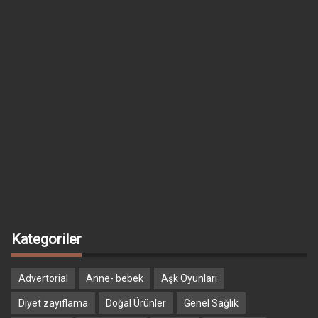
Kategoriler
Advertorial
Anne- bebek
Aşk Oyunları
Diyet zayıflama
Doğal Ürünler
Genel Sağlık