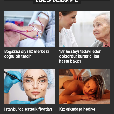
BENZER YAZILARIMIZ:
Boğaziçi diyaliz merkezi
'Bir hastayı tedavi eden
doğru bir tercih
doktordur, kurtarıcı ise
hasta bakıcı'
İstanbul’da estetik fiyatları
Kız arkadaşa hediye