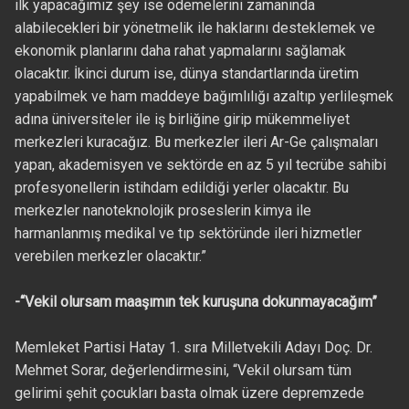
ilk yapacağımız şey ise ödemelerini zamanında
alabilecekleri bir yönetmelik ile haklarını desteklemek ve
ekonomik planlarını daha rahat yapmalarını sağlamak
olacaktır. İkinci durum ise, dünya standartlarında üretim
yapabilmek ve ham maddeye bağımlılığı azaltıp yerlileşmek
adına üniversiteler ile iş birliğine girip mükemmeliyet
merkezleri kuracağız. Bu merkezler ileri Ar-Ge çalışmaları
yapan, akademisyen ve sektörde en az 5 yıl tecrübe sahibi
profesyonellerin istihdam edildiği yerler olacaktır. Bu
merkezler nanoteknolojik proseslerin kimya ile
harmanlanmış medikal ve tıp sektöründe ileri hizmetler
verebilen merkezler olacaktır.”
-“Vekil olursam maaşımın tek kuruşuna dokunmayacağım”
Memleket Partisi Hatay 1. sıra Milletvekili Adayı Doç. Dr.
Mehmet Sorar, değerlendirmesini, “Vekil olursam tüm
gelirimi şehit çocukları basta olmak üzere depremzede