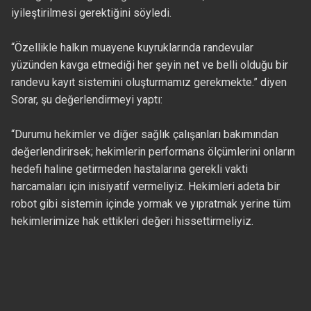
iyileştirilmesi gerektiğini söyledi.
“Özellikle halkın muayene kuyruklarında randevular
yüzünden kavga etmediği her şeyin net ve belli olduğu bir
randevu kayıt sistemini oluşturmamız gerekmekte.” diyen
Sorar, şu değerlendirmeyi yaptı:
“Durumu hekimler ve diğer sağlık çalışanları bakımından
değerlendirirsek; hekimlerin performans ölçümlerini onların
hedefi haline getirmeden hastalarına gerekli vakti
harcamaları için inisiyatif vermeliyiz. Hekimleri adeta bir
robot gibi sistemin içinde yormak ve yıpratmak yerine tüm
hekimlerimize hak ettikleri değeri hissettirmeliyiz.