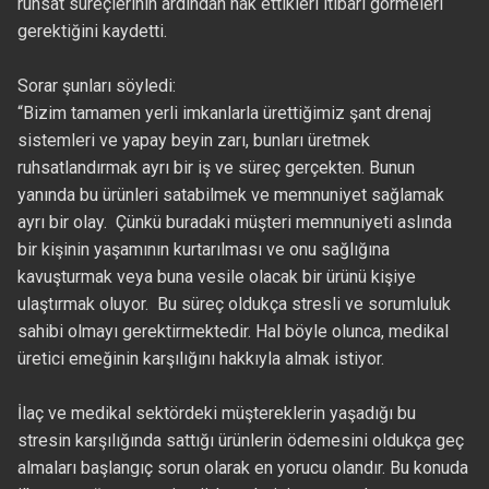
ruhsat süreçlerinin ardından hak ettikleri itibarı görmeleri
gerektiğini kaydetti.
Sorar şunları söyledi:
“Bizim tamamen yerli imkanlarla ürettiğimiz şant drenaj
sistemleri ve yapay beyin zarı, bunları üretmek
ruhsatlandırmak ayrı bir iş ve süreç gerçekten. Bunun
yanında bu ürünleri satabilmek ve memnuniyet sağlamak
ayrı bir olay. Çünkü buradaki müşteri memnuniyeti aslında
bir kişinin yaşamının kurtarılması ve onu sağlığına
kavuşturmak veya buna vesile olacak bir ürünü kişiye
ulaştırmak oluyor. Bu süreç oldukça stresli ve sorumluluk
sahibi olmayı gerektirmektedir. Hal böyle olunca, medikal
üretici emeğinin karşılığını hakkıyla almak istiyor.
İlaç ve medikal sektördeki müştereklerin yaşadığı bu
stresin karşılığında sattığı ürünlerin ödemesini oldukça geç
almaları başlangıç sorun olarak en yorucu olandır. Bu konuda