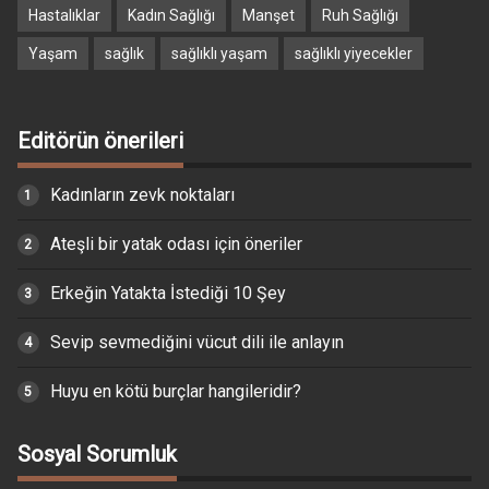
Hastalıklar
Kadın Sağlığı
Manşet
Ruh Sağlığı
Yaşam
sağlık
sağlıklı yaşam
sağlıklı yiyecekler
Editörün önerileri
Kadınların zevk noktaları
Ateşli bir yatak odası için öneriler
Erkeğin Yatakta İstediği 10 Şey
Sevip sevmediğini vücut dili ile anlayın
Huyu en kötü burçlar hangileridir?
Sosyal Sorumluk