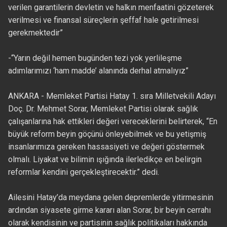
verilen garantilerin devletin ve halkın menfaatini gözeterek
verilmesi ve finansal süreçlerin şeffaf hale getirilmesi
gerekmektedir”
-“Yarın değil hemen bugünden tezi yok yerlileşme
adımlarımızı ‘ham madde’ alanında derhal atmalıyız”
ANKARA - Memleket Partisi Hatay 1. sıra Milletvekili Adayı
Doç. Dr. Mehmet Sorar, Memleket Partisi olarak sağlık
çalışanlarına hak ettikleri değeri vereceklerini belirterek, “En
büyük reform beyin göçünü önleyebilmek ve bu yetişmiş
insanlarımıza gereken hassasiyeti ve değeri göstermek
olmalı. Liyakat ve bilimin ışığında ilerledikçe en belirgin
reformlar kendini gerçekleştirecektir.” dedi.
Ailesini Hatay’da meydana gelen depremlerde yitirmesinin
ardından siyasete girme kararı alan Sorar, bir beyin cerrahı
olarak kendisinin ve partisinin sağlık politikaları hakkında