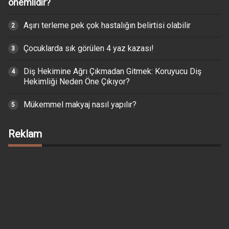
önemlidir?
Aşırı terleme pek çok hastalığın belirtisi olabilir
Çocuklarda sık görülen 4 yaz kazası!
Diş Hekimine Ağrı Çıkmadan Gitmek: Koruyucu Diş
Hekimliği Neden Öne Çıkıyor?
Mükemmel makyaj nasıl yapılır?
Reklam