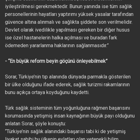
iyileştirilmesi gerekmektedir. Bunun yanında ise tüm sağlık
personellerinin hayatları yaptırımı yüksek yasalar tarafından
güvence altına alınmalı ve sağlıkta şiddete son verilmelidir.
Devlet olarak ivedilikle yapılması gereken bir diğer husus
ise özel hastanelerin halka açılması ve buradan fark
ödemeden yararlanma haklarının sağlanmasıdır.”
- “En büyük reform beyin göçünü önleyebilmek”
Sorar, Türkiye’nin tıp alanında dünyada parmakla gösterilen
bir ülke olduğunu ifade ederek, sağlık turizmi rakamlarının
bunu açıkça ortaya koyduğunu kaydetti.
Türk sağlık sisteminin tüm yoğunluğuna rağmen başarısını
korumasında yetişmiş insan kaynağının büyük payı olduğunu
anlatan Sorar, şöyle konuştu:
“Türkiye’nin sağlık alanındaki başarısı tabi ki de yetişmiş
liyakat sahibi bu ülkenin evlatları olan yetenekli bilim