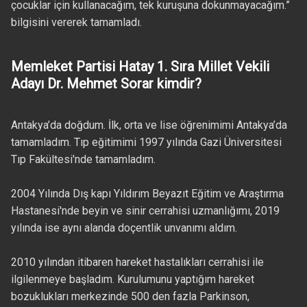
çocuklar için kullanacağım, tek kuruşuna dokunmayacağım.”
bilgisini vererek tamamladı.
Memleket Partisi Hatay 1. Sıra Millet Vekili
Adayı Dr. Mehmet Sorar kimdir?
Antakya’da doğdum. İlk, orta ve lise öğrenimimi Antakya’da
tamamladım. Tıp eğitimimi 1997 yılında Gazi Üniversitesi
Tıp Fakültesi'nde tamamladım.
2004 Yılında Dış kapı Yıldırım Beyazıt Eğitim ve Araştırma
Hastanesi'nde beyin ve sinir cerrahisi uzmanlığımı, 2019
yılında ise aynı alanda doçentlik unvanımı aldım.
2010 yılından itibaren hareket hastalıkları cerrahisi ile
ilgilenmeye başladım. Kurulumunu yaptığım hareket
bozuklukları merkezinde 500 den fazla Parkinson,