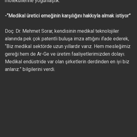
moleküllerine yoğunlaştık.”
-“Medikal üretici emeğinin karşılığını hakkıyla almak istiyor”
Doç. Dr. Mehmet Sorar, kendisinin medikal teknolojiler
alanında pek çok patentli buluşa imza attığını ifade ederek,
“Biz medikal sektörde uzun yıllardır varız. Hem mesleğimiz
gereği hem de Ar-Ge ve üretim faaliyetlerimizden dolayı.
Medikal endüstride var olan şirketlerin derdinden en iyi biz
anlarız.” bilgilerini verdi.