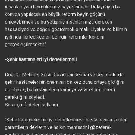
insanları yani hekimlerimiz sayesindedir. Dolayısıyla bu
konuda yapılacak en büyük reform beyin göçünü
önleyebilmek ve bu yetişmiş insanlarımıza gereken
hassasiyeti ve değeri göstermek olmalı. Liyakat ve bilimin
ışığında ilerledikçe en belirgin reformlar kendini
gerçekleştirecektir.”
-Şehir hastaneleri iyi denetlenmeli
Doç. Dr. Mehmet Sorar, Covid pandemisi ve depremlerde
şehir hastanelerinin öneminin bir kez daha ortaya çıktığını
belirterek, bu hastanelerin kamuya zarar ettirmemesi
gerektiğini söyledi.
Sorar şu ifadeleri kullandı:
“Şehir hastanelerinin iyi denetlenmesi, hasta başına verilen
garantilerin devletin ve halkın menfaatini gözeterek
verilmesi ve finansal süreçlerin şeffaf hale getirilmesi