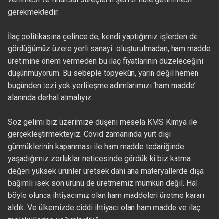
gerekmektedir.
İlaç politikasına gelince de, kendi yaptığımız işlerden de
gördüğümüz üzere yerli sanayi oluşturulmadan, ham madde
üretimine önem vermeden bu ilaç fiyatlarının düzeleceğini
düşünmüyorum. Bu sebeple topyekûn, yarın değil hemen
bugünden tezi yok yerlileşme adımlarımızı ‘ham madde’
alanında derhal atmalıyız.
Söz gelimi biz üzerimize düşeni mesela KMS Kimya ile
gerçekleştirmekteyiz. Covid zamanında yurt dışı
gümrüklerinin kapanması ile ham madde tedariğinde
yaşadığımız zorluklar neticesinde gördük ki biz katma
değeri yüksek ürünler üretsek dahi ana materyallerde dışa
bağımlı isek son ürünü de üretmemiz mümkün değil. Hal
böyle olunca ihtiyacımız olan ham maddeleri üretme kararı
aldık. Ve ülkemizde ciddi ihtiyacı olan ham madde ve ilaç