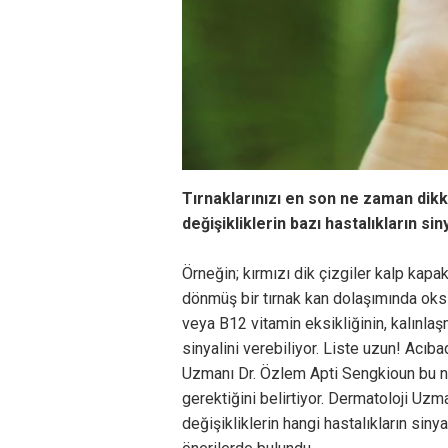
Tırnaklarınızı en son ne zaman dikk
değişikliklerin bazı hastalıkların si
Örneğin; kırmızı dik çizgiler kalp kapak
dönmüş bir tırnak kan dolaşımında oks
veya B12 vitamin eksikliğinin, kalınlaşm
sinyalini verebiliyor. Liste uzun! Acı
Uzmanı Dr. Özlem Apti Sengkioun bu n
gerektiğini belirtiyor. Dermatoloji Uzm
değişikliklerin hangi hastalıkların sinyal