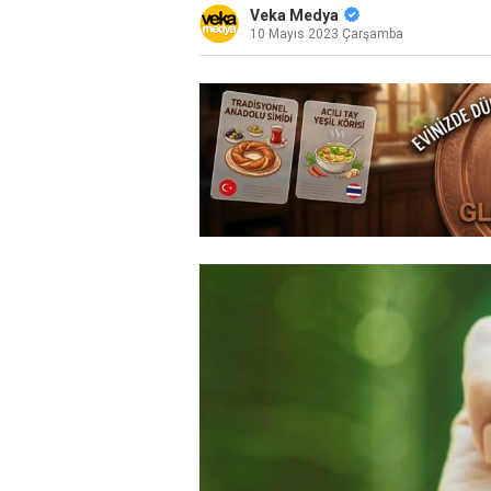
Veka Medya
10 Mayıs 2023 Çarşamba