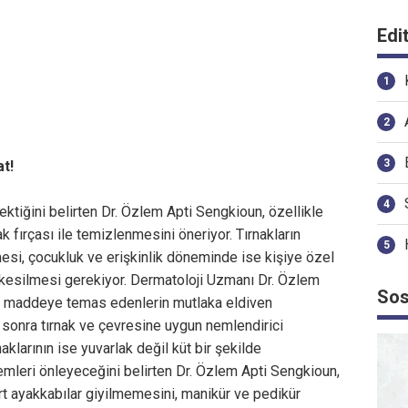
Edi
t!
ektiğini belirten Dr. Özlem Apti Sengkioun, özellikle
 fırçası ile temizlenmesini öneriyor. Tırnakların
si, çocukluk ve erişkinlik döneminde ise kişiye özel
la kesilmesi gerekiyor. Dermatoloji Uzmanı Dr. Özlem
Sos
al maddeye temas edenlerin mutlaka eldiven
an sonra tırnak ve çevresine uygun nemlendirici
aklarının ise yuvarlak değil küt bir şekilde
emleri önleyeceğini belirten Dr. Özlem Apti Sengkioun,
ert ayakkabılar giyilmemesini, manikür ve pedikür