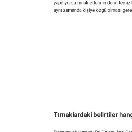
yapılıyorsa tırnak etlerinin derin temiz
aynı zamanda kişiye özgü olması gerek
Tırnaklardaki belirtiler hang