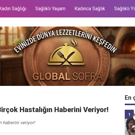
Kadın Sağlığı
Sağlıklı Yaşam
Kadınca Sağlık
Sağlıklı Y
En 
Birçok Hastalığın Haberini Veriyor!
n haberini veriyor!