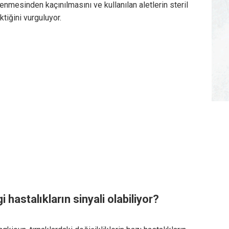
lenmesinden kaçınılmasını ve kullanılan aletlerin steril
tiğini vurguluyor.
i hastalıkların sinyali olabiliyor?