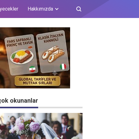
iyecekler
Hakkımızda
çok okunanlar