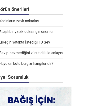
törün önerileri
Kadınların zevk noktaları
Ateşli bir yatak odası için öneriler
Erkeğin Yatakta İstediği 10 Şey
Sevip sevmediğini vücut dili ile anlayın
Huyu en kötü burçlar hangileridir?
yal Sorumluk