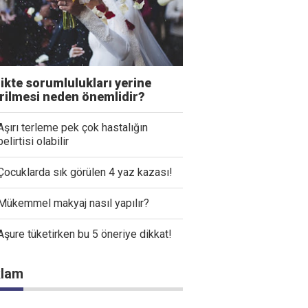
likte sorumlulukları yerine
irilmesi neden önemlidir?
Aşırı terleme pek çok hastalığın
belirtisi olabilir
Çocuklarda sık görülen 4 yaz kazası!
Mükemmel makyaj nasıl yapılır?
Aşure tüketirken bu 5 öneriye dikkat!
lam