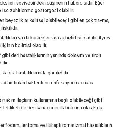
ksijen seviyesindeki düşmenin habercisidir. Eğer
e ise zehirlenme göstergesi olabilir.
n beyazlıklar kalıtsal olabileceği gibi en çok travma,
lişkilidir.
alıkları ya da karaciğer sirozu belirtisi olabilir. Ayrıca
ğinin belirtisi olabilir.
 gibi deri hastalıklarının yanında dolaşım ve tiroit
lir.
 kapak hastalıklarında görülebilir.
dlandırılan bakterilerin enfeksiyonu sonucu
rtakım ilaçların kullanımına bağlı olabileceği gibi
tehlikeli bir deri kanserinin ilk bulgusu olarak da
r lenfödem, lenfoma ve iltihaplı romatizmal hastalıkların