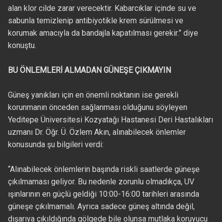
alan klor cilde zarar verecektir. Kabarcıklar içinde su ve
sabunla temizlenip antibiyotikle krem sürülmesi ve
korumak amacıyla da bandajla kapatılması gerekir.” diye
konuştu.
BU ÖNLEMLERİ ALMADAN GÜNEŞE ÇIKMAYIN
Güneş yanıkları için en önemli noktanın ise gerekli
korunmanın önceden sağlanması olduğunu söyleyen
Yeditepe Üniversitesi Kozyatağı Hastanesi Deri Hastalıkları
uzmanı Dr. Öğr. Ü. Özlem Akın, alınabilecek önlemler
konusunda şu bilgileri verdi:
“Alınabilecek önlemlerin başında riskli saatlerde güneşe
çıkılmaması geliyor. Bu nedenle zorunlu olmadıkça, UV
ışınlarının en güçlü geldiği 10:00-16:00 tarihleri arasında
güneşe çıkılmamalı. Ayrıca sadece güneş altında değil,
dışarıya çıkıldığında gölgede bile olunsa mutlaka koruyucu