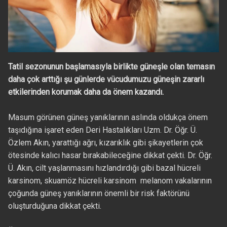
Tatil sezonunun başlamasıyla birlikte güneşle olan temasın
daha çok arttığı şu günlerde vücudumuzu güneşin zararlı
etkilerinden korumak daha da önem kazandı.
Masum görünen güneş yanıklarının aslında oldukça önem
taşıdığına işaret eden Deri Hastalıkları Uzm. Dr. Öğr. Ü.
Özlem Akın, yarattığı ağrı, kızarıklık gibi şikayetlerin çok
ötesinde kalıcı hasar bırakabileceğine dikkat çekti. Dr. Öğr.
Ü. Akın, cilt yaşlanmasını hızlandırdığı gibi bazal hücreli
karsinom, skuamöz hücreli karsinom melanom vakalarının
çoğunda güneş yanıklarının önemli bir risk faktörünü
oluşturduğuna dikkat çekti.