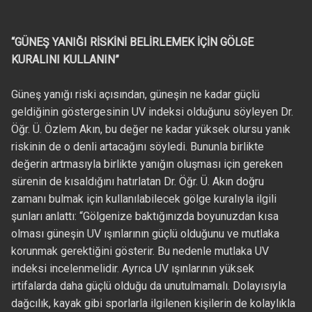
“GÜNEŞ YANIĞI RİSKİNİ BELİRLEMEK İÇİN GÖLGE
KURALINI KULLANIN”
Güneş yanığı riski açısından, güneşin ne kadar güçlü
geldiğinin göstergesinin UV indeksi olduğunu söyleyen Dr.
Öğr. Ü. Özlem Akın, bu değer ne kadar yüksek olursu yanık
riskinin de o denli artacağını söyledi. Bununla birlikte
değerin artmasıyla birlikte yanığın oluşması için gereken
sürenin de kısaldığını hatırlatan Dr. Öğr. Ü. Akın doğru
zamanı bulmak için kullanılabilecek gölge kuralıyla ilgili
şunları anlattı: “Gölgenize baktığınızda boyunuzdan kısa
olması güneşin UV ışınlarının güçlü olduğunu ve mutlaka
korunmak gerektiğini gösterir. Bu nedenle mutlaka UV
indeksi incelenmelidir. Ayrıca UV ışınlarının yüksek
irtifalarda daha güçlü olduğu da unutulmamalı. Dolayısıyla
dağcılık, kayak gibi sporlarla ilgilenen kişilerin de kolaylıkla