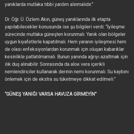
yanıklarda mutlaka tıbbi yardım alınmalıdır.”
Dr. Öğr. Ü. Özlem Akın, güneş yanıklarında ilk etapta
yapılabilecekler konusunda ise şu bilgileri verdi: “İyileşme
sürecinde mutlaka güneşten korunmalı. Yanık olan bölgeler
uygun kıyafetlerle kapatılmalı. Hem yaranın iyileşmesi hem
de olası enfeksiyonlardan korunmak için oluşan kabarıklar
kesinlikle patlatılmamalı. Bunun yanında ağrıyı azaltmak için
ılık duş alınabilir. Sonrasında da aloe vera içerikli
nemlendiriciler kullanarak derinin nemi korunmalı. Su kaybını
önlemek için de ekstra su tüketmeye dikkat edilmeli.”
“GÜNEŞ YANIĞI VARSA HAVUZA GİRMEYİN”