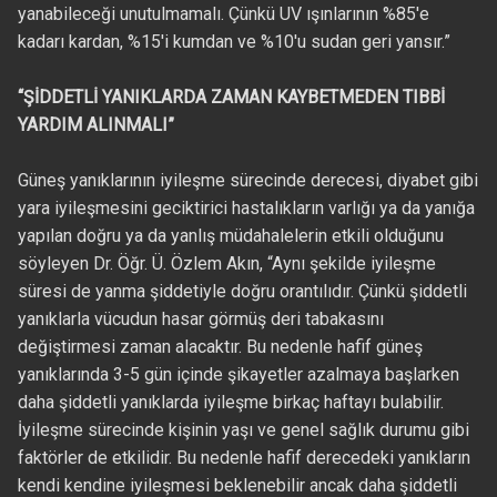
yanabileceği unutulmamalı. Çünkü UV ışınlarının %85'e
kadarı kardan, %15'i kumdan ve %10'u sudan geri yansır.”
“ŞİDDETLİ YANIKLARDA ZAMAN KAYBETMEDEN TIBBİ
YARDIM ALINMALI”
Güneş yanıklarının iyileşme sürecinde derecesi, diyabet gibi
yara iyileşmesini geciktirici hastalıkların varlığı ya da yanığa
yapılan doğru ya da yanlış müdahalelerin etkili olduğunu
söyleyen Dr. Öğr. Ü. Özlem Akın, “Aynı şekilde iyileşme
süresi de yanma şiddetiyle doğru orantılıdır. Çünkü şiddetli
yanıklarla vücudun hasar görmüş deri tabakasını
değiştirmesi zaman alacaktır. Bu nedenle hafif güneş
yanıklarında 3-5 gün içinde şikayetler azalmaya başlarken
daha şiddetli yanıklarda iyileşme birkaç haftayı bulabilir.
İyileşme sürecinde kişinin yaşı ve genel sağlık durumu gibi
faktörler de etkilidir. Bu nedenle hafif derecedeki yanıkların
kendi kendine iyileşmesi beklenebilir ancak daha şiddetli