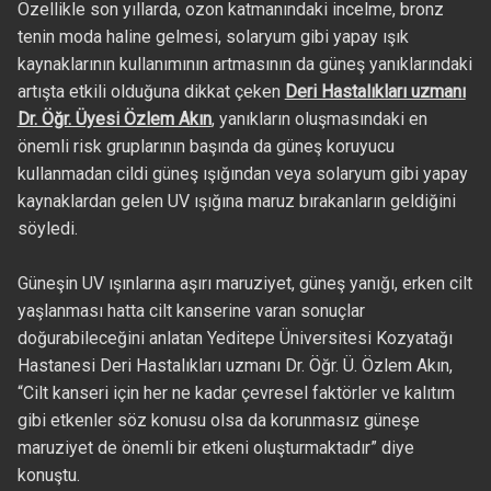
Özellikle son yıllarda, ozon katmanındaki incelme, bronz
tenin moda haline gelmesi, solaryum gibi yapay ışık
kaynaklarının kullanımının artmasının da güneş yanıklarındaki
artışta etkili olduğuna dikkat çeken
Deri Hastalıkları uzmanı
Dr. Öğr. Üyesi Özlem Akın
, yanıkların oluşmasındaki en
önemli risk gruplarının başında da güneş koruyucu
kullanmadan cildi güneş ışığından veya solaryum gibi yapay
kaynaklardan gelen UV ışığına maruz bırakanların geldiğini
söyledi.
Güneşin UV ışınlarına aşırı maruziyet, güneş yanığı, erken cilt
yaşlanması hatta cilt kanserine varan sonuçlar
doğurabileceğini anlatan Yeditepe Üniversitesi Kozyatağı
Hastanesi Deri Hastalıkları uzmanı Dr. Öğr. Ü. Özlem Akın,
“Cilt kanseri için her ne kadar çevresel faktörler ve kalıtım
gibi etkenler söz konusu olsa da korunmasız güneşe
maruziyet de önemli bir etkeni oluşturmaktadır” diye
konuştu.