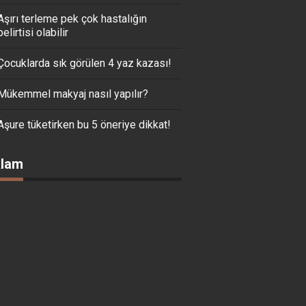
Aşırı terleme pek çok hastalığın
belirtisi olabilir
Çocuklarda sık görülen 4 yaz kazası!
Mükemmel makyaj nasıl yapılır?
Aşure tüketirken bu 5 öneriye dikkat!
lam