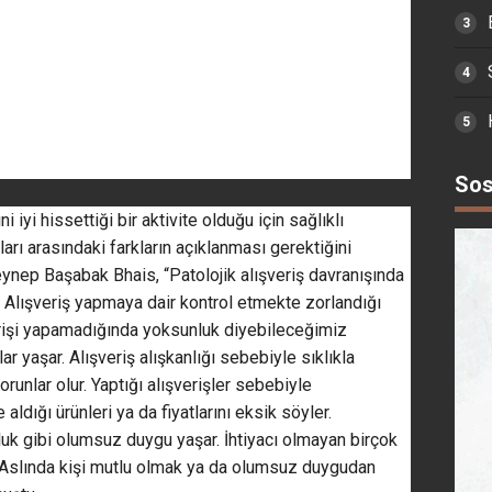
Sos
 iyi hissettiği bir aktivite olduğu için sağlıklı
şları arasındaki farkların açıklanması gerektiğini
ynep Başabak Bhais, “Patolojik alışveriş davranışında
r. Alışveriş yapmaya dair kontrol etmekte zorlandığı
verişi yapamadığında yoksunluk diyebileceğimiz
lar yaşar. Alışveriş alışkanlığı sebebiyle sıklıkla
unlar olur. Yaptığı alışverişler sebebiyle
 aldığı ürünleri ya da fiyatlarını eksik söyler.
uluk gibi olumsuz duygu yaşar. İhtiyacı olmayan birçok
 Aslında kişi mutlu olmak ya da olumsuz duygudan