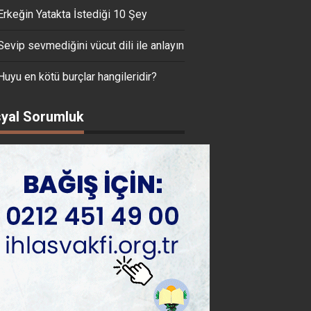
Erkeğin Yatakta İstediği 10 Şey
Sevip sevmediğini vücut dili ile anlayın
Huyu en kötü burçlar hangileridir?
yal Sorumluk