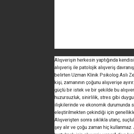
Alışverişin herkesin yaptığında kendisini
alışveriş ile patolojik alışveriş davranı
belirten Uzman Klinik Psikolog Aslı Ze
kişi, zamanının çoğunu alışverişe ayırı
güçlü bir istek ve bir şekilde bu alış
huzursuzluk, sinirlilik, stres gibi duygu
ilişkilerinde ve ekonomik durumunda sor
eleştirilmekten çekindiği için genellikle
Alışverişten sonra sıklıkla utanç, suçl
şey alır ve çoğu zaman hiç kullanmaz.