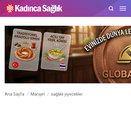
Ana Sayfa
Manşet
sağlıklı yiyecekler