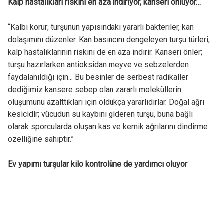
Kalp hastalıkları riskini en aza indiriyor, kanseri önlüyor…
“Kalbi korur; turşunun yapısındaki yararlı bakteriler, kan
dolaşımını düzenler. Kan basıncını dengeleyen turşu türleri,
kalp hastalıklarının riskini de en aza indirir. Kanseri önler;
turşu hazırlarken antioksidan meyve ve sebzelerden
faydalanıldığı için... Bu besinler de serbest radikaller
dediğimiz kansere sebep olan zararlı moleküllerin
oluşumunu azalttıkları için oldukça yararlıdırlar. Doğal ağrı
kesicidir; vücudun su kaybını gideren turşu, buna bağlı
olarak sporcularda oluşan kas ve kemik ağrılarını dindirme
özelliğine sahiptir.”
Ev yapımı turşular kilo kontrolüne de yardımcı oluyor