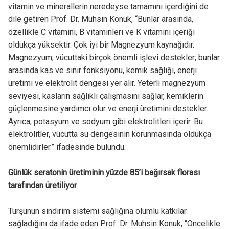
vitamin ve minerallerin neredeyse tamamını içerdiğini de
dile getiren Prof. Dr. Muhsin Konuk, “Bunlar arasında,
özellikle C vitamini, B vitaminleri ve K vitamini içeriği
oldukça yüksektir. Çok iyi bir Magnezyum kaynağıdır.
Magnezyum, vücuttaki birçok önemli işlevi destekler; bunlar
arasında kas ve sinir fonksiyonu, kemik sağlığı, enerji
üretimi ve elektrolit dengesi yer alır. Yeterli magnezyum
seviyesi, kasların sağlıklı çalışmasını sağlar, kemiklerin
güçlenmesine yardımcı olur ve enerji üretimini destekler.
Ayrıca, potasyum ve sodyum gibi elektrolitleri içerir. Bu
elektrolitler, vücutta su dengesinin korunmasında oldukça
önemlidirler.” ifadesinde bulundu.
Günlük seratonin üretiminin yüzde 85’i bağırsak florası
tarafından üretiliyor
Turşunun sindirim sistemi sağlığına olumlu katkılar
sağladığını da ifade eden Prof. Dr. Muhsin Konuk, “Öncelikle