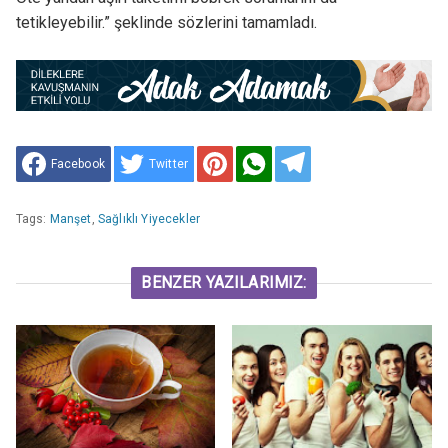
tetikleyebilir.” şeklinde sözlerini tamamladı.
Facebook
Twitter
Tags:
Manşet
,
Sağlıklı Yiyecekler
BENZER YAZILARIMIZ: