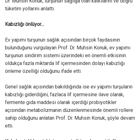
Dr. Muhsin Konuk, turşunun sağlığa olan katkılarını ve doğru
tüketim yollarını anlattı.
Kabızlığı önlüyor…
Ev yapımı turşunun sağlık açısından birçok faydasının
bulunduğunu vurgulayan Prof. Dr. Muhsin Konuk, ev yapımı
turşunun sindirim sistemi üzerindeki en önemli etkisinin
oldukça fazla miktarda lif içermesinden dolayı kabızlığı
önleme özelliği olduğunu ifade etti.
Genel sağlık açısından bakıldığında ise ev yapımı turşuların
kabızlığı giderdiğini, fazlaca lif içermesine ilave olarak,
fermente gıda maddesi olarak içerdiği probiyotikler
açısından metabolizmanın düzenlenmesinde önemli rollere
sahip olduğunu anlatan Prof. Dr. Muhsin Konuk, şöyle devam
etti.