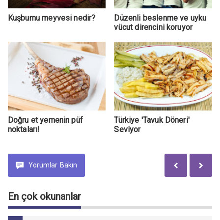
Kuşburnu meyvesi nedir?
Düzenli beslenme ve uyku
vücut direncini koruyor
Doğru et yemenin püf
Türkiye 'Tavuk Döneri'
noktaları!
Seviyor
Yorumlar
Bakın
En çok okunanlar