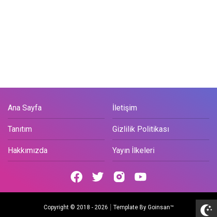
Ana Sayfa
İletişim
Tanıtım
Gizlilik Politikası
Hakkımızda
Yayın İlkeleri
Copyright © 2018 -
2026
Template By
Goinsan™