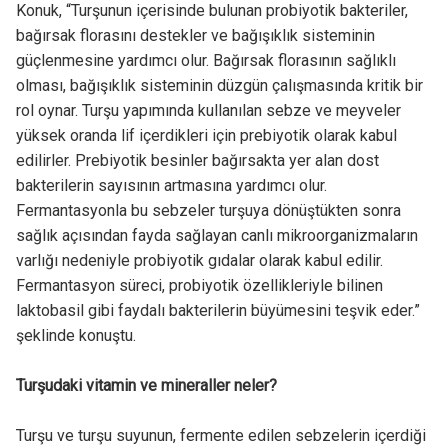
Konuk, “Turşunun içerisinde bulunan probiyotik bakteriler,
bağırsak florasını destekler ve bağışıklık sisteminin
güçlenmesine yardımcı olur. Bağırsak florasının sağlıklı
olması, bağışıklık sisteminin düzgün çalışmasında kritik bir
rol oynar. Turşu yapımında kullanılan sebze ve meyveler
yüksek oranda lif içerdikleri için prebiyotik olarak kabul
edilirler. Prebiyotik besinler bağırsakta yer alan dost
bakterilerin sayısının artmasına yardımcı olur.
Fermantasyonla bu sebzeler turşuya dönüştükten sonra
sağlık açısından fayda sağlayan canlı mikroorganizmaların
varlığı nedeniyle probiyotik gıdalar olarak kabul edilir.
Fermantasyon süreci, probiyotik özellikleriyle bilinen
laktobasil gibi faydalı bakterilerin büyümesini teşvik eder.”
şeklinde konuştu.
Turşudaki vitamin ve mineraller neler?
Turşu ve turşu suyunun, fermente edilen sebzelerin içerdiği