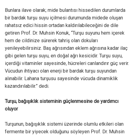
Bunlara ilave olarak; mide bulantısı hissedilen durumlarda
bir bardak turşu suyu içilmesi durumunda midede oluşan
rahatsız edici hissin ortadan kaldırılabileceğini de dile
getiren Prof. Dr. Muhsin Konuk, “Turşu suyunu hem içerek
hem de cildinize sürerek tahriş olan dokuları
yenileyebilirsiniz. Baş ağrısından eklem ağrısına kadar ilaç
gibi gelen turşu suyu, en doğal ağrı kesicidir. Turşu suyu,
içerdiği vitaminler sayesinde, hücreleri canlandırır güç verir.
Vücudun ihtiyacı olan enerji bir bardak turşu suyundan
alınabilir. Lahana turşusu sayesinde vücuda dinamiklik
kazandırılabilir.” dedi.
Turşu, bağışıklık sisteminin güçlenmesine de yardımcı
oluyor
Turşunun, bağışıklık sistemi üzerinde olumlu etkileri olan
fermente bir yiyecek olduğunu söyleyen Prof. Dr. Muhsin