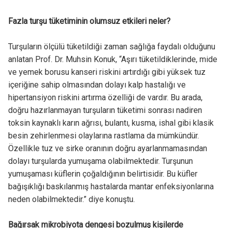
Fazla turşu tüketiminin olumsuz etkileri neler?
Turşuların ölçülü tüketildiği zaman sağlığa faydalı olduğunu
anlatan Prof. Dr. Muhsin Konuk, “Aşırı tüketildiklerinde, mide
ve yemek borusu kanseri riskini artırdığı gibi yüksek tuz
içeriğine sahip olmasından dolayı kalp hastalığı ve
hipertansiyon riskini artırma özelliği de vardır. Bu arada,
doğru hazırlanmayan turşuların tüketimi sonrası nadiren
toksin kaynaklı karın ağrısı, bulantı, kusma, ishal gibi klasik
besin zehirlenmesi olaylarına rastlama da mümkündür.
Özellikle tuz ve sirke oranının doğru ayarlanmamasından
dolayı turşularda yumuşama olabilmektedir. Turşunun
yumuşaması küflerin çoğaldığının belirtisidir. Bu küfler
bağışıklığı baskılanmış hastalarda mantar enfeksiyonlarına
neden olabilmektedir.” diye konuştu.
Bağırsak mikrobiyota dengesi bozulmuş kişilerde