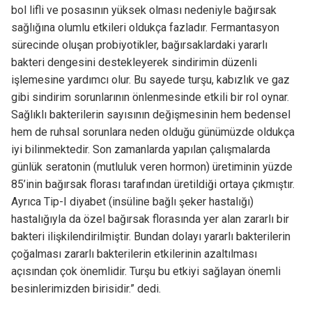
bol lifli ve posasının yüksek olması nedeniyle bağırsak
sağlığına olumlu etkileri oldukça fazladır. Fermantasyon
sürecinde oluşan probiyotikler, bağırsaklardaki yararlı
bakteri dengesini destekleyerek sindirimin düzenli
işlemesine yardımcı olur. Bu sayede turşu, kabızlık ve gaz
gibi sindirim sorunlarının önlenmesinde etkili bir rol oynar.
Sağlıklı bakterilerin sayısının değişmesinin hem bedensel
hem de ruhsal sorunlara neden olduğu günümüzde oldukça
iyi bilinmektedir. Son zamanlarda yapılan çalışmalarda
günlük seratonin (mutluluk veren hormon) üretiminin yüzde
85’inin bağırsak florası tarafından üretildiği ortaya çıkmıştır.
Ayrıca Tip-I diyabet (insüline bağlı şeker hastalığı)
hastalığıyla da özel bağırsak florasında yer alan zararlı bir
bakteri ilişkilendirilmiştir. Bundan dolayı yararlı bakterilerin
çoğalması zararlı bakterilerin etkilerinin azaltılması
açısından çok önemlidir. Turşu bu etkiyi sağlayan önemli
besinlerimizden birisidir.” dedi.