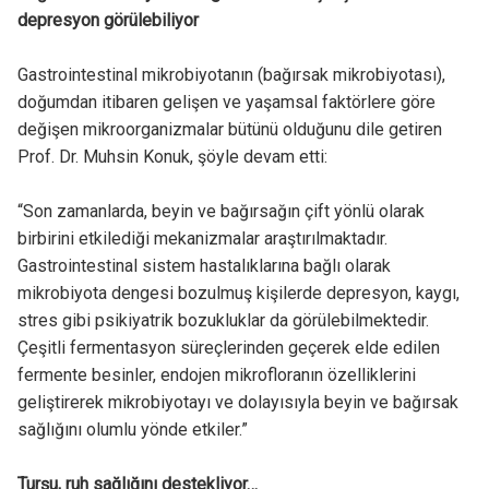
depresyon görülebiliyor
Gastrointestinal mikrobiyotanın (bağırsak mikrobiyotası),
doğumdan itibaren gelişen ve yaşamsal faktörlere göre
değişen mikroorganizmalar bütünü olduğunu dile getiren
Prof. Dr. Muhsin Konuk, şöyle devam etti:
“Son zamanlarda, beyin ve bağırsağın çift yönlü olarak
birbirini etkilediği mekanizmalar araştırılmaktadır.
Gastrointestinal sistem hastalıklarına bağlı olarak
mikrobiyota dengesi bozulmuş kişilerde depresyon, kaygı,
stres gibi psikiyatrik bozukluklar da görülebilmektedir.
Çeşitli fermentasyon süreçlerinden geçerek elde edilen
fermente besinler, endojen mikrofloranın özelliklerini
geliştirerek mikrobiyotayı ve dolayısıyla beyin ve bağırsak
sağlığını olumlu yönde etkiler.”
Turşu, ruh sağlığını destekliyor…