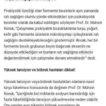
Probiyotik özelliği olan fermente besinlerin aynı zamanda
ruh sağlığını olumlu yönde etkiledikleri için psikobiyotik
besinler olarak da kabul edildiğini söyleyen Prof. Dr. Muhsin
Konuk, “Çalışmalar, psikiyatrik bozukluklarda turşu, yoğurt,
kefir gibi fermente ürünlerin mikrobiyotayı iyileştirerek ruh
sağlığını destekleyebileceğini göstermiştir. Ancak, her bir
fermente besin grubunun beyin-bağırsak eksenini ne
düzeyde etkilediğini ve bunların ruh sağlığına etkilerini
değerlendirmek için çalışmalar devam etmektedir.” dedi.
Yüksek tansiyon ve böbrek hastaları dikkat!
Yüksek tansiyon veya böbrek hastalıkları olanların nasıl
turşu tüketmesi konusunda da değinen Prof. Dr. Muhsin
Konuk, “İçeriğinde bol miktarda sodyum barındırdığı için
fazla tüketildiğinde tansiyon yükselmesine neden olabilir.
Öte yandan aşırı tüketimi böbrek sorunlarını da