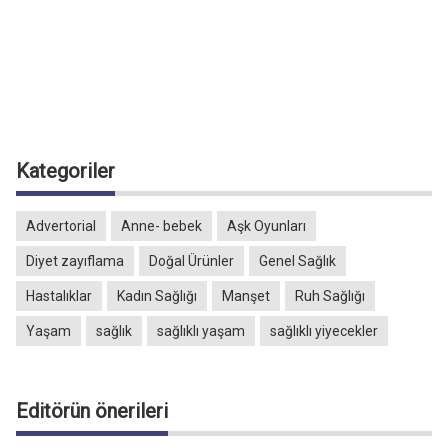
Kategoriler
Advertorial
Anne- bebek
Aşk Oyunları
Diyet zayıflama
Doğal Ürünler
Genel Sağlık
Hastalıklar
Kadın Sağlığı
Manşet
Ruh Sağlığı
Yaşam
sağlık
sağlıklı yaşam
sağlıklı yiyecekler
Editörün önerileri