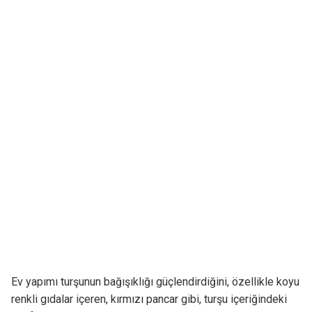
Ev yapımı turşunun bağışıklığı güçlendirdiğini, özellikle koyu
renkli gıdalar içeren, kırmızı pancar gibi, turşu içeriğindeki