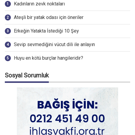
Kadınların zevk noktaları
Ateşli bir yatak odası için öneriler
Erkeğin Yatakta İstediği 10 Şey
Sevip sevmediğini vücut dili ile anlayın
Huyu en kötü burçlar hangileridir?
Sosyal Sorumluk