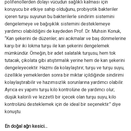
polifenollerden dolayı vücudun sağlıklı kalması için
koruyucu bir etkiye sahip olduğunu, probiyotik bakteriler
içeren turşu suyunun bu bakterilerle sindirim sistemini
dengelemeye ve bağışıklık sistemini desteklemeye
yardımcı olabildiğini de kaydeden Prof. Dr. Muhsin Konuk,
“Kan şekerini de düzenler; ani acıkmalar ve baş dönmelerine
karşı bir iki lokma turşu ile kan şekerini dengelemek
mümkündür. Örneğin, bir adet salatalık turşusu, hem tok
tutacak, çikolata gibi atıştırmalık yerine hem de kan şekerini
dengeleyecektir. Hazmı da kolaylaştırır; turşu ve turşu suyu,
özellikle yemeklerden sonra bir miktar içildiğinde sindirimi
kolaylaştırabilir ve hazımsızlık sorunlarına yardımcı olabilir.
Ayrıca ev yapımı turşu kilo kontrolüne de yardımcı olur;
düşük kalorili ve lezzetli bir içecek olan turşu suyu, kilo
kontrolünü desteklemek için de ideal bir seçenektir.” diye
konuştu.
En doğal ağrı kesici…