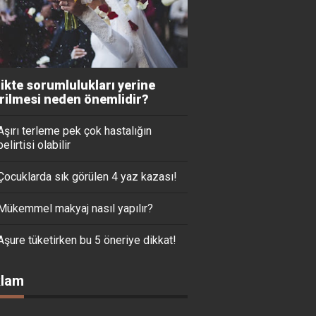
likte sorumlulukları yerine
irilmesi neden önemlidir?
Aşırı terleme pek çok hastalığın
belirtisi olabilir
Çocuklarda sık görülen 4 yaz kazası!
Mükemmel makyaj nasıl yapılır?
Aşure tüketirken bu 5 öneriye dikkat!
lam