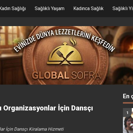
Kadın Sağlığı
Sağlıklı Yaşam
Kadınca Sağlık
Sağlıklı Y
En 
ı Organizasyonlar İçin Dansçı
ar İçin Dansçı Kiralama Hizmeti