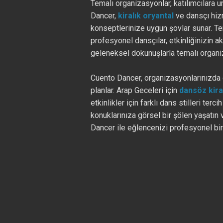
Temalı organizasyonlar, katılımcılara u
Dancer,
kiralık oryantal
ve dansçı hizm
konseptlerinize uygun şovlar sunar. Te
profesyonel dansçılar, etkinliğinizin ak
geleneksel dokunuşlarla temalı organiz
Cuento Dancer, organizasyonlarınızda 
planlar. Arap Geceleri için
dansöz kir
etkinlikler için farklı dans stilleri terc
konuklarınıza görsel bir şölen yaşatın 
Dancer ile eğlencenizi profesyonel bir 