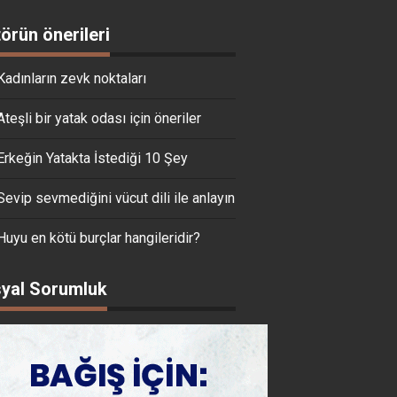
törün önerileri
Kadınların zevk noktaları
Ateşli bir yatak odası için öneriler
Erkeğin Yatakta İstediği 10 Şey
Sevip sevmediğini vücut dili ile anlayın
Huyu en kötü burçlar hangileridir?
yal Sorumluk