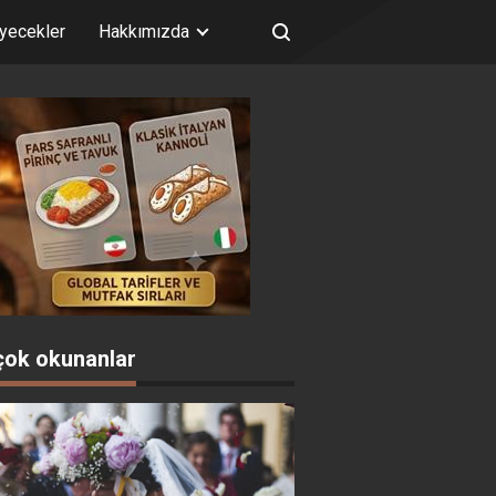
iyecekler
Hakkımızda
çok okunanlar