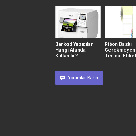
Barkod Yazıcılar
Ribon Baskı
Hangi Alanda
Gerekmeyen
Kullanılır?
Termal Etiket
Yorumlar
Bakın