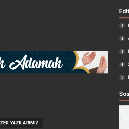
Edi
Sos
ZER YAZILARIMIZ: