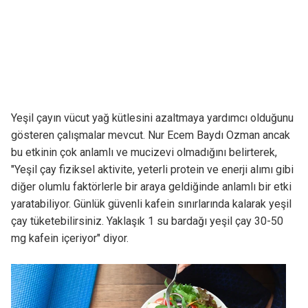
Yeşil çayın vücut yağ kütlesini azaltmaya yardımcı olduğunu
gösteren çalışmalar mevcut. Nur Ecem Baydı Ozman ancak
bu etkinin çok anlamlı ve mucizevi olmadığını belirterek,
"Yeşil çay fiziksel aktivite, yeterli protein ve enerji alımı gibi
diğer olumlu faktörlerle bir araya geldiğinde anlamlı bir etki
yaratabiliyor. Günlük güvenli kafein sınırlarında kalarak yeşil
çay tüketebilirsiniz. Yaklaşık 1 su bardağı yeşil çay 30-50
mg kafein içeriyor" diyor.