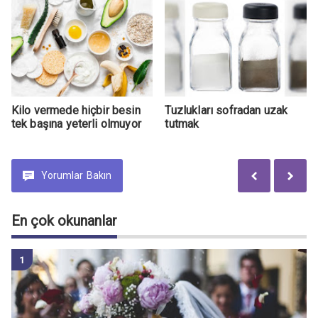
Kilo vermede hiçbir besin
Tuzlukları sofradan uzak
tek başına yeterli olmuyor
tutmak
Yorumlar
Bakın
En çok okunanlar