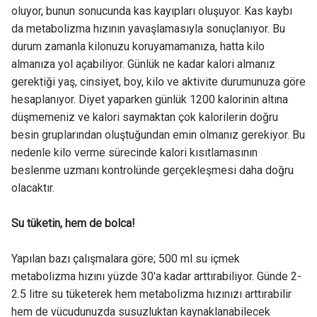
oluyor, bunun sonucunda kas kayıpları oluşuyor. Kas kaybı
da metabolizma hızının yavaşlamasıyla sonuçlanıyor. Bu
durum zamanla kilonuzu koruyamamanıza, hatta kilo
almanıza yol açabiliyor. Günlük ne kadar kalori almanız
gerektiği yaş, cinsiyet, boy, kilo ve aktivite durumunuza göre
hesaplanıyor. Diyet yaparken günlük 1200 kalorinin altına
düşmemeniz ve kalori saymaktan çok kalorilerin doğru
besin gruplarından oluştuğundan emin olmanız gerekiyor. Bu
nedenle kilo verme sürecinde kalori kısıtlamasının
beslenme uzmanı kontrolünde gerçekleşmesi daha doğru
olacaktır.
Su tüketin, hem de bolca!
Yapılan bazı çalışmalara göre; 500 ml su içmek
metabolizma hızını yüzde 30'a kadar arttırabiliyor. Günde 2-
2.5 litre su tüketerek hem metabolizma hızınızı arttırabilir
hem de vücudunuzda susuzluktan kaynaklanabilecek