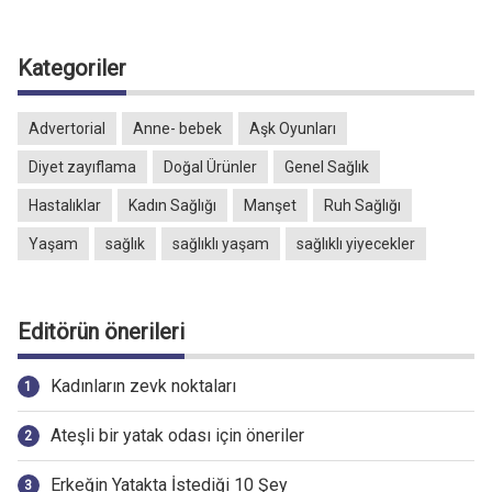
Kategoriler
Advertorial
Anne- bebek
Aşk Oyunları
Diyet zayıflama
Doğal Ürünler
Genel Sağlık
Hastalıklar
Kadın Sağlığı
Manşet
Ruh Sağlığı
Yaşam
sağlık
sağlıklı yaşam
sağlıklı yiyecekler
Editörün önerileri
Kadınların zevk noktaları
Ateşli bir yatak odası için öneriler
Erkeğin Yatakta İstediği 10 Şey