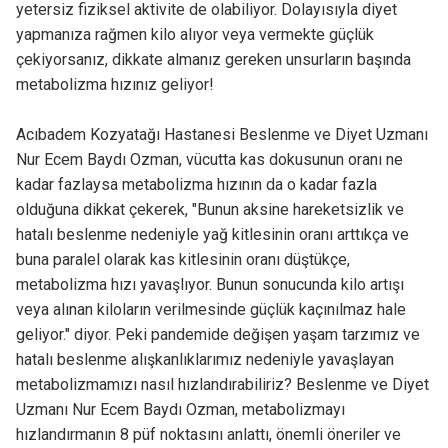
yetersiz fiziksel aktivite de olabiliyor. Dolayısıyla diyet
yapmanıza rağmen kilo alıyor veya vermekte güçlük
çekiyorsanız, dikkate almanız gereken unsurların başında
metabolizma hızınız geliyor!
Acıbadem Kozyatağı Hastanesi Beslenme ve Diyet Uzmanı
Nur Ecem Baydı Ozman, vücutta kas dokusunun oranı ne
kadar fazlaysa metabolizma hızının da o kadar fazla
olduğuna dikkat çekerek, "Bunun aksine hareketsizlik ve
hatalı beslenme nedeniyle yağ kitlesinin oranı arttıkça ve
buna paralel olarak kas kitlesinin oranı düştükçe,
metabolizma hızı yavaşlıyor. Bunun sonucunda kilo artışı
veya alınan kiloların verilmesinde güçlük kaçınılmaz hale
geliyor." diyor. Peki pandemide değişen yaşam tarzımız ve
hatalı beslenme alışkanlıklarımız nedeniyle yavaşlayan
metabolizmamızı nasıl hızlandırabiliriz? Beslenme ve Diyet
Uzmanı Nur Ecem Baydı Ozman, metabolizmayı
hızlandırmanın 8 püf noktasını anlattı, önemli öneriler ve