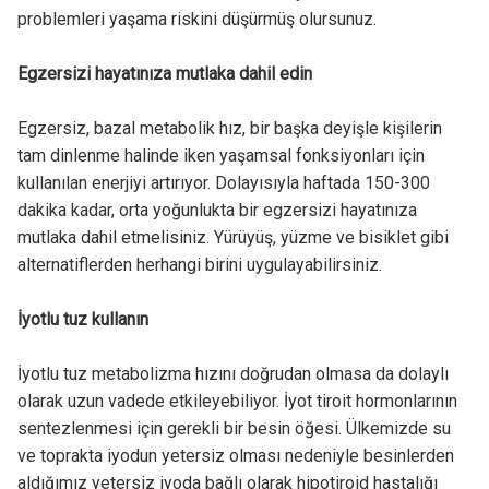
problemleri yaşama riskini düşürmüş olursunuz.
Egzersizi hayatınıza mutlaka dahil edin
Egzersiz, bazal metabolik hız, bir başka deyişle kişilerin
tam dinlenme halinde iken yaşamsal fonksiyonları için
kullanılan enerjiyi artırıyor. Dolayısıyla haftada 150-300
dakika kadar, orta yoğunlukta bir egzersizi hayatınıza
mutlaka dahil etmelisiniz. Yürüyüş, yüzme ve bisiklet gibi
alternatiflerden herhangi birini uygulayabilirsiniz.
İyotlu tuz kullanın
İyotlu tuz metabolizma hızını doğrudan olmasa da dolaylı
olarak uzun vadede etkileyebiliyor. İyot tiroit hormonlarının
sentezlenmesi için gerekli bir besin öğesi. Ülkemizde su
ve toprakta iyodun yetersiz olması nedeniyle besinlerden
aldığımız yetersiz iyoda bağlı olarak hipotiroid hastalığı