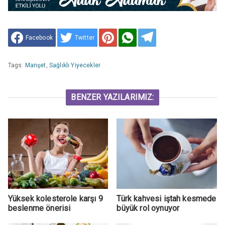
Facebook
Twitter
Tags:
Manşet
,
Sağlıklı Yiyecekler
BENZER YAZILARIMIZ:
Yüksek kolesterole karşı 9
Türk kahvesi iştah kesmede
beslenme önerisi
büyük rol oynuyor