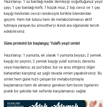
Hazırlanışı: 1 su bardağı kadar demleyip soğuttuğunuz yeşil
çayı; 1 çay bardağı kefir, 1 küçük muz, 2 top ceviz ve 1 çay
kaşığı hindistan cevizi rendesiyle birlikte blenderdan
geçirin. Hem tok tutucu hem de metabolizmanızı aktif
tutmaya yarayan bu smoothie'yi ikindi ara öğününde tercih
edebilirsiniz.
Güne proteinli bir başlangıç: Yulaflı yeşil omlet
Hazırlanışı: 1 yumurta, ek olarak 1 yumurta beyazı, 2 yemek
kaşığı lor peyniri, 2 yemek kaşığı yulaf ezmesi, dereotu
veya maydanoz, az pul biber, tuz ve arzu ettiğiniz diğer
baharatları karıştırıp az yağlı tavada omlet yapabilirsiniz. Bu
omlet hem güne hızlı çalışan bir metabolizmayla
başlamanızı hem de almanız gereken tüm besin ögelerini
pratik bir şekilde tek seferde karşılamanızı sağlar.