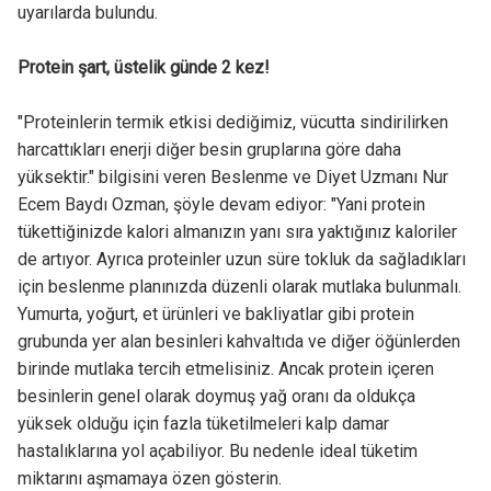
uyarılarda bulundu.
Protein şart, üstelik günde 2 kez!
"Proteinlerin termik etkisi dediğimiz, vücutta sindirilirken
harcattıkları enerji diğer besin gruplarına göre daha
yüksektir." bilgisini veren Beslenme ve Diyet Uzmanı Nur
Ecem Baydı Ozman, şöyle devam ediyor: "Yani protein
tükettiğinizde kalori almanızın yanı sıra yaktığınız kaloriler
de artıyor. Ayrıca proteinler uzun süre tokluk da sağladıkları
için beslenme planınızda düzenli olarak mutlaka bulunmalı.
Yumurta, yoğurt, et ürünleri ve bakliyatlar gibi protein
grubunda yer alan besinleri kahvaltıda ve diğer öğünlerden
birinde mutlaka tercih etmelisiniz. Ancak protein içeren
besinlerin genel olarak doymuş yağ oranı da oldukça
yüksek olduğu için fazla tüketilmeleri kalp damar
hastalıklarına yol açabiliyor. Bu nedenle ideal tüketim
miktarını aşmamaya özen gösterin.