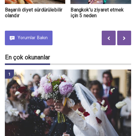
Başarılı diyet sürdürülebilir
Bangkok'u ziyaret etmek
olandır
için 5 neden
Yorumlar
Bakın
En çok okunanlar