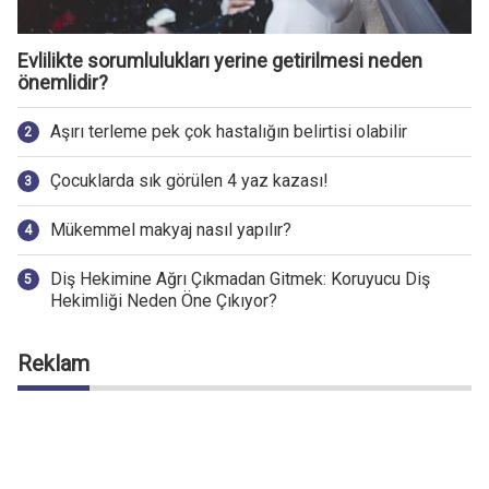
Evlilikte sorumlulukları yerine getirilmesi neden
önemlidir?
Aşırı terleme pek çok hastalığın belirtisi olabilir
Çocuklarda sık görülen 4 yaz kazası!
Mükemmel makyaj nasıl yapılır?
Diş Hekimine Ağrı Çıkmadan Gitmek: Koruyucu Diş
Hekimliği Neden Öne Çıkıyor?
Reklam