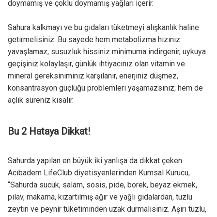
doymamış ve çoklu doymamış yağları içerir.
Sahura kalkmayı ve bu gıdaları tüketmeyi alışkanlık haline
getirmelisiniz. Bu sayede hem metabolizma hızınız
yavaşlamaz, susuzluk hissiniz minimuma indirgenir, uykuya
geçişiniz kolaylaşır, günlük ihtiyacınız olan vitamin ve
mineral gereksiniminiz karşılanır, enerjiniz düşmez,
konsantrasyon güçlüğü problemleri yaşamazsınız; hem de
açlık süreniz kısalır.
Bu 2 Hataya Dikkat!
Sahurda yapılan en büyük iki yanlışa da dikkat çeken
Acıbadem LifeClub diyetisyenlerinden Kumsal Kurucu,
“Sahurda sucuk, salam, sosis, pide, börek, beyaz ekmek,
pilav, makarna, kızartılmış ağır ve yağlı gıdalardan, tuzlu
zeytin ve peynir tüketiminden uzak durmalısınız. Aşırı tuzlu,