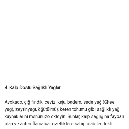
4. Kalp Dostu Sağlıklı Yağlar
Avokado, çiğ fındık, ceviz, kaju, badem, sade yağ (Ghee
yağ), zeytinyağı, öğütülmüş keten tohumu gibi sağlıklı yağ
kaynaklarını menünüze ekleyin. Bunlar, kalp sağlığına faydalı
olan ve anti-inflamatuar özelliklere sahip olabilen tekli