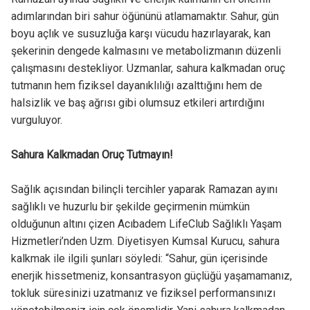
adımlarından biri sahur öğününü atlamamaktır. Sahur, gün
boyu açlık ve susuzluğa karşı vücudu hazırlayarak, kan
şekerinin dengede kalmasını ve metabolizmanın düzenli
çalışmasını destekliyor. Uzmanlar, sahura kalkmadan oruç
tutmanın hem fiziksel dayanıklılığı azalttığını hem de
halsizlik ve baş ağrısı gibi olumsuz etkileri artırdığını
vurguluyor.
Sahura Kalkmadan Oruç Tutmayın!
Sağlık açısından bilinçli tercihler yaparak Ramazan ayını
sağlıklı ve huzurlu bir şekilde geçirmenin mümkün
olduğunun altını çizen Acıbadem LifeClub Sağlıklı Yaşam
Hizmetleri’nden Uzm. Diyetisyen Kumsal Kurucu, sahura
kalkmak ile ilgili şunları söyledi: “Sahur, gün içerisinde
enerjik hissetmeniz, konsantrasyon güçlüğü yaşamamanız,
tokluk süresinizi uzatmanız ve fiziksel performansınızı