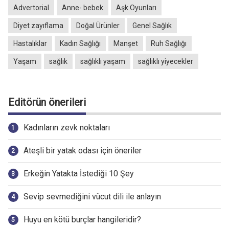
Advertorial
Anne- bebek
Aşk Oyunları
Diyet zayıflama
Doğal Ürünler
Genel Sağlık
Hastalıklar
Kadın Sağlığı
Manşet
Ruh Sağlığı
Yaşam
sağlık
sağlıklı yaşam
sağlıklı yiyecekler
Editörün önerileri
Kadınların zevk noktaları
Ateşli bir yatak odası için öneriler
Erkeğin Yatakta İstediği 10 Şey
Sevip sevmediğini vücut dili ile anlayın
Huyu en kötü burçlar hangileridir?