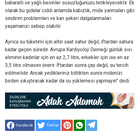
baharatlı ve yağlı besinler susuzluğunuzu tetikleyecektir. Ek
olarak bu gıdalar ciddi anlamda kabızlık, mide yanmaları gibi
sindirim problemleri ve kan şekeri dalgalanmaları
yaşamanızı sebep olabilir.
Ayrıca su tüketimi için altın saat sahur değil, iftardan sahura
kadar geçen süredir. Avrupa Kardiyoloji Derneği günlük sıvı
alımının kadınlar için en az 2,7 litre, erkekler için ise en az
3,5 litre olmasını önerir. İftardan sonra çay değil, su tercih
edilmelidir. Ancak yedikleriniz bittikten sonra midenizi
birden sıkıştıracak kadar da su yüklemesi yapmayın” dedi.
Facebook
Twitter