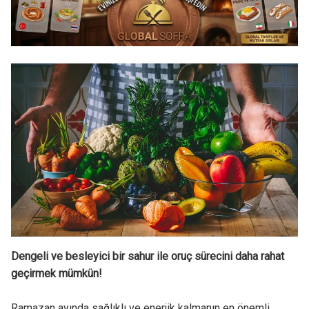
Dengeli ve besleyici bir sahur ile oruç sürecini daha rahat
geçirmek mümkün!
Ramazan ayında sağlıklı ve enerjik kalmanın en önemli