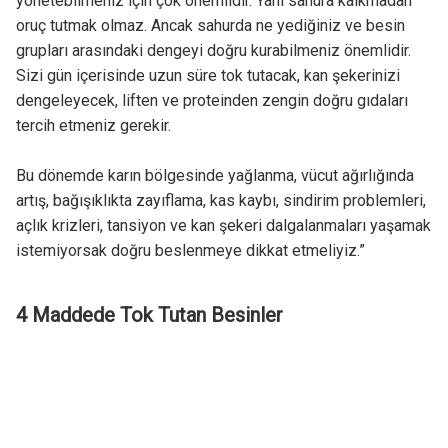
yönetebilmeniz için çok önemlidir. Yani sahura kalkmadan
oruç tutmak olmaz. Ancak sahurda ne yediğiniz ve besin
grupları arasındaki dengeyi doğru kurabilmeniz önemlidir.
Sizi gün içerisinde uzun süre tok tutacak, kan şekerinizi
dengeleyecek, liften ve proteinden zengin doğru gıdaları
tercih etmeniz gerekir.
Bu dönemde karın bölgesinde yağlanma, vücut ağırlığında
artış, bağışıklıkta zayıflama, kas kaybı, sindirim problemleri,
açlık krizleri, tansiyon ve kan şekeri dalgalanmaları yaşamak
istemiyorsak doğru beslenmeye dikkat etmeliyiz.”
4 Maddede Tok Tutan Besinler