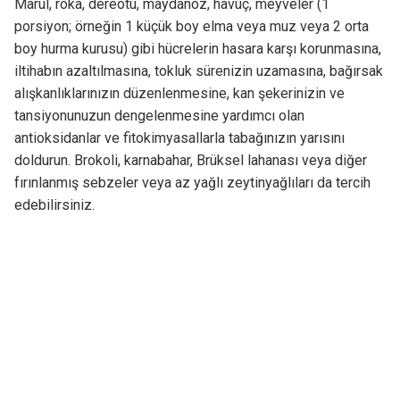
Marul, roka, dereotu, maydanoz, havuç, meyveler (1
porsiyon; örneğin 1 küçük boy elma veya muz veya 2 orta
boy hurma kurusu) gibi hücrelerin hasara karşı korunmasına,
iltihabın azaltılmasına, tokluk sürenizin uzamasına, bağırsak
alışkanlıklarınızın düzenlenmesine, kan şekerinizin ve
tansiyonunuzun dengelenmesine yardımcı olan
antioksidanlar ve fitokimyasallarla tabağınızın yarısını
doldurun. Brokoli, karnabahar, Brüksel lahanası veya diğer
fırınlanmış sebzeler veya az yağlı zeytinyağlıları da tercih
edebilirsiniz.