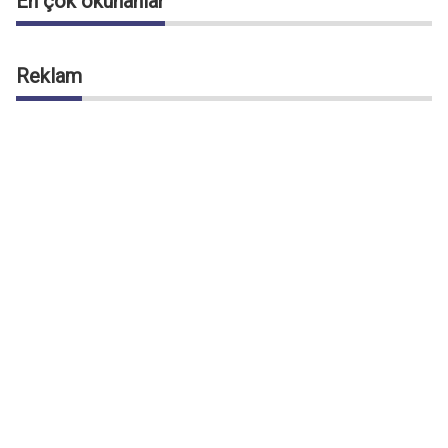
En çok okunanlar
Reklam