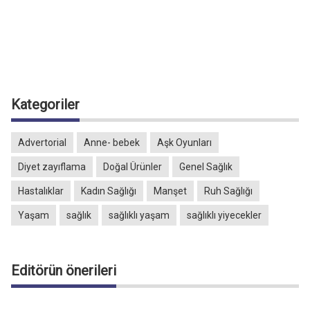
Kategoriler
Advertorial
Anne- bebek
Aşk Oyunları
Diyet zayıflama
Doğal Ürünler
Genel Sağlık
Hastalıklar
Kadın Sağlığı
Manşet
Ruh Sağlığı
Yaşam
sağlık
sağlıklı yaşam
sağlıklı yiyecekler
Editörün önerileri