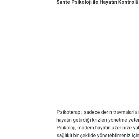
Sante Psikoloji ile Hayatın Kontrolü
Psikoterapi, sadece derin travmalarla 
hayatın getirdiği krizleri yönetme yeten
Psikoloji, modern hayatın üzerinize yük
sağlıklı bir şekilde yönetebilmeniz içi