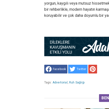
yorgun, kaygılı veya mutsuz hissetmek
bir rehberlikle, modern hayatın karmaşa
koruyabilir ve çok daha doyumlu bir ya
Facebook
Twitter
Tags:
Advertorial
,
Ruh Sağlığı
BEN