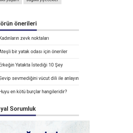
törün önerileri
Kadınların zevk noktaları
Ateşli bir yatak odası için öneriler
Erkeğin Yatakta İstediği 10 Şey
Sevip sevmediğini vücut dili ile anlayın
Huyu en kötü burçlar hangileridir?
yal Sorumluk