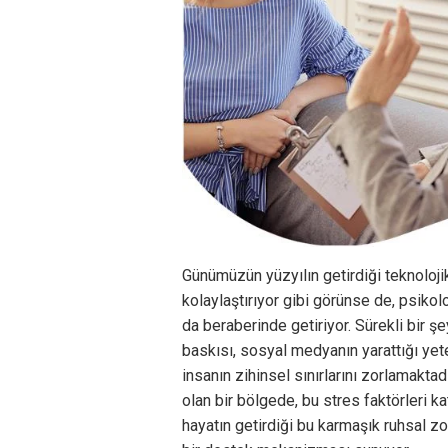
Günümüzün yüzyılın getirdiği teknoloj
kolaylaştırıyor gibi görünse de, psikol
da beraberinde getiriyor. Sürekli bir ş
baskısı, sosyal medyanın yarattığı yete
insanın zihinsel sınırlarını zorlamaktad
olan bir bölgede, bu stres faktörleri k
hayatın getirdiği bu karmaşık ruhsal 