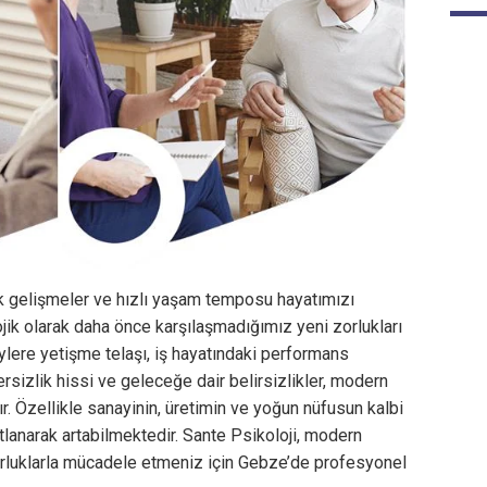
ik gelişmeler ve hızlı yaşam temposu hayatımızı
ojik olarak daha önce karşılaşmadığımız yeni zorlukları
eylere yetişme telaşı, iş hayatındaki performans
rsizlik hissi ve geleceğe dair belirsizlikler, modern
ır. Özellikle sanayinin, üretimin ve yoğun nüfusun kalbi
atlanarak artabilmektedir. Sante Psikoloji, modern
zorluklarla mücadele etmeniz için Gebze’de profesyonel