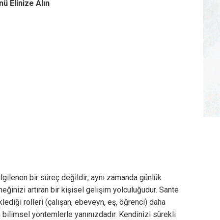
nü Elinize Alın
ilgilenen bir süreç değildir; aynı zamanda günlük
eğinizi artıran bir kişisel gelişim yolculuğudur. Sante
lediği rolleri (çalışan, ebeveyn, eş, öğrenci) daha
n bilimsel yöntemlerle yanınızdadır. Kendinizi sürekli