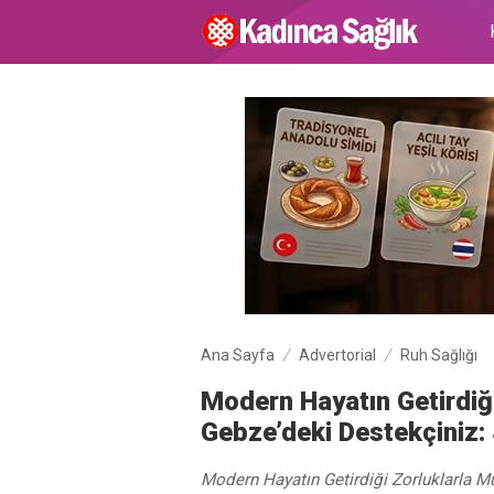
Ana Sayfa
Advertorial
Ruh Sağlığı
Modern Hayatın Getirdiğ
Gebze’deki Destekçiniz: 
Modern Hayatın Getirdiği Zorluklarla M