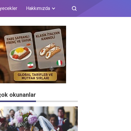
iyecekler
Hakkımızda
çok okunanlar