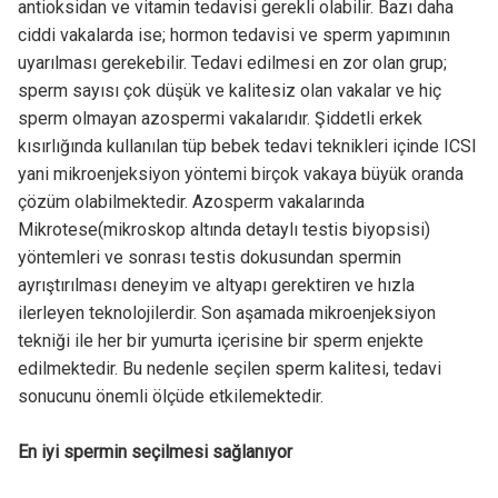
antioksidan ve vitamin tedavisi gerekli olabilir. Bazı daha
ciddi vakalarda ise; hormon tedavisi ve sperm yapımının
uyarılması gerekebilir. Tedavi edilmesi en zor olan grup;
sperm sayısı çok düşük ve kalitesiz olan vakalar ve hiç
sperm olmayan azospermi vakalarıdır. Şiddetli erkek
kısırlığında kullanılan tüp bebek tedavi teknikleri içinde ICSI
yani mikroenjeksiyon yöntemi birçok vakaya büyük oranda
çözüm olabilmektedir. Azosperm vakalarında
Mikrotese(mikroskop altında detaylı testis biyopsisi)
yöntemleri ve sonrası testis dokusundan spermin
ayrıştırılması deneyim ve altyapı gerektiren ve hızla
ilerleyen teknolojilerdir. Son aşamada mikroenjeksiyon
tekniği ile her bir yumurta içerisine bir sperm enjekte
edilmektedir. Bu nedenle seçilen sperm kalitesi, tedavi
sonucunu önemli ölçüde etkilemektedir.
En iyi spermin seçilmesi sağlanıyor