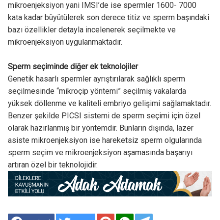
mikroenjeksiyon yani IMSI’de ise spermler 1600- 7000
kata kadar büyütülerek son derece titiz ve sperm başındaki
bazı özellikler detayla incelenerek seçilmekte ve
mikroenjeksiyon uygulanmaktadır.
Sperm seçiminde diğer ek teknolojiler
Genetik hasarlı spermler ayrıştırılarak sağlıklı sperm
seçilmesinde “mikroçip yöntemi” seçilmiş vakalarda
yüksek döllenme ve kaliteli embriyo gelişimi sağlamaktadır.
Benzer şekilde PICSI sistemi de sperm seçimi için özel
olarak hazırlanmış bir yöntemdir. Bunların dışında, lazer
asiste mikroenjeksiyon ise hareketsiz sperm olgularında
sperm seçim ve mikroenjeksiyon aşamasında başarıyı
artıran özel bir teknolojidir.