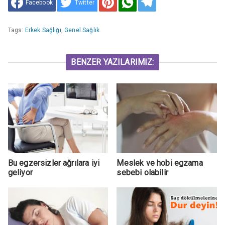
Facebook
Twitter
Tags:
Erkek Sağlığı
,
Genel Sağlık
BENZER YAZILARIMIZ:
Bu egzersizler ağrılara iyi
Meslek ve hobi egzama
geliyor
sebebi olabilir