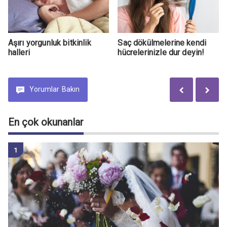
Aşırı yorgunluk bitkinlik
Saç dökülmelerine kendi
halleri
hücrelerinizle dur deyin!
Yorumlar
Bakın
En çok okunanlar