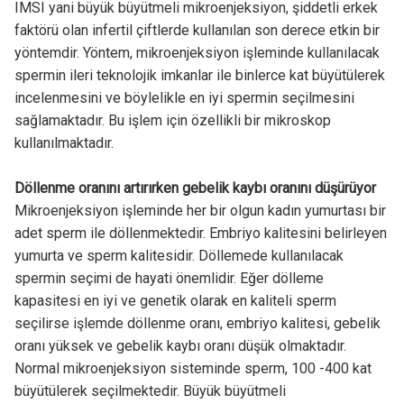
IMSI yani büyük büyütmeli mikroenjeksiyon, şiddetli erkek
faktörü olan infertil çiftlerde kullanılan son derece etkin bir
yöntemdir. Yöntem, mikroenjeksiyon işleminde kullanılacak
spermin ileri teknolojik imkanlar ile binlerce kat büyütülerek
incelenmesini ve böylelikle en iyi spermin seçilmesini
sağlamaktadır. Bu işlem için özellikli bir mikroskop
kullanılmaktadır.
Döllenme oranını artırırken gebelik kaybı oranını düşürüyor
Mikroenjeksiyon işleminde her bir olgun kadın yumurtası bir
adet sperm ile döllenmektedir. Embriyo kalitesini belirleyen
yumurta ve sperm kalitesidir. Döllemede kullanılacak
spermin seçimi de hayati önemlidir. Eğer dölleme
kapasitesi en iyi ve genetik olarak en kaliteli sperm
seçilirse işlemde döllenme oranı, embriyo kalitesi, gebelik
oranı yüksek ve gebelik kaybı oranı düşük olmaktadır.
Normal mikroenjeksiyon sisteminde sperm, 100 -400 kat
büyütülerek seçilmektedir. Büyük büyütmeli