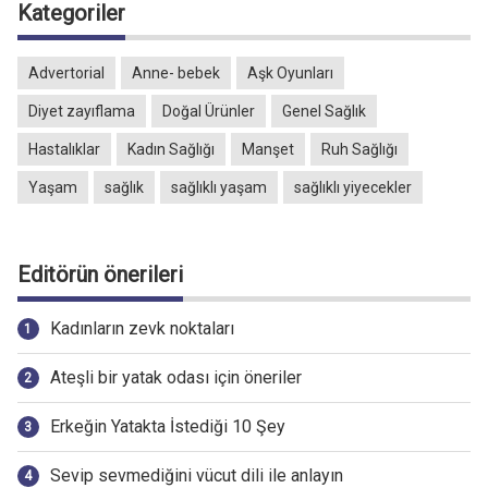
Kategoriler
Advertorial
Anne- bebek
Aşk Oyunları
Diyet zayıflama
Doğal Ürünler
Genel Sağlık
Hastalıklar
Kadın Sağlığı
Manşet
Ruh Sağlığı
Yaşam
sağlık
sağlıklı yaşam
sağlıklı yiyecekler
Editörün önerileri
Kadınların zevk noktaları
Ateşli bir yatak odası için öneriler
Erkeğin Yatakta İstediği 10 Şey
Sevip sevmediğini vücut dili ile anlayın