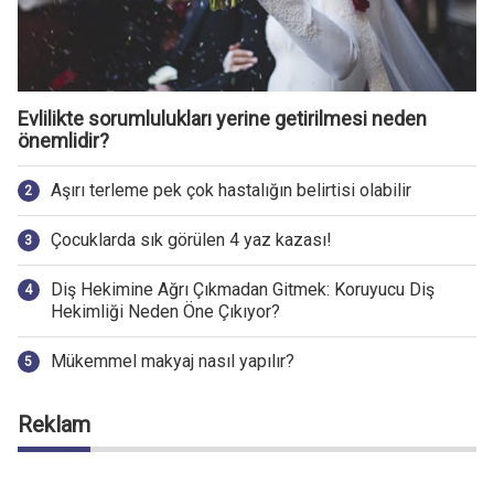
Evlilikte sorumlulukları yerine getirilmesi neden
önemlidir?
Aşırı terleme pek çok hastalığın belirtisi olabilir
Çocuklarda sık görülen 4 yaz kazası!
Diş Hekimine Ağrı Çıkmadan Gitmek: Koruyucu Diş
Hekimliği Neden Öne Çıkıyor?
Mükemmel makyaj nasıl yapılır?
Reklam