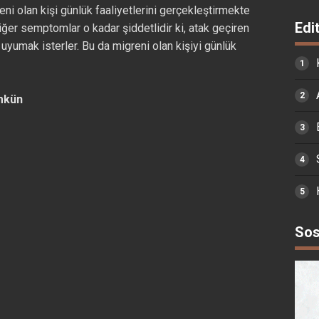
eni olan kişi günlük faaliyetlerini gerçekleştirmekte
Edi
diğer semptomlar o kadar şiddetlidir ki, atak geçiren
 uyumak isterler. Bu da migreni olan kişiyi günlük
mkün
Sos