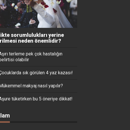
likte sorumlulukları yerine
irilmesi neden önemlidir?
Aşırı terleme pek çok hastalığın
belirtisi olabilir
Çocuklarda sık görülen 4 yaz kazası!
Mükemmel makyaj nasıl yapılır?
Aşure tüketirken bu 5 öneriye dikkat!
lam