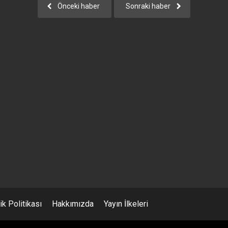
Önceki haber
Sonraki haber
lik Politikası
Hakkımızda
Yayın İlkeleri