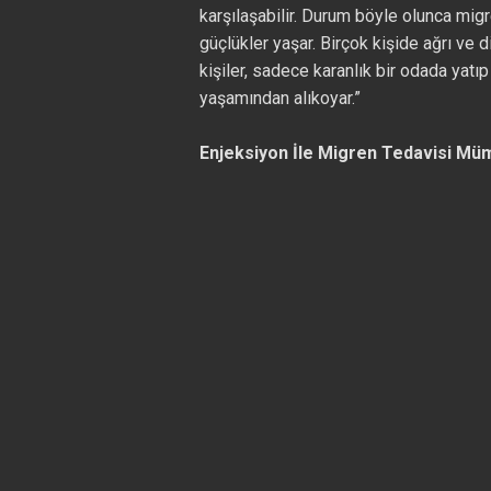
karşılaşabilir. Durum böyle olunca migr
güçlükler yaşar. Birçok kişide ağrı ve 
kişiler, sadece karanlık bir odada yatıp
yaşamından alıkoyar.”
Enjeksiyon İle Migren Tedavisi Mü