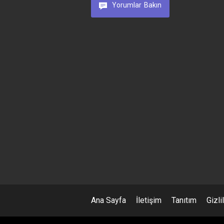
Yorumlar
Bakın
Ana Sayfa
İletişim
Tanıtım
Gizli