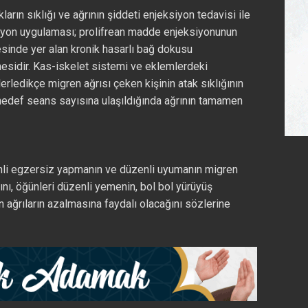
ların sıklığı ve ağrının şiddeti enjeksiyon tedavisi ile
jeksiyon uygulaması; prolifrean madde enjeksiyonunun
sinde yer alan kronik hasarlı bağ dokusu
lmesidir. Kas-iskelet sistemi ve eklemlerdeki
erledikçe migren ağrısı çeken kişinin atak sıklığının
 hedef seans sayısına ulaşıldığında ağrının tamamen
zenli egzersiz yapmanın ve düzenli uyumanın migren
ını, öğünleri düzenli yemenin, bol bol yürüyüş
ın ağrıların azalmasına faydalı olacağını sözlerine