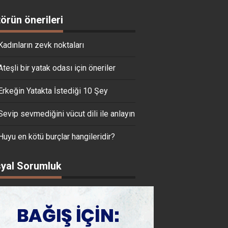
törün önerileri
Kadınların zevk noktaları
Ateşli bir yatak odası için öneriler
Erkeğin Yatakta İstediği 10 Şey
Sevip sevmediğini vücut dili ile anlayın
Huyu en kötü burçlar hangileridir?
yal Sorumluk