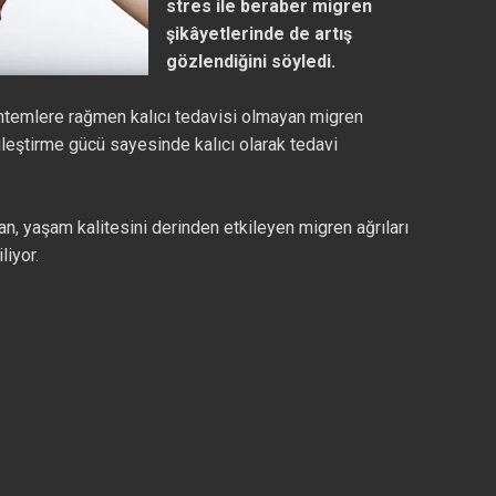
stres ile beraber migren
şikâyetlerinde de artış
gözlendiğini söyledi.
 yöntemlere rağmen kalıcı tedavisi olmayan migren
yileştirme gücü sayesinde kalıcı olarak tedavi
an, yaşam kalitesini derinden etkileyen migren ağrıları
liyor.