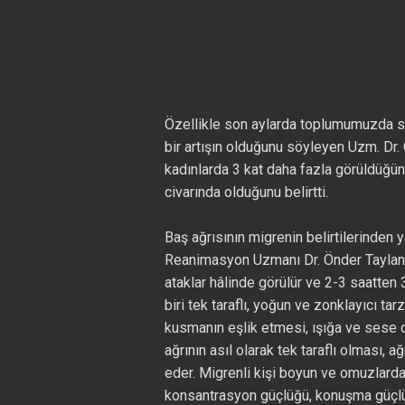
Özellikle son aylarda toplumumuzda st
bir artışın olduğunu söyleyen Uzm. Dr. 
kadınlarda 3 kat daha fazla görüldüğün
civarında olduğunu belirtti.
Baş ağrısının migrenin belirtilerinden
Reanimasyon Uzmanı Dr. Önder Taylan Çif
ataklar hâlinde görülür ve 2-3 saatten 
biri tek taraflı, yoğun ve zonklayıcı tar
kusmanın eşlik etmesi, ışığa ve sese duy
ağrının asıl olarak tek taraflı olması, a
eder. Migrenli kişi boyun ve omuzlarda
konsantrasyon güçlüğü, konuşma güçlüğ