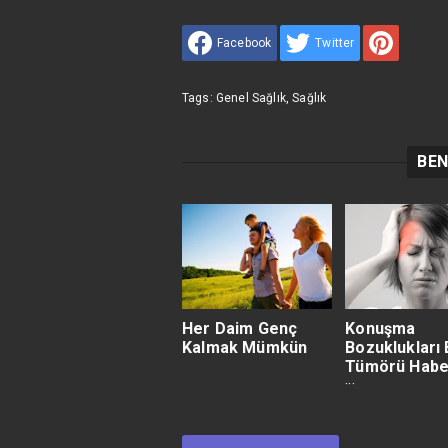
Facebook
Twitter
Tags:
Genel Sağlık
,
Sağlık
BEN
Her Daim Genç
Konuşma
Kalmak Mümkün
Bozuklukları 
Tümörü Habe
Olabilir