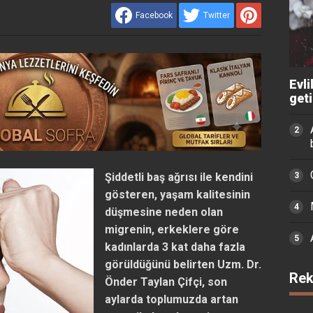
Facebook
Twitter
Evli
get
Şiddetli baş ağrısı ile kendini
gösteren, yaşam kalitesinin
düşmesine neden olan
migrenin, erkeklere göre
kadınlarda 3 kat daha fazla
görüldüğünü belirten Uzm. Dr.
Rek
Önder Taylan Çifçi, son
aylarda toplumuzda artan