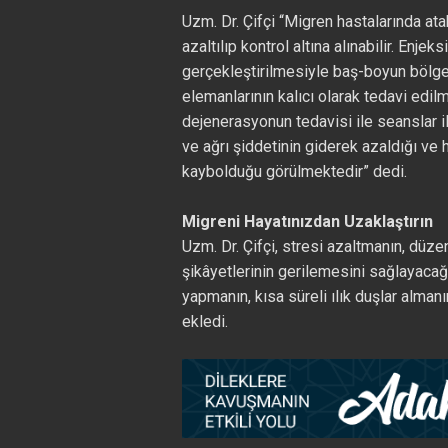
Uzm. Dr. Çifçi “Migren hastalarında atak
azaltılıp kontrol altına alınabilir. En
gerçekleştirilmesiyle baş-boyun bölge
elemanlarının kalıcı olarak tedavi edi
dejenerasyonun tedavisi ile seanslar il
ve ağrı şiddetinin giderek azaldığı ve
kaybolduğu görülmektedir” dedi.
Migreni Hayatınızdan Uzaklaştırın
Uzm. Dr. Çifçi, stresi azaltmanın, dü
şikâyetlerinin gerilemesini sağlayacağ
yapmanın, kısa süreli ılık duşlar alman
ekledi.