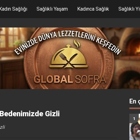
Kadın Sağlığı
Sağlıklı Yaşam
Kadınca Sağlık
Sağlıklı Y
En 
 Bedenimizde Gizli
zli