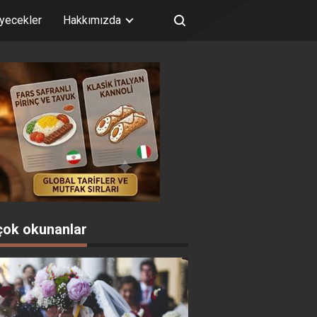
iyecekler
Hakkımızda
çok okunanlar